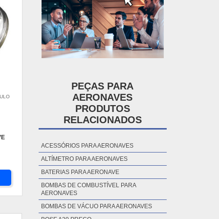
PEÇAS PARA
AERONAVES
AULO
PRODUTOS
RELACIONADOS
VE
ACESSÓRIOS PARA AERONAVES
ALTÍMETRO PARA AERONAVES
BATERIAS PARA AERONAVE
BOMBAS DE COMBUSTÍVEL PARA
AERONAVES
BOMBAS DE VÁCUO PARA AERONAVES