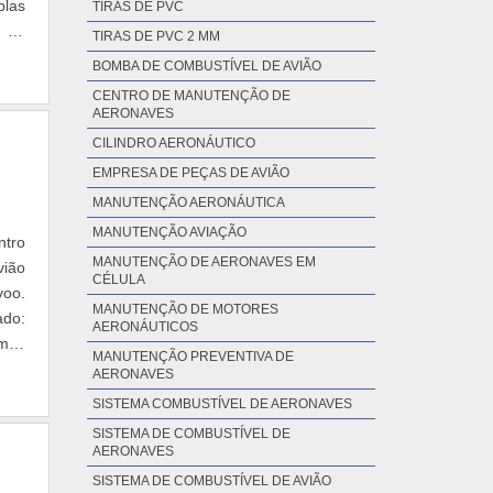
plas
TIRAS DE PVC
l de
TIRAS DE PVC 2 MM
BOMBA DE COMBUSTÍVEL DE AVIÃO
CENTRO DE MANUTENÇÃO DE
AERONAVES
CILINDRO AERONÁUTICO
EMPRESA DE PEÇAS DE AVIÃO
MANUTENÇÃO AERONÁUTICA
MANUTENÇÃO AVIAÇÃO
ntro
MANUTENÇÃO DE AERONAVES EM
vião
CÉLULA
voo.
MANUTENÇÃO DE MOTORES
ado:
AERONÁUTICOS
mite
MANUTENÇÃO PREVENTIVA DE
AERONAVES
SISTEMA COMBUSTÍVEL DE AERONAVES
SISTEMA DE COMBUSTÍVEL DE
AERONAVES
SISTEMA DE COMBUSTÍVEL DE AVIÃO