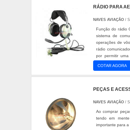
RÁDIO PARA A
NAVES AVIAÇÃO
/ 
Função do rádio 
sistema de comu
operações de vôo
rádio comunicado
por permitir uma
imprevistos. Benef
COTAR AGORA
PEÇAS E ACES
NAVES AVIAÇÃO
/ 
Ao comprar peças
tendo em mente 
importante para a