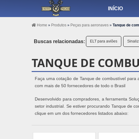
INÍCIO
Home
»
Produtos
»
Peças para aeronaves
»
Tanque de comb
Buscas relacionadas:
ELT para aviões
Sinali
TANQUE DE COMBU
Faça uma cotação de Tanque de combustível para av
com mais de 50 fornecedores de todo o Brasil
Desenvolvido para compradores, a ferramenta Soluç
setor industrial. Se estiver procurando Tanque de 
clique em um dos fornecedores listados abaixo: