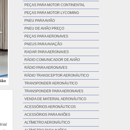
PEÇAS PARA MOTOR CONTINENTAL
PEÇAS PARA MOTOR LYCOMING
PNEU PARA AVIÃO
PNEU DE AVIÃO PREÇO
PEÇAS PARA AERONAVES
PNEUS PARA AVIAÇÃO
RADAR PARA AERONAVES
RÁDIO COMUNICADOR DE AVIÃO
RÁDIO PARA AERONAVES
RÁDIO TRANSCEPTOR AERONÁUTICO
ião
TRANSPONDER AERONÁUTICO
TRANSPONDER PARA AERONAVES
VENDA DE MATERIAL AERONÁUTICO
ACESSÓRIOS AERONÁUTICOS
ACESSÓRIOS PARA AVIÕES
ALTÍMETRO AERONÁUTICO
rial