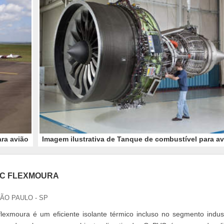
ara avião
Imagem ilustrativa de Tanque de combustível para av
VC FLEXMOURA
SÃO PAULO - SP
flexmoura é um eficiente isolante térmico incluso no segmento indust