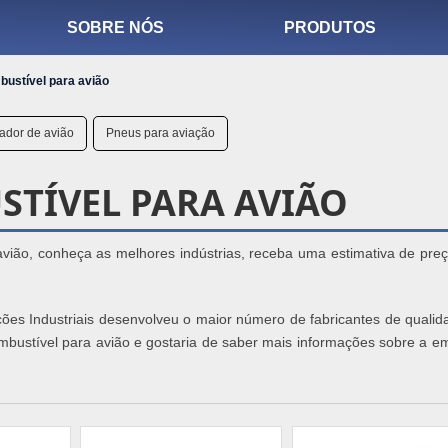
SOBRE NÓS
PRODUTOS
ustível para avião
zador de avião
Pneus para aviação
STÍVEL PARA AVIÃO
ião, conheça as melhores indústrias, receba uma estimativa de preç
ões Industriais desenvolveu o maior número de fabricantes de qualid
combustível para avião e gostaria de saber mais informações sobre a 