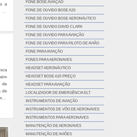
FONE BOSE AVIAÇÃO
so a
FONE DE OUVIDO BOSE A20
e de
FONE DE OUVIDO BOSE AERONÁUTICO
FONE DE OUVIDO DAVID CLARK
FONE DE OUVIDO PARA AVIAÇÃO
FONE DE OUVIDO PARA PILOTO DE AVIÃO
FONE PARA AVIAÇÃO
FONES PARA AERONAVES
HEADSET AERONÁUTICO
esca
HEADSET BOSE A20 PREÇO
mbém
s de
HEADSET PARA AVIAÇÃO
a de
LOCALIZADOR DE EMERGÊNCIA ELT
indo
INSTRUMENTOS DE AVIAÇÃO
INSTRUMENTOS DE VÔO DE AERONAVES
INSTRUMENTOS PARA AERONAVES
MANUTENÇÃO DE AERONAVES
MANUTENÇÃO DE AVIÕES