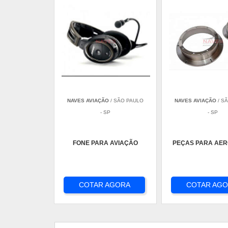
NAVES AVIAÇÃO
/ SÃO PAULO
NAVES AVIAÇÃO
/ S
- SP
- SP
FONE PARA AVIAÇÃO
PEÇAS PARA AE
COTAR AGORA
COTAR AG