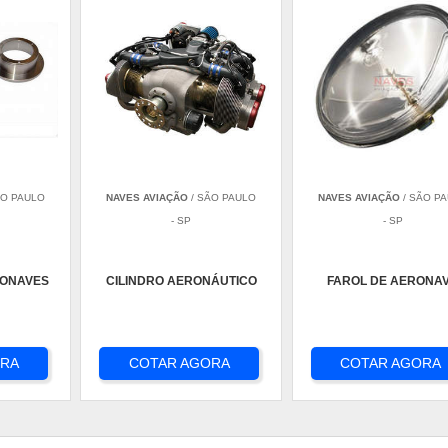
ÃO PAULO
NAVES AVIAÇÃO
/ SÃO PAULO
NAVES AVIAÇÃO
/ SÃO P
- SP
- SP
RONAVES
CILINDRO AERONÁUTICO
FAROL DE AERONA
ORA
COTAR AGORA
COTAR AGORA