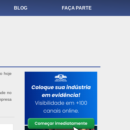
BLOG
FAÇA PARTE
o hoje
ade no
empresa