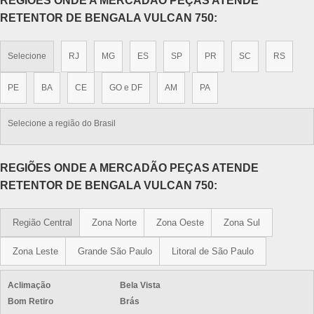
REGIÕES ONDE A MERCADÃO PEÇAS ATENDE
RETENTOR DE BENGALA VULCAN 750:
Selecione
RJ
MG
ES
SP
PR
SC
RS
PE
BA
CE
GO e DF
AM
PA
Selecione a região do Brasil
REGIÕES ONDE A MERCADÃO PEÇAS ATENDE
RETENTOR DE BENGALA VULCAN 750:
Região Central
Zona Norte
Zona Oeste
Zona Sul
Zona Leste
Grande São Paulo
Litoral de São Paulo
Aclimação
Bela Vista
Bom Retiro
Brás