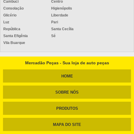
Cambuci
Centro
Consolação
Higienópolis
Glicério
Liberdade
Luz
Pari
República
Santa Cecília
Santa Efigênia
Sé
Vila Buarque
Mercadão Peças - Sua loja de auto peças
HOME
SOBRE NÓS
PRODUTOS
MAPA DO SITE