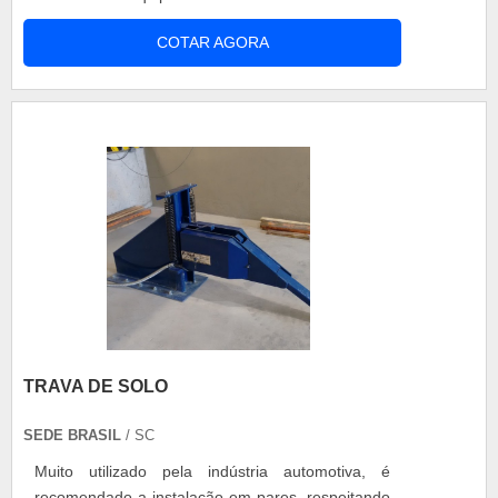
atualmente devido ao grande número de
COTAR AGORA
dispositivos elétricos nos veículos. Diferencial
Carregadores de baterias automotivas preço
baixo com grande diferencial dos demais. Possui
retificação de onda completa. Pode ser
automático ou manu....
TRAVA DE SOLO
SEDE BRASIL
/ SC
Muito utilizado pela indústria automotiva, é
recomendado a instalação em pares, respeitando