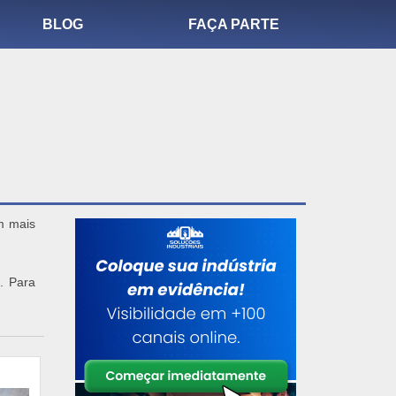
BLOG
FAÇA PARTE
om mais
. Para