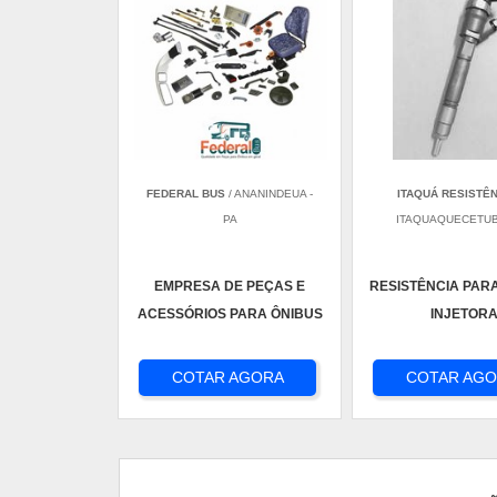
FEDERAL BUS
/ ANANINDEUA -
ITAQUÁ RESISTÊ
PA
ITAQUAQUECETUB
EMPRESA DE PEÇAS E
RESISTÊNCIA PARA
ACESSÓRIOS PARA ÔNIBUS
INJETOR
COTAR AGORA
COTAR AG