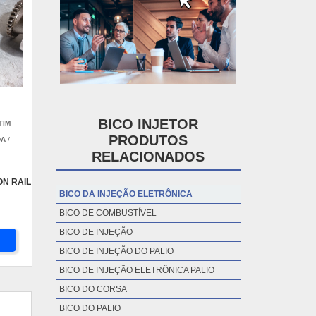
BICO INJETOR
TIM
PRODUTOS
DA
/
RELACIONADOS
N RAIL
BICO DA INJEÇÃO ELETRÔNICA
BICO DE COMBUSTÍVEL
BICO DE INJEÇÃO
BICO DE INJEÇÃO DO PALIO
BICO DE INJEÇÃO ELETRÔNICA PALIO
BICO DO CORSA
BICO DO PALIO