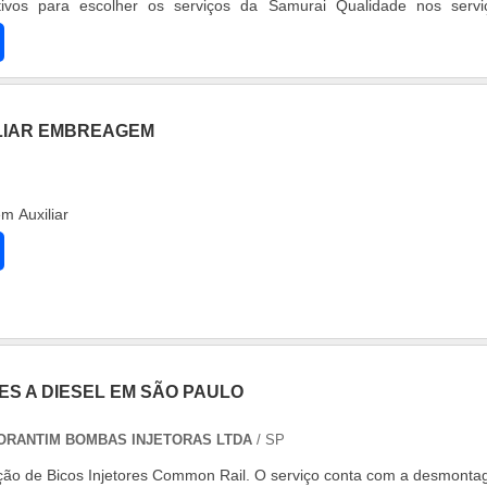
ivos para escolher os serviços da Samurai Qualidade nos servi
ficados; Mat....
ILIAR EMBREAGEM
m Auxiliar
ES A DIESEL EM SÃO PAULO
TORANTIM BOMBAS INJETORAS LTDA
/ SP