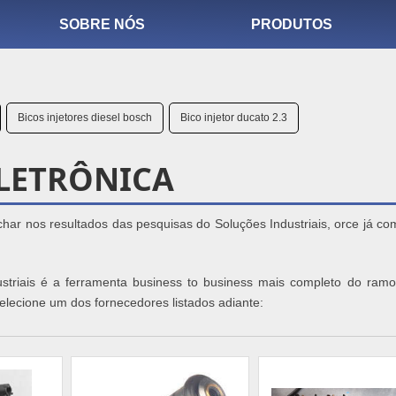
SOBRE NÓS
PRODUTOS
Bicos injetores diesel bosch
Bico injetor ducato 2.3
ELETRÔNICA
achar nos resultados das pesquisas do Soluções Industriais, orce já c
ustriais é a ferramenta business to business mais completo do ramo
 selecione um dos fornecedores listados adiante: