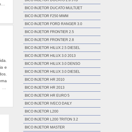
BICO INJETOR DUCATO 2.8 JTD
esma
BICO INJETOR DUCATO MULTIJET
BICO INJETOR F250 MWM
BICO INJETOR FORD RANGER 3.0
BICO INJETOR FRONTIER 2.5
BICO INJETOR FRONTIER 2.8
BICO INJETOR HILUX 2.5 DIESEL
BICO INJETOR HILUX 3.0 2013
ida.
BICO INJETOR HILUX 3.0 DENSO
ia e
BICO INJETOR HILUX 3.0 DIESEL
dos.
BICO INJETOR HR 2010
tema
, na
BICO INJETOR HR 2013
BICO INJETOR HR EURO 5
BICO INJETOR IVECO DAILY
BICO INJETOR L200
BICO INJETOR L200 TRITON 3.2
BICO INJETOR MASTER