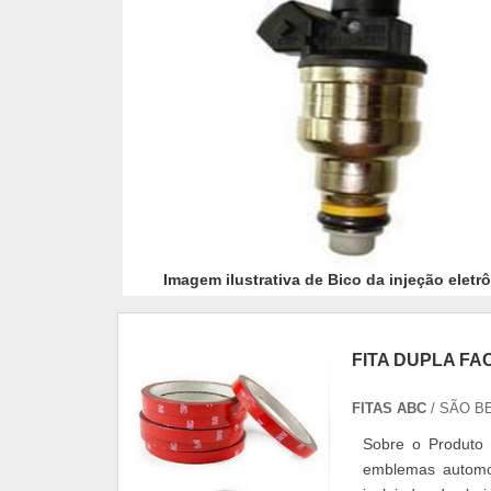
Imagem ilustrativa de Bico da injeção eletr
FITA DUPLA FA
FITAS ABC
/ SÃO B
Sobre o Produto A
emblemas automoti