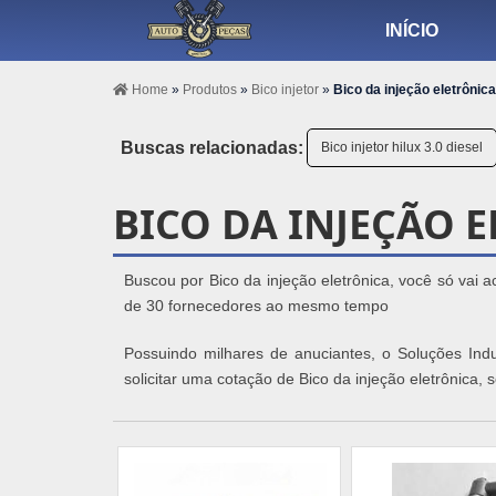
INÍCIO
Home
»
Produtos
»
Bico injetor
»
Bico da injeção eletrônica
Buscas relacionadas:
Bico injetor hilux 3.0 diesel
BICO DA INJEÇÃO 
Buscou por Bico da injeção eletrônica, você só vai 
de 30 fornecedores ao mesmo tempo
Possuindo milhares de anuciantes, o Soluções Ind
solicitar uma cotação de Bico da injeção eletrônica,