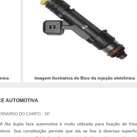
ônica
Imagem ilustrativa de Bico da injeção eletrônica
CE AUTOMOTIVA
ERNARDO DO CAMPO - SP
 fita dupla face automotiva é muito utilizada para fixação de fris
vos. Sua constituição permite que ela se fixe à diversas superfíc