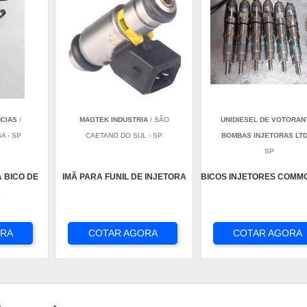
NCIAS
/
MAGTEK INDUSTRIA
/ SÃO
UNIDIESEL DE VOTORAN
A - SP
CAETANO DO SUL - SP
BOMBAS INJETORAS LT
SP
 BICO DE
IMÃ PARA FUNIL DE INJETORA
BICOS INJETORES COMMO
A
ORA
COTAR AGORA
COTAR AGORA