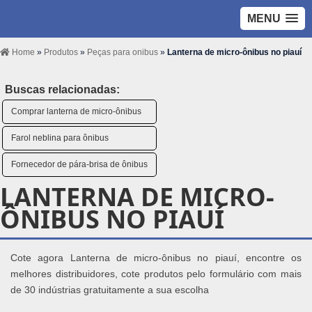
MENU
Home
»
Produtos
»
Peças para onibus
»
Lanterna de micro-ônibus no piauí
Buscas relacionadas:
Comprar lanterna de micro-ônibus
Farol neblina para ônibus
Fornecedor de pára-brisa de ônibus
LANTERNA DE MICRO-
ÔNIBUS NO PIAUÍ
Cote agora Lanterna de micro-ônibus no piauí, encontre os
melhores distribuidores, cote produtos pelo formulário com mais
de 30 indústrias gratuitamente a sua escolha