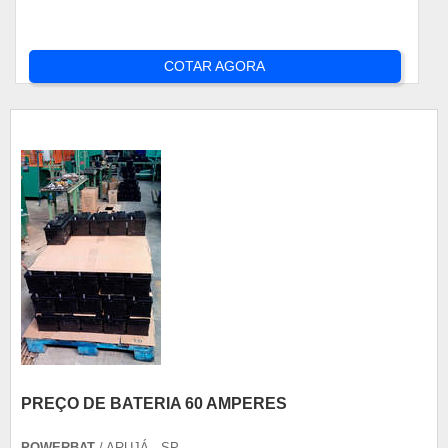
COTAR AGORA
PREÇO DE BATERIA 60 AMPERES
POWERBAT
/ ARUJÁ - SP