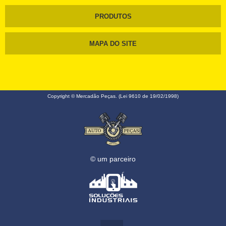
PRODUTOS
MAPA DO SITE
Copyright © Mercadão Peças. (Lei 9610 de 19/02/1998)
© um parceiro