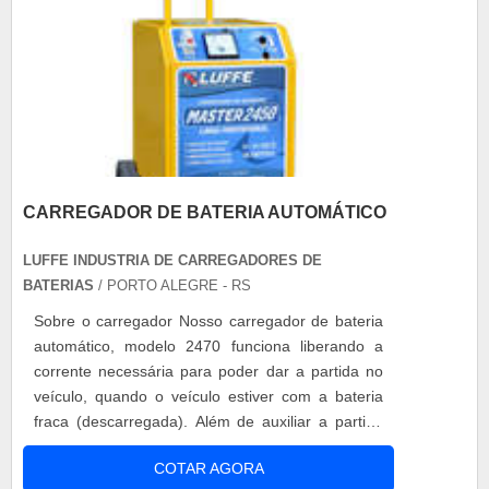
CARREGADOR DE BATERIA AUTOMÁTICO
LUFFE INDUSTRIA DE CARREGADORES DE
BATERIAS
/ PORTO ALEGRE - RS
Sobre o carregador Nosso carregador de bateria
automático, modelo 2470 funciona liberando a
corrente necessária para poder dar a partida no
veículo, quando o veículo estiver com a bateria
fraca (descarregada). Além de auxiliar a partida
em carros, o carregador de bateria, pode auxiliar
COTAR AGORA
a partida em motos, caminhões, tratores,