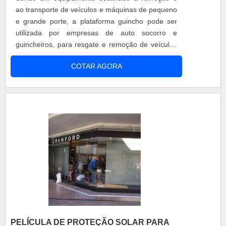
ao transporte de veículos e máquinas de pequeno
e grande porte, a plataforma guincho pode ser
utilizada por empresas de auto socorro e
guincheiros, para resgate e remoção de veículos
com pane ou acidentados. Por isso, ao procurar
COTAR AGORA
por plataforma guincho à venda é necessário
contar com um equipamento de confiança.
Informações sobre a plataforma guincho à venda
Possuir a plataforma guincho entre os equi....
PELÍCULA DE PROTEÇÃO SOLAR PARA