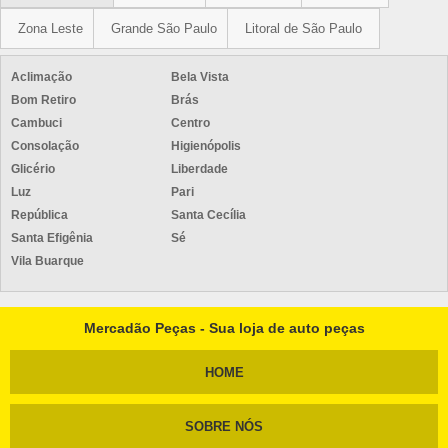
Zona Leste
Grande São Paulo
Litoral de São Paulo
Aclimação
Bela Vista
Bom Retiro
Brás
Cambuci
Centro
Consolação
Higienópolis
Glicério
Liberdade
Luz
Pari
República
Santa Cecília
Santa Efigênia
Sé
Vila Buarque
Mercadão Peças - Sua loja de auto peças
HOME
SOBRE NÓS