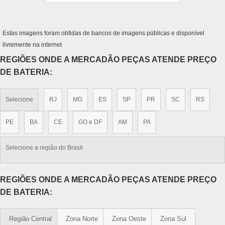
Estas imagens foram obtidas de bancos de imagens públicas e disponível
livremente na internet
REGIÕES ONDE A MERCADÃO PEÇAS ATENDE PREÇO
DE BATERIA:
Selecione
RJ
MG
ES
SP
PR
SC
RS
PE
BA
CE
GO e DF
AM
PA
Selecione a região do Brasil
REGIÕES ONDE A MERCADÃO PEÇAS ATENDE PREÇO
DE BATERIA:
Região Central
Zona Norte
Zona Oeste
Zona Sul