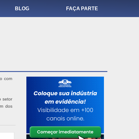
BLOG
FAÇA PARTE
mo com
 setor
um dos