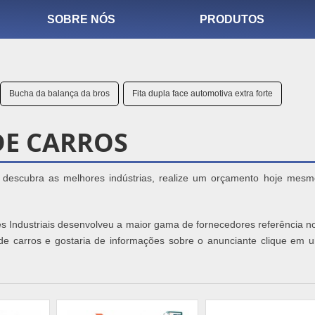
SOBRE NÓS
PRODUTOS
Bucha da balança da bros
Fita dupla face automotiva extra forte
E CARROS
, descubra as melhores indústrias, realize um orçamento hoje mes
s Industriais desenvolveu a maior gama de fornecedores referência no
 de carros e gostaria de informações sobre o anunciante clique em 