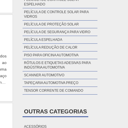
ESPELHADO
PELÍCULA DE CONTROLE SOLAR PARA
VIDROS
PELÍCULA DE PROTEÇÃO SOLAR
PELÍCULA DE SEGURANÇA PARA VIDRO
PELÍCULA ESPELHADA
PELÍCULA REDUÇÃO DE CALOR
PISO PARA OFICINA AUTOMOTIVA
dos
o ao
RÓTULOS E ETIQUETAS ADESIVAS PARA
INDÚSTRIA AUTOMOTIVA
 uma
SCANNER AUTOMOTIVO
paço
ntro
TAPEÇARIA AUTOMOTIVA PREÇO
TENSOR CORRENTE DE COMANDO
OUTRAS CATEGORIAS
ACESSÓRIOS