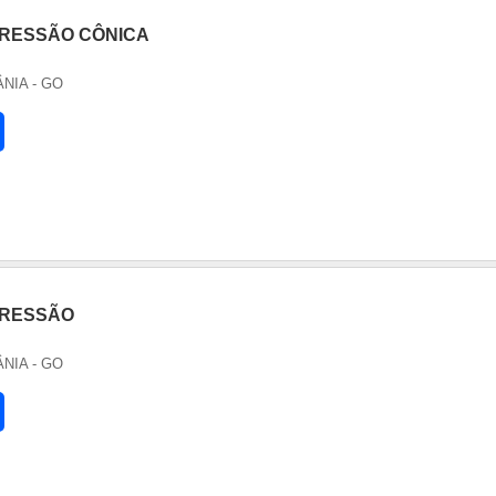
RESSÃO CÔNICA
ÂNIA - GO
PRESSÃO
ÂNIA - GO