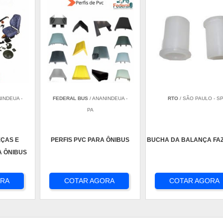
NINDEUA -
FEDERAL BUS
/ ANANINDEUA -
RTO
/ SÃO PAULO - S
PA
EÇAS E
PERFIS PVC PARA ÔNIBUS
BUCHA DA BALANÇA FAZ
A ÔNIBUS
ORA
COTAR AGORA
COTAR AGORA