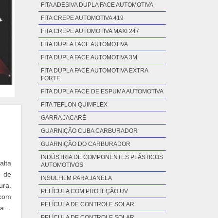
FITA ADESIVA DUPLA FACE AUTOMOTIVA
FITA CREPE AUTOMOTIVA 419
FITA CREPE AUTOMOTIVA MAXI 247
FITA DUPLA FACE AUTOMOTIVA
FITA DUPLA FACE AUTOMOTIVA 3M
FITA DUPLA FACE AUTOMOTIVA EXTRA
FORTE
FITA DUPLA FACE DE ESPUMA AUTOMOTIVA
FITA TEFLON QUIMFLEX
GARRA JACARÉ
GUARNIÇÃO CUBA CARBURADOR
GUARNIÇÃO DO CARBURADOR
INDÚSTRIA DE COMPONENTES PLÁSTICOS
alta
AUTOMOTIVOS
o de
INSULFILM PARA JANELA
ura.
PELÍCULA COM PROTEÇÃO UV
 com
PELÍCULA DE CONTROLE SOLAR
alta
PELÍCULA DE CONTROLE SOLAR