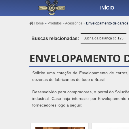
INÍCIO
Home
»
Produtos
»
Acessórios
»
Envelopamento de carros
Buscas relacionadas:
Bucha da balança cg 125
ENVELOPAMENTO D
Solicite uma cotação de Envelopamento de carros
dezenas de fabricantes de todo o Brasil
Desenvolvido para compradores, o portal do Soluçõe
industrial. Caso haja interesse por Envelopamento
fornecedores logo a seguir: