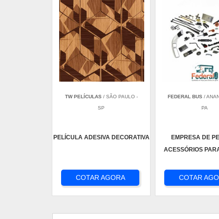
TW PELÍCULAS
/ SÃO PAULO -
FEDERAL BUS
/ ANA
SP
PA
PELÍCULA ADESIVA DECORATIVA
EMPRESA DE P
ACESSÓRIOS PAR
COTAR AGORA
COTAR AG