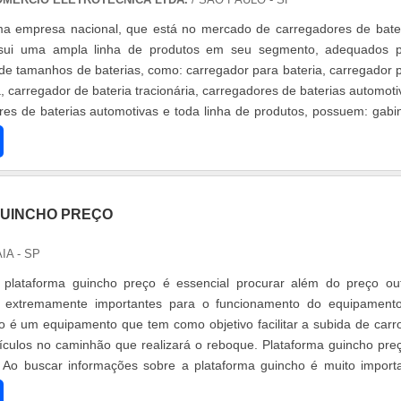
ma empresa nacional, que está no mercado de carregadores de bate
sui uma ampla linha de produtos em seu segmento, adequados 
de tamanhos de baterias, como: carregador para bateria, carregador 
, carregador de bateria tracionária, carregadores de baterias automoti
res de baterias automotivas e toda linha de produtos, possuem: gabi
UINCHO PREÇO
IA - SP
 plataforma guincho preço é essencial procurar além do preço ou
o extremamente importantes para o funcionamento do equipament
o é um equipamento que tem como objetivo facilitar a subida de carr
eículos no caminhão que realizará o reboque. Plataforma guincho pre
 Ao buscar informações sobre a plataforma guincho é muito import
..