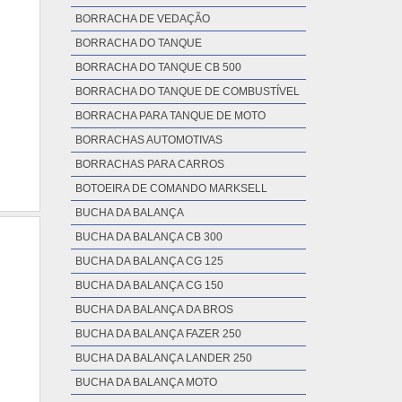
BORRACHA DE VEDAÇÃO
BORRACHA DO TANQUE
BORRACHA DO TANQUE CB 500
BORRACHA DO TANQUE DE COMBUSTÍVEL
BORRACHA PARA TANQUE DE MOTO
BORRACHAS AUTOMOTIVAS
BORRACHAS PARA CARROS
BOTOEIRA DE COMANDO MARKSELL
BUCHA DA BALANÇA
BUCHA DA BALANÇA CB 300
BUCHA DA BALANÇA CG 125
BUCHA DA BALANÇA CG 150
BUCHA DA BALANÇA DA BROS
BUCHA DA BALANÇA FAZER 250
BUCHA DA BALANÇA LANDER 250
BUCHA DA BALANÇA MOTO