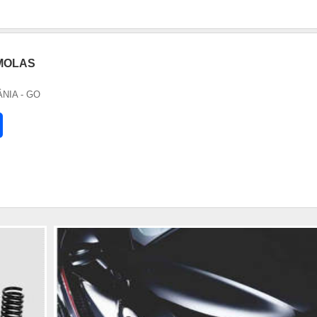
 MOLAS
ÂNIA - GO