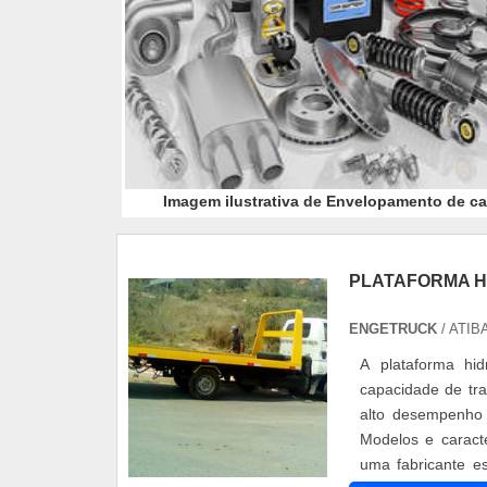
Imagem ilustrativa de Envelopamento de ca
PLATAFORMA H
ENGETRUCK
/ ATIBA
A plataforma hi
capacidade de tra
alto desempenho 
Modelos e caracte
uma fabricante e