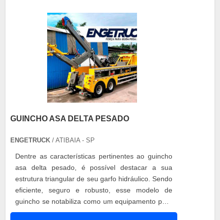
realizada com facilidade em veículos pequenos e
médios. ....
GUINCHO ASA DELTA PESADO
ENGETRUCK
/ ATIBAIA - SP
Dentre as características pertinentes ao guincho
asa delta pesado, é possível destacar a sua
estrutura triangular de seu garfo hidráulico. Sendo
eficiente, seguro e robusto, esse modelo de
guincho se notabiliza como um equipamento para
transporte de veículos pesados de alta qualidade.