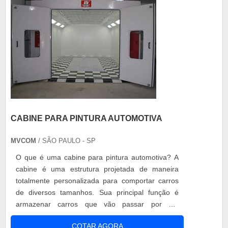
CABINE PARA PINTURA AUTOMOTIVA
MVCOM
/ SÃO PAULO - SP
O que é uma cabine para pintura automotiva? A
cabine é uma estrutura projetada de maneira
totalmente personalizada para comportar carros
de diversos tamanhos. Sua principal função é
armazenar carros que vão passar por um
processo de pintura. Vantagens da cabine de
COTAR AGORA
pintura A cabine tem a capacidade de impedir a