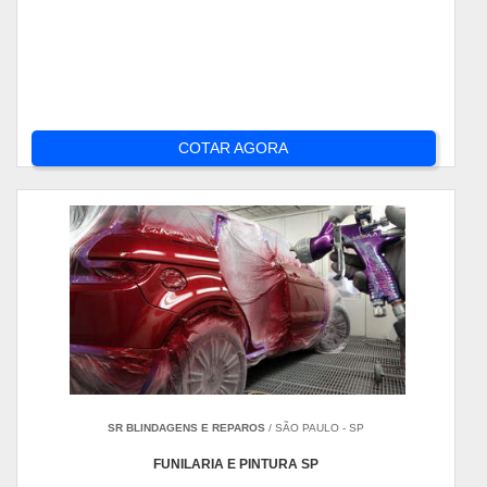
COTAR AGORA
SR BLINDAGENS E REPAROS
/ SÃO PAULO - SP
FUNILARIA E PINTURA SP