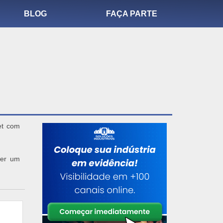
BLOG
FAÇA PARTE
et com
zer um