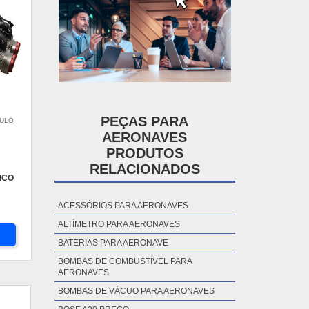
PEÇAS PARA
AULO
AERONAVES
PRODUTOS
RELACIONADOS
ICO
ACESSÓRIOS PARA AERONAVES
ALTÍMETRO PARA AERONAVES
BATERIAS PARA AERONAVE
BOMBAS DE COMBUSTÍVEL PARA
AERONAVES
BOMBAS DE VÁCUO PARA AERONAVES