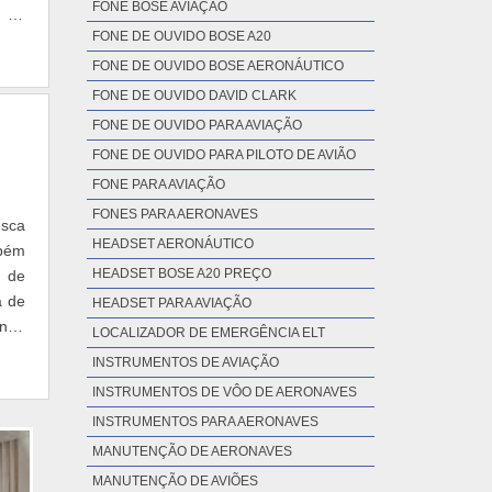
FONE BOSE AVIAÇÃO
e de
FONE DE OUVIDO BOSE A20
FONE DE OUVIDO BOSE AERONÁUTICO
FONE DE OUVIDO DAVID CLARK
FONE DE OUVIDO PARA AVIAÇÃO
FONE DE OUVIDO PARA PILOTO DE AVIÃO
FONE PARA AVIAÇÃO
FONES PARA AERONAVES
esca
HEADSET AERONÁUTICO
mbém
HEADSET BOSE A20 PREÇO
s de
a de
HEADSET PARA AVIAÇÃO
indo
LOCALIZADOR DE EMERGÊNCIA ELT
INSTRUMENTOS DE AVIAÇÃO
INSTRUMENTOS DE VÔO DE AERONAVES
INSTRUMENTOS PARA AERONAVES
MANUTENÇÃO DE AERONAVES
MANUTENÇÃO DE AVIÕES