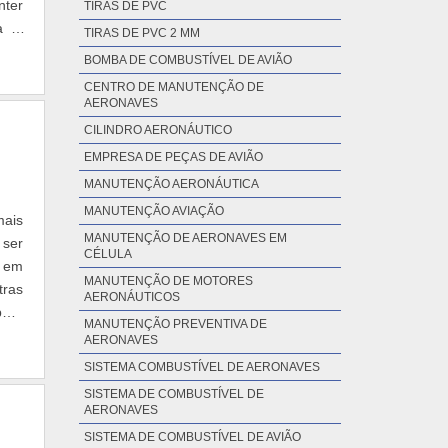
nter
TIRAS DE PVC
a a
TIRAS DE PVC 2 MM
BOMBA DE COMBUSTÍVEL DE AVIÃO
CENTRO DE MANUTENÇÃO DE
AERONAVES
CILINDRO AERONÁUTICO
EMPRESA DE PEÇAS DE AVIÃO
MANUTENÇÃO AERONÁUTICA
MANUTENÇÃO AVIAÇÃO
mais
MANUTENÇÃO DE AERONAVES EM
 ser
CÉLULA
o em
MANUTENÇÃO DE MOTORES
tras
AERONÁUTICOS
para
MANUTENÇÃO PREVENTIVA DE
AERONAVES
SISTEMA COMBUSTÍVEL DE AERONAVES
SISTEMA DE COMBUSTÍVEL DE
AERONAVES
SISTEMA DE COMBUSTÍVEL DE AVIÃO