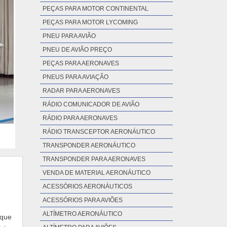
PEÇAS PARA MOTOR CONTINENTAL
PEÇAS PARA MOTOR LYCOMING
PNEU PARA AVIÃO
PNEU DE AVIÃO PREÇO
PEÇAS PARA AERONAVES
PNEUS PARA AVIAÇÃO
RADAR PARA AERONAVES
RÁDIO COMUNICADOR DE AVIÃO
RÁDIO PARA AERONAVES
RÁDIO TRANSCEPTOR AERONÁUTICO
TRANSPONDER AERONÁUTICO
TRANSPONDER PARA AERONAVES
VENDA DE MATERIAL AERONÁUTICO
ACESSÓRIOS AERONÁUTICOS
ACESSÓRIOS PARA AVIÕES
ALTÍMETRO AERONÁUTICO
que