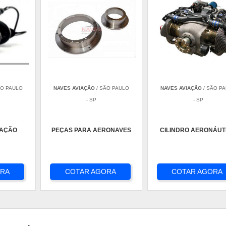
ÃO PAULO
NAVES AVIAÇÃO
/ SÃO PAULO
NAVES AVIAÇÃO
/ SÃO P
- SP
- SP
IAÇÃO
PEÇAS PARA AERONAVES
CILINDRO AERONÁUT
ORA
COTAR AGORA
COTAR AGORA