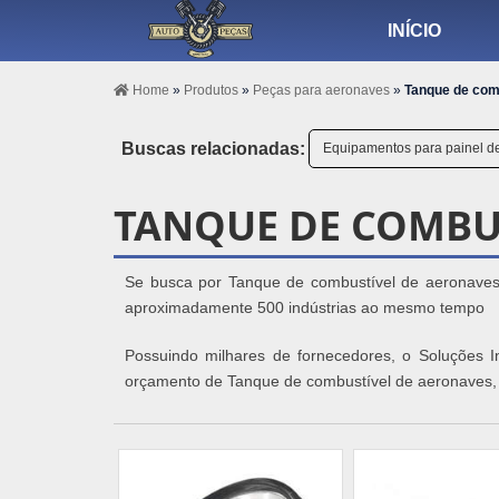
INÍCIO
Home
»
Produtos
»
Peças para aeronaves
»
Tanque de com
Buscas relacionadas:
Equipamentos para painel d
TANQUE DE COMBU
Se busca por Tanque de combustível de aeronaves, 
aproximadamente 500 indústrias ao mesmo tempo
Possuindo milhares de fornecedores, o Soluções In
orçamento de Tanque de combustível de aeronaves, s