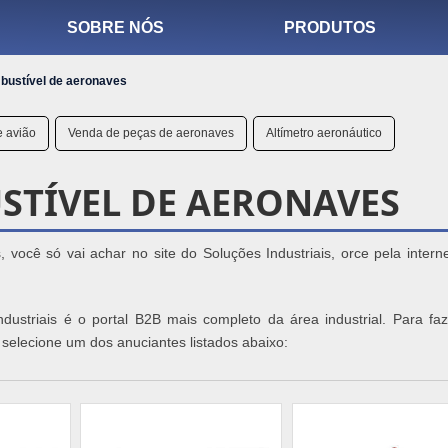
SOBRE NÓS
PRODUTOS
bustível de aeronaves
e avião
Venda de peças de aeronaves
Altímetro aeronáutico
STÍVEL DE AERONAVES
você só vai achar no site do Soluções Industriais, orce pela intern
dustriais é o portal B2B mais completo da área industrial. Para fa
elecione um dos anuciantes listados abaixo: