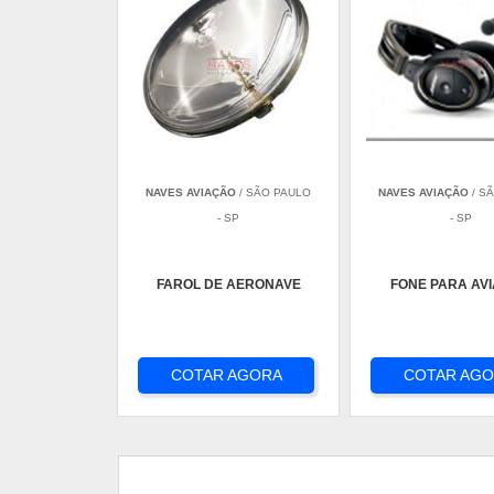
NAVES AVIAÇÃO
/ SÃO PAULO
NAVES AVIAÇÃO
/ S
- SP
- SP
FAROL DE AERONAVE
FONE PARA AV
COTAR AGORA
COTAR AG