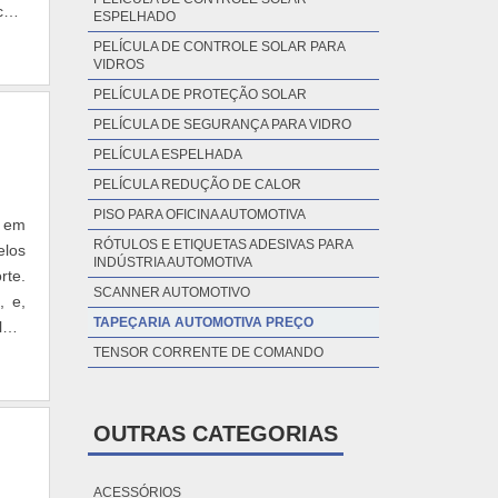
 com
ESPELHADO
PELÍCULA DE CONTROLE SOLAR PARA
VIDROS
PELÍCULA DE PROTEÇÃO SOLAR
PELÍCULA DE SEGURANÇA PARA VIDRO
PELÍCULA ESPELHADA
PELÍCULA REDUÇÃO DE CALOR
PISO PARA OFICINA AUTOMOTIVA
s em
RÓTULOS E ETIQUETAS ADESIVAS PARA
elos
INDÚSTRIA AUTOMOTIVA
rte.
SCANNER AUTOMOTIVO
, e,
TAPEÇARIA AUTOMOTIVA PREÇO
lhar
TENSOR CORRENTE DE COMANDO
OUTRAS CATEGORIAS
ACESSÓRIOS