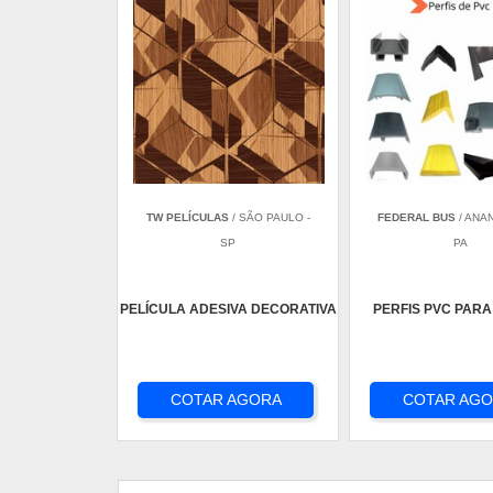
TW PELÍCULAS
/ SÃO PAULO -
FEDERAL BUS
/ ANA
SP
PA
PELÍCULA ADESIVA DECORATIVA
PERFIS PVC PARA
COTAR AGORA
COTAR AG