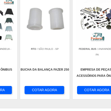
NINDEUA -
RTO
/ SÃO PAULO - SP
FEDERAL BUS
/ ANANINDE
PA
 ÔNIBUS
BUCHA DA BALANÇA FAZER 250
EMPRESA DE PEÇAS
ACESSÓRIOS PARA ÔN
ORA
COTAR AGORA
COTAR AGORA