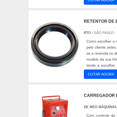
COTAR AGORA
RETENTOR DE
RTO
/ SÃO PAULO -
Como escolher o 
pelo cliente ante
se a revenda ou di
modelo da sua Hon
tende a escolher
qu....
COTAR AGORA
CARREGADOR D
DE MEO MÁQUINAS
Com controle de 