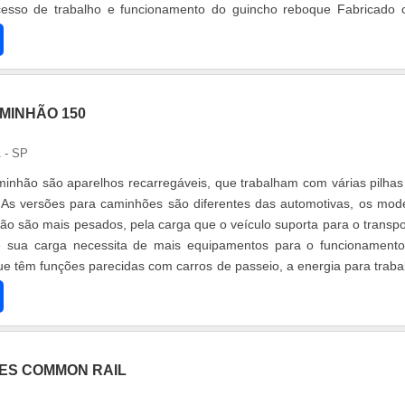
ocesso de trabalho e funcionamento do guincho reboque Fabricado
 e....
MINHÃO 150
 - SP
minhão são aparelhos recarregáveis, que trabalham com várias pilha
. As versões para caminhões são diferentes das automotivas, os mod
hão são mais pesados, pela carga que o veículo suporta para o transpo
sua carga necessita de mais equipamentos para o funcionamento
 têm funções parecidas com carros de passeio, a energia para traba
RES COMMON RAIL