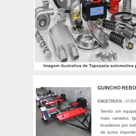
Imagem ilustrativa de Tapeçaria automotiva 
GUINCHO REB
ENGETRUCK
/ ATIBA
Sendo um equipam
mais variados t
brasileiras por to
de suma importân