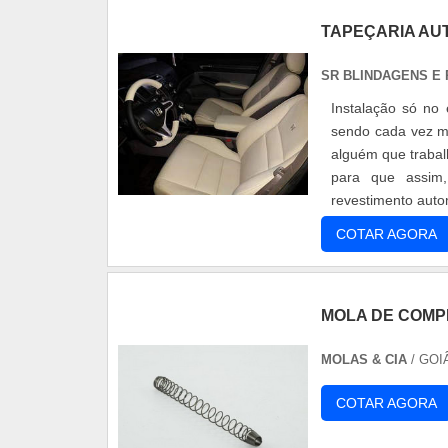
TAPEÇARIA AU
SR BLINDAGENS E
Instalação só no
sendo cada vez ma
alguém que trabal
para que assim,
revestimento auto
que é instalad...
COTAR AGORA
MOLA DE COMP
MOLAS & CIA
/ GOI
COTAR AGORA