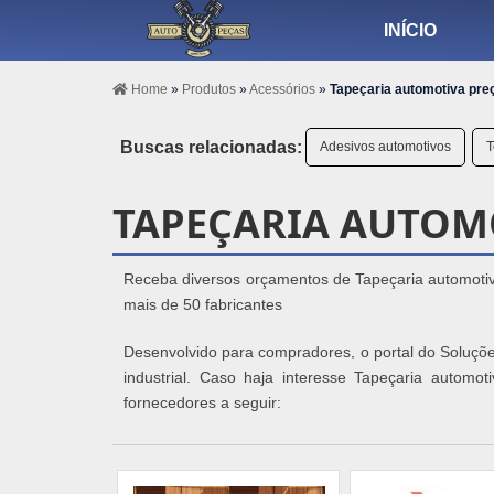
INÍCIO
Home
»
Produtos
»
Acessórios
»
Tapeçaria automotiva pre
Buscas relacionadas:
Adesivos automotivos
T
TAPEÇARIA AUTOM
Receba diversos orçamentos de Tapeçaria automoti
mais de 50 fabricantes
Desenvolvido para compradores, o portal do Soluçõe
industrial. Caso haja interesse Tapeçaria autom
fornecedores a seguir: