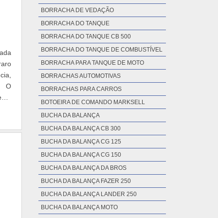
BORRACHA DE VEDAÇÃO
BORRACHA DO TANQUE
BORRACHA DO TANQUE CB 500
BORRACHA DO TANQUE DE COMBUSTÍVEL
cada
BORRACHA PARA TANQUE DE MOTO
raro
cia,
BORRACHAS AUTOMOTIVAS
. O
BORRACHAS PARA CARROS
ento
BOTOEIRA DE COMANDO MARKSELL
BUCHA DA BALANÇA
BUCHA DA BALANÇA CB 300
BUCHA DA BALANÇA CG 125
BUCHA DA BALANÇA CG 150
BUCHA DA BALANÇA DA BROS
BUCHA DA BALANÇA FAZER 250
BUCHA DA BALANÇA LANDER 250
BUCHA DA BALANÇA MOTO