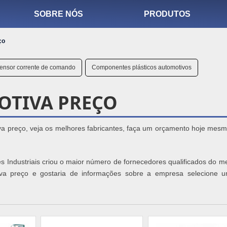
SOBRE NÓS
PRODUTOS
ço
ensor corrente de comando
Componentes plásticos automotivos
OTIVA PREÇO
va preço, veja os melhores fabricantes, faça um orçamento hoje mes
s Industriais criou o maior número de fornecedores qualificados do m
otiva preço e gostaria de informações sobre a empresa selecione 