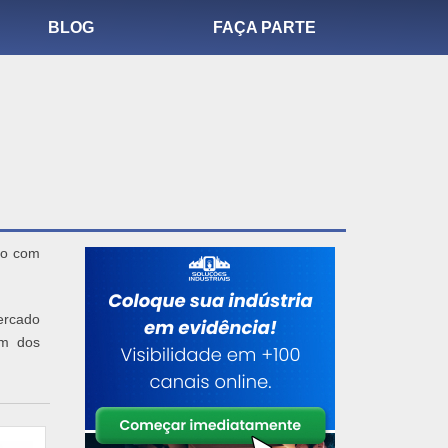
BLOG
FAÇA PARTE
mo com
ercado
um dos