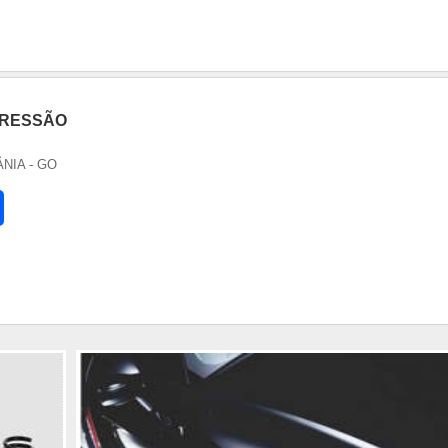
PRESSÃO
ÂNIA - GO