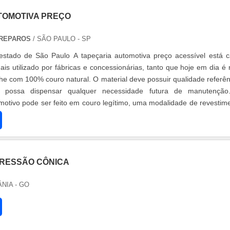
TOMOTIVA PREÇO
 REPAROS
/ SÃO PAULO - SP
 estado de São Paulo A tapeçaria automotiva preço acessível está 
is utilizado por fábricas e concessionárias, tanto que hoje em dia é 
he com 100% couro natural. O material deve possuir qualidade referên
 possa dispensar qualquer necessidade futura de manutenção
motivo pode ser feito em couro legítimo, uma modalidade de revestim
RESSÃO CÔNICA
ÂNIA - GO