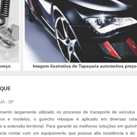
preço
Imagem ilustrativa de Tapeçaria automotiva preço
OQUE
IA - SP
ento largamente utilizado no processo de transporte de veículos
ipos e modelos, o guincho reboque é aplicado em diversas cid
da a extensão territorial. Para garantir as melhores soluções em guinc
cia contar com um equipamento que possua alta resistência e de 