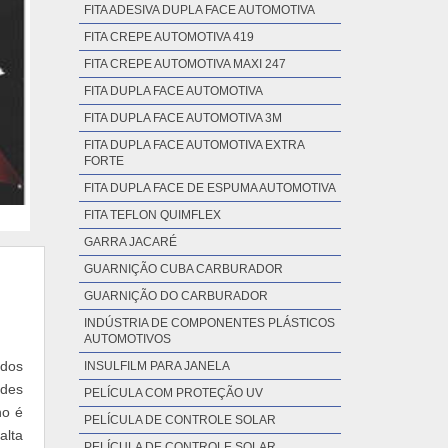
FITA ADESIVA DUPLA FACE AUTOMOTIVA
FITA CREPE AUTOMOTIVA 419
FITA CREPE AUTOMOTIVA MAXI 247
FITA DUPLA FACE AUTOMOTIVA
FITA DUPLA FACE AUTOMOTIVA 3M
FITA DUPLA FACE AUTOMOTIVA EXTRA
FORTE
FITA DUPLA FACE DE ESPUMA AUTOMOTIVA
FITA TEFLON QUIMFLEX
GARRA JACARÉ
GUARNIÇÃO CUBA CARBURADOR
GUARNIÇÃO DO CARBURADOR
INDÚSTRIA DE COMPONENTES PLÁSTICOS
AUTOMOTIVOS
 dos
INSULFILM PARA JANELA
ades
PELÍCULA COM PROTEÇÃO UV
ho é
PELÍCULA DE CONTROLE SOLAR
alta
PELÍCULA DE CONTROLE SOLAR