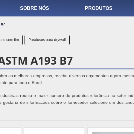
SOBRE NÓS
PRODUTOS
 b7
uso sem fim
Parafusos para drywall
ASTM A193 B7
cubra as melhores empresas, receba diversos orçamentos agora mes
nte para todo o Brasil
dustriais reuniu o maior número de produtos referência no setor indu
 e gostaria de informações sobre o fornecedor selecione um dos anuc