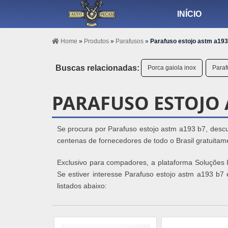
INÍCIO
Home
»
Produtos
»
Parafusos
»
Parafuso estojo astm a193
Buscas relacionadas:
Porca gaiola inox
Paraf
PARAFUSO ESTOJO 
Se procura por Parafuso estojo astm a193 b7, des
centenas de fornecedores de todo o Brasil gratuitame
Exclusivo para compadores, a plataforma Soluções In
Se estiver interesse Parafuso estojo astm a193 b7
listados abaixo: