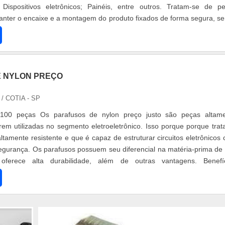
; Dispositivos eletrônicos; Painéis, entre outros. Tratam-se de p
anter o encaixe e a montagem do produto fixados de forma segura, s
 NYLON PREÇO
L
/ COTIA - SP
100 peças Os parafusos de nylon preço justo são peças altam
erem utilizadas no segmento eletroeletrônico. Isso porque porque trat
ltamente resistente e que é capaz de estruturar circuitos eletrônicos
segurança. Os parafusos possuem seu diferencial na matéria-prima de
 oferece alta durabilidade, além de outras vantagens. Benefí
...