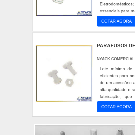
Eletrodomésticos
essenciais para m
um encaixado ...
COTAR AGORA
PARAFUSOS DE
NYACK COMERCIA
Lote mínimo de 
eficientes para s
de um acessório a
alta qualidade e 
fabricação, que
proporcionados pe
COTAR AGORA