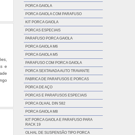
PORCA GAIOLA
PORCA GAIOLA COM PARAFUSO
KIT PORCA GAIOLA
PORCAS ESPECIAIS
PARAFUSO PORCA GAIOLA
PORCA GAIOLA M6
PORCA GAIOLA M5
ões,
PARAFUSO COM PORCA GAIOLA
as e
PORCA SEXTAVADA AUTO TRAVANTE
FABRICA DE PARAFUSOS E PORCAS
ongo
PORCA DE AÇO
PORCAS E PARAFUSOS ESPECIAIS
PORCA OLHAL DIN 582
PORCA GAIOLA M8
KIT PORCA GAIOLA E PARAFUSO PARA
RACK 19
OLHAL DE SUSPENSÃO TIPO PORCA