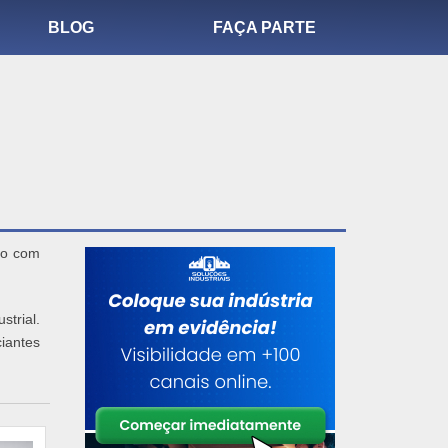
BLOG
FAÇA PARTE
mo com
strial.
iantes