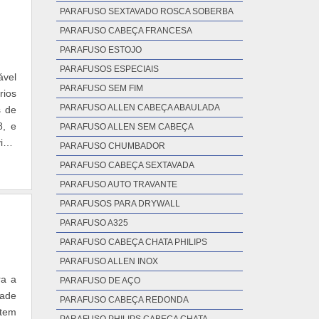
PARAFUSO SEXTAVADO ROSCA SOBERBA
PARAFUSO CABEÇA FRANCESA
PARAFUSO ESTOJO
PARAFUSOS ESPECIAIS
ável
PARAFUSO SEM FIM
rios
PARAFUSO ALLEN CABEÇA ABAULADA
s de
8, e
PARAFUSO ALLEN SEM CABEÇA
iço,
PARAFUSO CHUMBADOR
PARAFUSO CABEÇA SEXTAVADA
PARAFUSO AUTO TRAVANTE
PARAFUSOS PARA DRYWALL
PARAFUSO A325
PARAFUSO CABEÇA CHATA PHILIPS
PARAFUSO ALLEN INOX
ra a
PARAFUSO DE AÇO
dade
PARAFUSO CABEÇA REDONDA
item