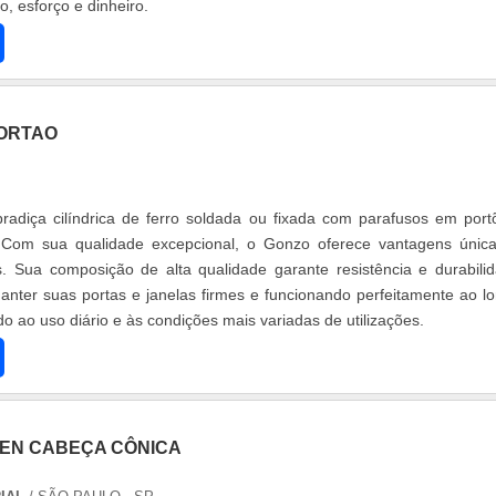
 esforço e dinheiro.
ORTAO
adiça cilíndrica de ferro soldada ou fixada com parafusos em port
. Com sua qualidade excepcional, o Gonzo oferece vantagens únic
abilidade
anter suas portas e janelas firmes e funcionando perfeitamente ao l
do ao uso diário e às condições mais variadas de utilizações.
EN CABEÇA CÔNICA