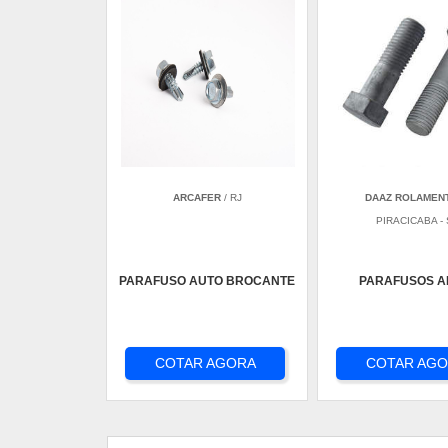
ARCAFER
/ RJ
DAAZ ROLAMEN
PIRACICABA -
PARAFUSO AUTO BROCANTE
PARAFUSOS A
COTAR AGORA
COTAR AG