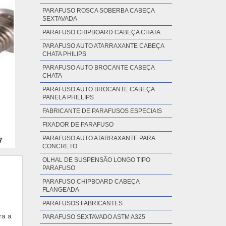
PARAFUSO ROSCA SOBERBA CABEÇA
SEXTAVADA
PARAFUSO CHIPBOARD CABEÇA CHATA
PARAFUSO AUTO ATARRAXANTE CABEÇA
CHATA PHILIPS
PARAFUSO AUTO BROCANTE CABEÇA
CHATA
PARAFUSO AUTO BROCANTE CABEÇA
PANELA PHILLIPS
FABRICANTE DE PARAFUSOS ESPECIAIS
FIXADOR DE PARAFUSO
PARAFUSO AUTO ATARRAXANTE PARA
7
CONCRETO
OLHAL DE SUSPENSÃO LONGO TIPO
PARAFUSO
PARAFUSO CHIPBOARD CABEÇA
FLANGEADA
PARAFUSOS FABRICANTES
ra a
PARAFUSO SEXTAVADO ASTM A325