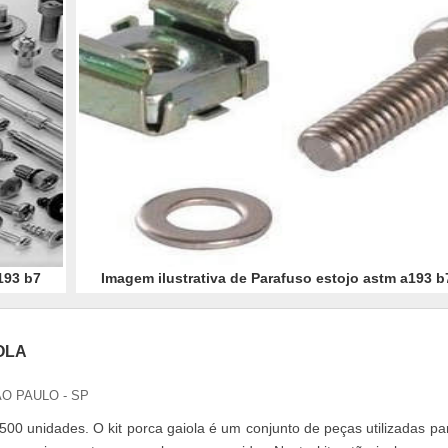
193 b7
Imagem ilustrativa de Parafuso estojo astm a193 b
OLA
ÃO PAULO - SP
500 unidades. O kit porca gaiola é um conjunto de peças utilizadas pa