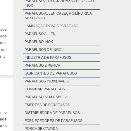
PARAFUSO AUTO ATARRAXANTE DE AÇO
INOX
PARAFUSO ALLEN CABEÇA CILÍNDRICA
SEXTAVADO
LAMINAÇÃO ROSCA PARAFUSO
rsos
PARAFUSO ALLEN
eros
PARAFUSO INOX
mas,
erem
PARAFUSOS DE INOX
sso,
INDUSTRIA DE PARAFUSOS
PARAFUSO E PORCA
FABRICANTES DE PARAFUSOS
PARAFUSOS INOXIDAVEIS
COMPRAR PARAFUSOS
PARAFUSO SEM CABEÇA
EMPRESA DE PARAFUSOS
ar o
DISTRIBUIDORA DE PARAFUSOS
dade
FORNECEDORES DE PARAFUSOS
ores
PORCA SEXTAVADA