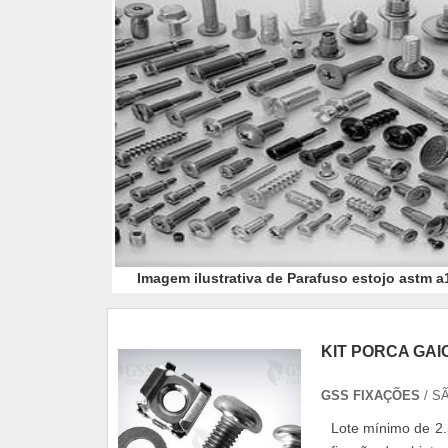
Imagem ilustrativa de Parafuso estojo astm a
KIT PORCA GAI
GSS FIXAÇÕES
/ S
Lote mínimo de 2.