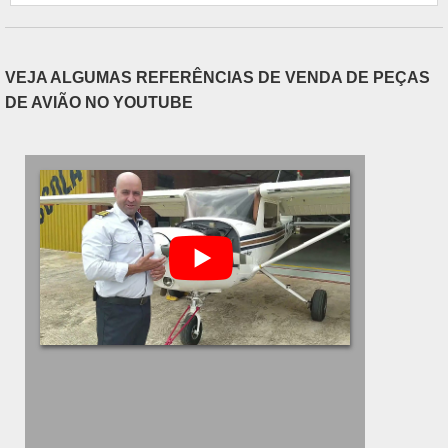
transmissor. Benefícios em destaque O
localizador de emergência ELT é um equipament.
VEJA ALGUMAS REFERÊNCIAS DE VENDA DE PEÇAS
DE AVIÃO NO YOUTUBE