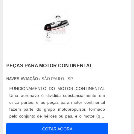
PEÇAS PARA MOTOR CONTINENTAL
NAVES AVIAÇÃO
/ SÃO PAULO - SP
FUNCIONAMENTO DO MOTOR CONTINENTAL
Uma aeronave é dividida substancialmente em
cinco partes, e as peças para motor continental
fazem parte do grupo motopropulsor, formado
pelo conjunto de hélices ou pás, e o motor (que
dá origem ao nome). Parte essa que é
COTAR AGORA
responsável por gerar tração para que o avião