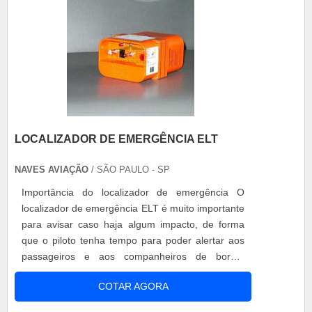
LOCALIZADOR DE EMERGÊNCIA ELT
NAVES AVIAÇÃO
/ SÃO PAULO - SP
Importância do localizador de emergência O
localizador de emergência ELT é muito importante
para avisar caso haja algum impacto, de forma
que o piloto tenha tempo para poder alertar aos
passageiros e aos companheiros de bordo.
Quando o localizador de emergência é ativado
COTAR AGORA
por conta do impacto, só pode ser desligado pelo
controle, que normalmente é encontrado no seu