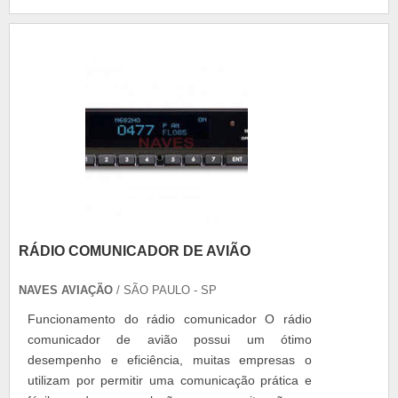
segurança dos embarcados. No mercado estão
disponíveis dois tipos de altímetros: Mecânico: .
RÁDIO COMUNICADOR DE AVIÃO
NAVES AVIAÇÃO
/ SÃO PAULO - SP
Funcionamento do rádio comunicador O rádio
comunicador de avião possui um ótimo
desempenho e eficiência, muitas empresas o
utilizam por permitir uma comunicação prática e