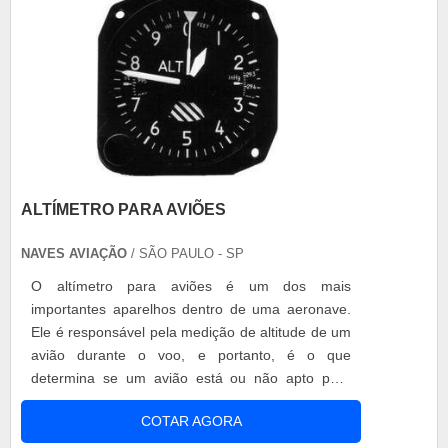
ALTÍMETRO PARA AVIÕES
NAVES AVIAÇÃO
/ SÃO PAULO - SP
O altímetro para aviões é um dos mais
importantes aparelhos dentro de uma aeronave.
Ele é responsável pela medição de altitude de um
avião durante o voo, e portanto, é o que
determina se um avião está ou não apto para
decolagem. Independente da capacidade da
COTAR AGORA
aeronave, seja de pequeno ou até grande porte,
todos precisam de um altímetro para garantir a