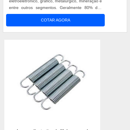
eletroeletrônico, gráfico, metalúrgico, mineração e
entre outros segmentos. Geralmente 80% das
molas industriais aplicadas em manutenção são
COTAR AGORA
composta por: molas de compreensão, tração e
torção. Confeccionados em aço laminado,
trefilado, sendo representado em 20%,
geralmente as molas industriais ...