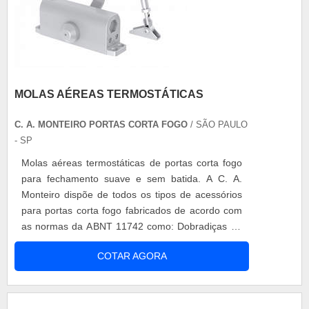
MOLAS AÉREAS TERMOSTÁTICAS
C. A. MONTEIRO PORTAS CORTA FOGO
/ SÃO PAULO
- SP
Molas aéreas termostáticas de portas corta fogo
para fechamento suave e sem batida. A C. A.
Monteiro dispõe de todos os tipos de acessórios
para portas corta fogo fabricados de acordo com
as normas da ABNT 11742 como: Dobradiças de
mola Fechaduras Barras anti pânico Molas aéreas
COTAR AGORA
Batentes metálicos Placas de sinalização......