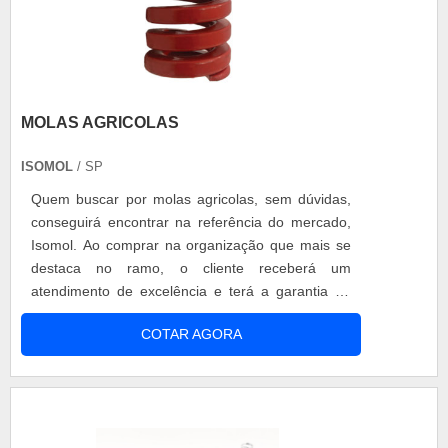
MOLAS AGRICOLAS
ISOMOL
/ SP
Quem buscar por molas agricolas, sem dúvidas,
conseguirá encontrar na referência do mercado,
Isomol. Ao comprar na organização que mais se
destaca no ramo, o cliente receberá um
atendimento de excelência e terá a garantia de
adquirir produtos que solucionem qualquer
COTAR AGORA
demanda. Quando o quesito é molas agricolas, na
Isomol o cliente encontrará precisão e suporte
personalizado via WhatsApp.MAIS SOBRE
MOLAS AGRICOLASA Isomol objetiva seus
recursos em oferecer aos clientes uma estrutura