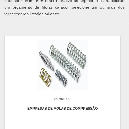
facilitador online B2B mais interativo do segmento. Para solicitar
um orçamento de Molas caracol, selecione um ou mais dos
fornecedores listados adiante:
ISOMOL
/ SP
EMPRESAS DE MOLAS DE COMPRESSÃO