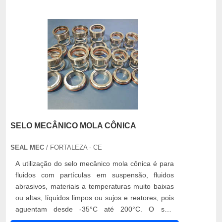
durabilidade da peça e desempenho na aplicação
....
SELO MECÂNICO MOLA CÔNICA
SEAL MEC
/ FORTALEZA - CE
A utilização do selo mecânico mola cônica é para
fluidos com partículas em suspensão, fluidos
abrasivos, materiais a temperaturas muito baixas
ou altas, líquidos limpos ou sujos e reatores, pois
aguentam desde -35°C até 200°C. O selo
mecânico com mola cônica dispõe de benefícios