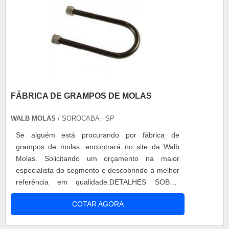
FÁBRICA DE GRAMPOS DE MOLAS
WALB MOLAS
/ SOROCABA - SP
Se alguém está procurando por fábrica de
grampos de molas, encontrará no site da Walb
Molas. Solicitando um orçamento na maior
especialista do segmento e descobrindo a melhor
referência em qualidade.DETALHES SOBRE
FÁBRICA DE GRAMPOS DE MOLASQuem busca
COTAR AGORA
por fábrica de grampos de molas altamente
qualificada, encontra na internet a Walb Molas.