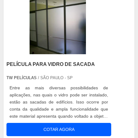
PELÍCULA PARA VIDRO DE SACADA
TW PELÍCULAS
/ SÃO PAULO - SP
Entre as mais diversas possibilidades de
aplicações, nas quais o vidro pode ser instalado,
estão as sacadas de edifícios. Isso ocorre por
conta da qualidade e ampla funcionalidade que
este material apresenta quando voltado a objetos
de segurança. Sabe-se que, independentemente
COTAR AGORA
do andar, é extremamente necessária a
instalação de objetos que garantam a segurança