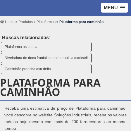
MENU
Home
»
Produtos
»
Plataformas
»
Plataforma para caminhão
Buscas relacionadas:
Plataforma asa delta
Niveladora de doca frontal eletro hidraulica marksell
Caminhão prancha asa delta
PLATAFORMA PARA
CAMINHÃO
Receba uma estimativa de preço de Plataforma para caminhão,
você descobre no website Soluções Industriais, receba os valores
médios hoje mesmo com mais de 200 fornecedores ao mesmo
tempo