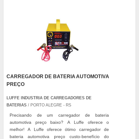
condicionador que regula a voltagem e a pureza
da en....
CARREGADOR DE BATERIA AUTOMOTIVA
PREÇO
LUFFE INDUSTRIA DE CARREGADORES DE
BATERIAS
/ PORTO ALEGRE - RS
Precisando de um carregador de bateria
automotiva preço baixo? A Luffe oferece o
melhor! A Luffe oferece ótimo carregador de
bateria automotiva preço custo-benefício do