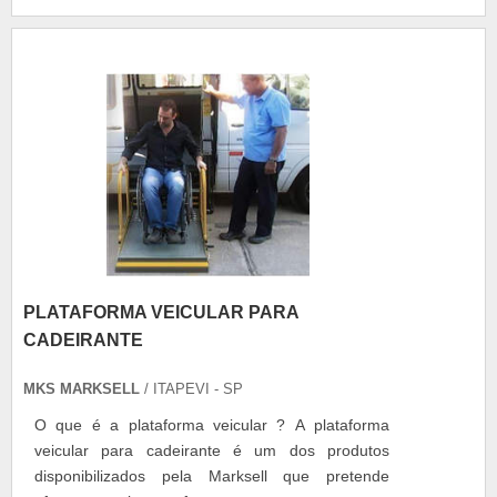
em sacadas. Isso porque esses itens previnem
acidentes, além de quedas de objetos, entr....
PLATAFORMA VEICULAR PARA
CADEIRANTE
MKS MARKSELL
/ ITAPEVI - SP
O que é a plataforma veicular ? A plataforma
veicular para cadeirante é um dos produtos
disponibilizados pela Marksell que pretende