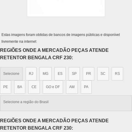
Estas imagens foram obtidas de bancos de imagens públicas e disponível
livremente na internet
REGIÕES ONDE A MERCADÃO PEÇAS ATENDE
RETENTOR BENGALA CRF 230:
Selecione
RJ
MG
ES
SP
PR
SC
RS
PE
BA
CE
GO e DF
AM
PA
Selecione a região do Brasil
REGIÕES ONDE A MERCADÃO PEÇAS ATENDE
RETENTOR BENGALA CRF 230: