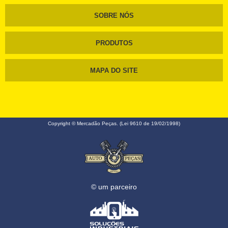
SOBRE NÓS
PRODUTOS
MAPA DO SITE
Copyright © Mercadão Peças. (Lei 9610 de 19/02/1998)
© um parceiro