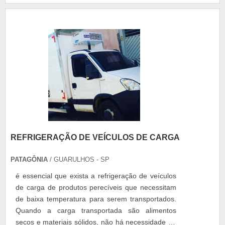
ambientes em prédios corporativos, por exemplo.
No entanto, por ser u....
REFRIGERAÇÃO DE VEÍCULOS DE CARGA
PATAGÔNIA
/ GUARULHOS - SP
é essencial que exista a refrigeração de veículos
de carga de produtos perecíveis que necessitam
de baixa temperatura para serem transportados.
Quando a carga transportada são alimentos
secos e materiais sólidos, não há necessidade de