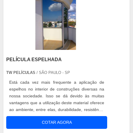
PELÍCULA ESPELHADA
TW PELÍCULAS
/ SÃO PAULO - SP
Está cada vez mais frequente a aplicação de
espelhos no interior de construções diversas na
nossa sociedade. Isso se dá devido às muitas
vantagens que a utilização deste material oferece
ao ambiente, entre elas, durabilidade, resistência
e, além de tudo, beleza e modernidade. Por este
COTAR AGORA
motivo os vidros atualmente substituem os muitos
materiais tradicionais na função de separar