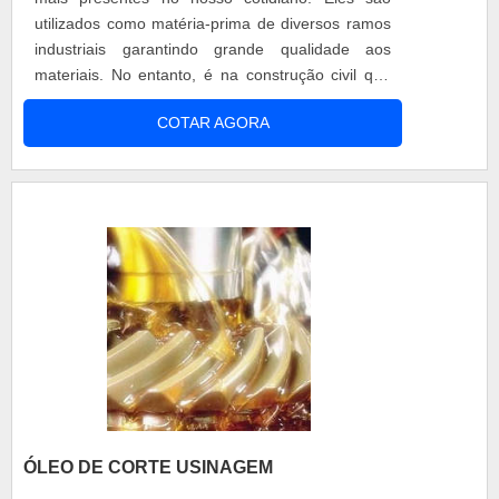
utilizados como matéria-prima de diversos ramos
industriais garantindo grande qualidade aos
materiais. No entanto, é na construção civil que
estes itens têm ainda maior destaque, isso porque
COTAR AGORA
os vidros oferecem ampla resistência e qualidade
às instalações onde são aplicados e, além disso,
colaboram com um ambiente moderno e mais
sofisticado. Além de se....
ÓLEO DE CORTE USINAGEM