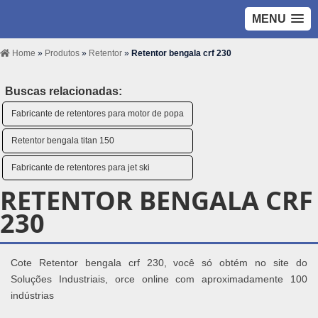
MENU
Home
»
Produtos
»
Retentor
»
Retentor bengala crf 230
Buscas relacionadas:
Fabricante de retentores para motor de popa
Retentor bengala titan 150
Fabricante de retentores para jet ski
RETENTOR BENGALA CRF
230
Cote Retentor bengala crf 230, você só obtém no site do
Soluções Industriais, orce online com aproximadamente 100
indústrias