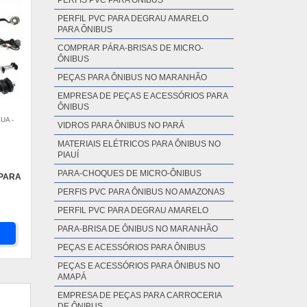
PARA CHOQUES PARA ÔNIBUS
PERFIS PVC PARA ÔNIBUS
PERFIL PVC PARA DEGRAU AMARELO
PARA ÔNIBUS
COMPRAR PÁRA-BRISAS DE MICRO-
ÔNIBUS
PEÇAS PARA ÔNIBUS NO MARANHÃO
UA -
EMPRESA DE PEÇAS E ACESSÓRIOS PARA
ÔNIBUS
VIDROS PARA ÔNIBUS NO PARÁ
 PARA
MATERIAIS ELÉTRICOS PARA ÔNIBUS NO
PIAUÍ
PARA-CHOQUES DE MICRO-ÔNIBUS
PERFIS PVC PARA ÔNIBUS NO AMAZONAS
PERFIL PVC PARA DEGRAU AMARELO
PARA-BRISA DE ÔNIBUS NO MARANHÃO
PEÇAS E ACESSÓRIOS PARA ÔNIBUS
PEÇAS E ACESSÓRIOS PARA ÔNIBUS NO