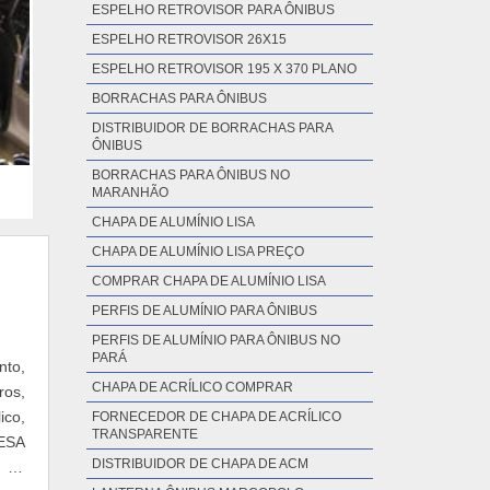
LANTERNA DE ÔNIBUS
RESINA PARA ÔNIBUS NO AMAZONAS
ESPELHO RETROVISOR PARA ÔNIBUS
ESPELHO RETROVISOR 26X15
ESPELHO RETROVISOR 195 X 370 PLANO
BORRACHAS PARA ÔNIBUS
DISTRIBUIDOR DE BORRACHAS PARA
ÔNIBUS
BORRACHAS PARA ÔNIBUS NO
MARANHÃO
CHAPA DE ALUMÍNIO LISA
CHAPA DE ALUMÍNIO LISA PREÇO
COMPRAR CHAPA DE ALUMÍNIO LISA
nto,
PERFIS DE ALUMÍNIO PARA ÔNIBUS
ros,
PERFIS DE ALUMÍNIO PARA ÔNIBUS NO
ico,
PARÁ
RESA
CHAPA DE ACRÍLICO COMPRAR
 na
FORNECEDOR DE CHAPA DE ACRÍLICO