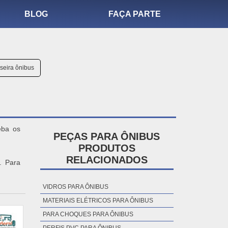
BLOG
FAÇA PARTE
seira ônibus
eba os
PEÇAS PARA ÔNIBUS
. Para
PRODUTOS
RELACIONADOS
VIDROS PARA ÔNIBUS
MATERIAIS ELÉTRICOS PARA ÔNIBUS