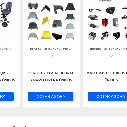
NINDEUA -
FEDERAL BUS
/ ANANINDEUA -
FEDERAL BUS
/ ANANINDE
PA
PA
EÇAS E
PERFIL PVC PARA DEGRAU
MATERIAIS ELÉTRICOS
A ÔNIBUS
AMARELO PARA ÔNIBUS
ÔNIBUS
ORA
COTAR AGORA
COTAR AGORA