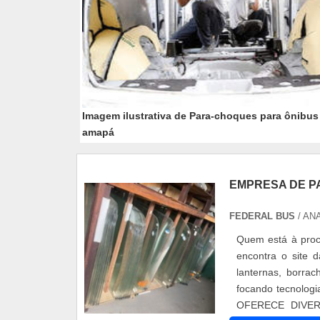
Imagem ilustrativa de Para-choques para ônibus
amapá
EMPRESA DE P
FEDERAL BUS
/ AN
Quem está à proc
encontra o site 
lanternas, borrac
focando tecnolog
OFERECE DIVERS