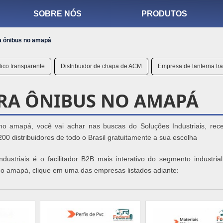
SOBRE NÓS
PRODUTOS
a ônibus no amapá
ico transparente
Distribuidor de chapa de ACM
Empresa de lanterna tra
RA ÔNIBUS NO AMAPÁ
o amapá, você vai achar nas buscas do Soluções Industriais, rec
distribuidores de todo o Brasil gratuitamente a sua escolha
ustriais é o facilitador B2B mais interativo do segmento industrial
no amapá, clique em uma das empresas listados adiante: