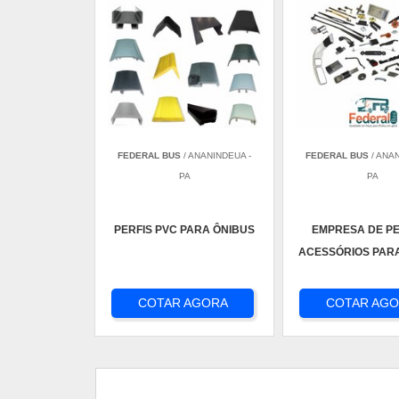
FEDERAL BUS
/ ANANINDEUA -
FEDERAL BUS
/ ANA
PA
PA
PERFIS PVC PARA ÔNIBUS
EMPRESA DE P
ACESSÓRIOS PAR
COTAR AGORA
COTAR AG