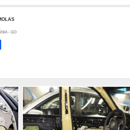
 MOLAS
ÂNIA - GO