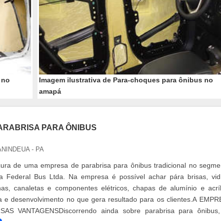
 no
Imagem ilustrativa de Para-choques para ônibus no
amapá
ARABRISA PARA ÔNIBUS
ANINDEUA - PA
ura de uma empresa de parabrisa para ônibus tradicional no segme
da Federal Bus Ltda. Na empresa é possível achar pára brisas, vid
has, canaletas e componentes elétricos, chapas de alumínio e acríl
ia e desenvolvimento no que gera resultado para os clientes.A EMP
AS VANTAGENSDiscorrendo ainda sobre parabrisa para ônibus,