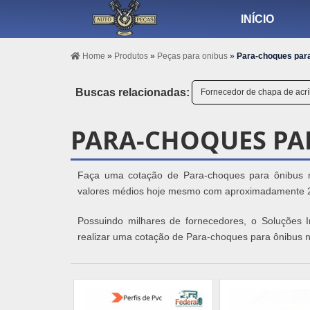
INÍCIO
Home
»
Produtos
»
Peças para onibus
»
Para-choques par
Buscas relacionadas:
Fornecedor de chapa de acríl
PARA-CHOQUES PA
Faça uma cotação de Para-choques para ônibus n
valores médios hoje mesmo com aproximadamente 200 
Possuindo milhares de fornecedores, o Soluções Ind
realizar uma cotação de Para-choques para ônibus 