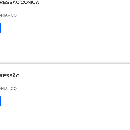
RESSÃO CÔNICA
ÂNIA - GO
PRESSÃO
ÂNIA - GO