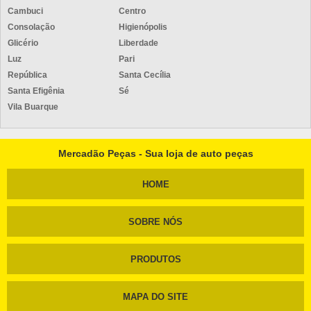
Cambuci
Centro
Consolação
Higienópolis
Glicério
Liberdade
Luz
Pari
República
Santa Cecília
Santa Efigênia
Sé
Vila Buarque
Mercadão Peças - Sua loja de auto peças
HOME
SOBRE NÓS
PRODUTOS
MAPA DO SITE