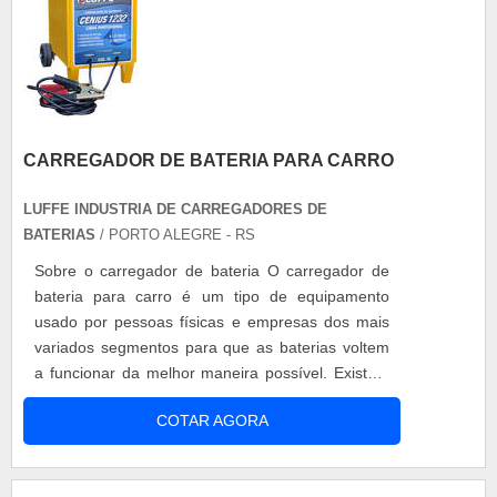
CARREGADOR DE BATERIA PARA CARRO
LUFFE INDUSTRIA DE CARREGADORES DE
BATERIAS
/ PORTO ALEGRE - RS
Sobre o carregador de bateria O carregador de
bateria para carro é um tipo de equipamento
usado por pessoas físicas e empresas dos mais
variados segmentos para que as baterias voltem
a funcionar da melhor maneira possível. Existem
diversos modelos de carregador de bateria em
COTAR AGORA
várias potências e para diversas aplicações,
auxiliando na economia, pois não será necessário
a aquisição de novas baterias. Benefícios do