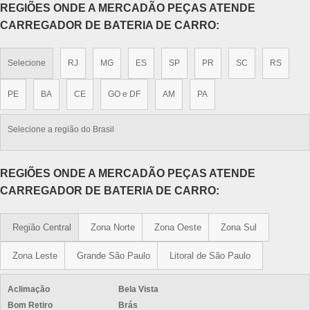
REGIÕES ONDE A MERCADÃO PEÇAS ATENDE
CARREGADOR DE BATERIA DE CARRO:
Selecione
RJ
MG
ES
SP
PR
SC
RS
PE
BA
CE
GO e DF
AM
PA
Selecione a região do Brasil
REGIÕES ONDE A MERCADÃO PEÇAS ATENDE
CARREGADOR DE BATERIA DE CARRO:
Região Central
Zona Norte
Zona Oeste
Zona Sul
Zona Leste
Grande São Paulo
Litoral de São Paulo
Aclimação
Bela Vista
Bom Retiro
Brás