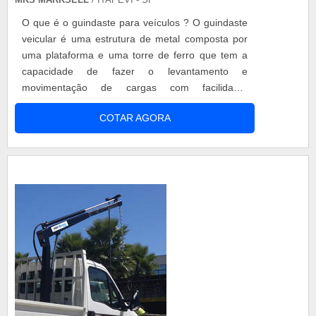
O que é o guindaste para veículos ? O guindaste
veicular é uma estrutura de metal composta por
uma plataforma e uma torre de ferro que tem a
capacidade de fazer o levantamento e
movimentação de cargas com facilidade.
Vantagens do produto - Facilidade de manuseio; -
COTAR AGORA
Capacidade de 2000kg de carga; - Agilidade de
carga e descarga; - Otimização da mão de obra;
Modelos de produtos - MKS Baby 1000 - MKS
Force 2000 Solicite ...