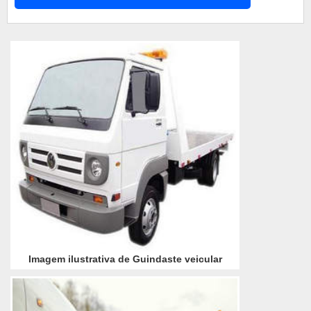
revolucionário conceito de instalação, os
guindastes veiculares MKS Force 2000 Marksell
não exigem deslocamento ou recuo da carroceria
do veículo, p...
Imagem ilustrativa de Guindaste veicular