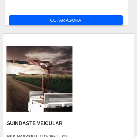
COTAR AGORA
GUINDASTE VEICULAR
MKS MARKSELL
/ ITAPEVI - SP