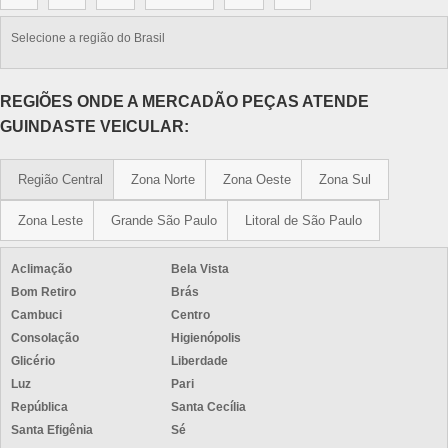
Selecione a região do Brasil
REGIÕES ONDE A MERCADÃO PEÇAS ATENDE
GUINDASTE VEICULAR:
Região Central
Zona Norte
Zona Oeste
Zona Sul
Zona Leste
Grande São Paulo
Litoral de São Paulo
Aclimação
Bela Vista
Bom Retiro
Brás
Cambuci
Centro
Consolação
Higienópolis
Glicério
Liberdade
Luz
Pari
República
Santa Cecília
Santa Efigênia
Sé