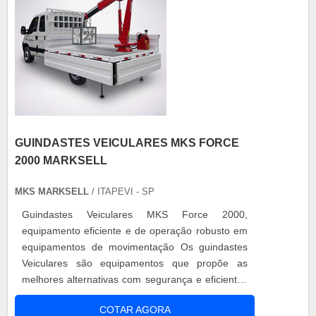
GUINDASTES VEICULARES MKS FORCE
2000 MARKSELL
MKS MARKSELL
/ ITAPEVI - SP
Guindastes Veiculares MKS Force 2000,
equipamento eficiente e de operação robusto em
equipamentos de movimentação Os guindastes
Veiculares são equipamentos que propõe as
melhores alternativas com segurança e eficientes
para o manuseio de cargas, que possam chegar a
COTAR AGORA
2000kg em caminhões leves. Com um