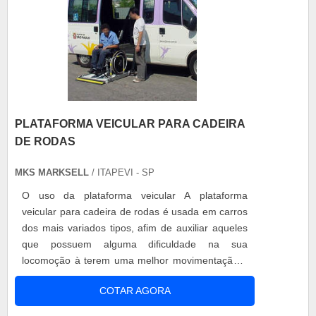
PLATAFORMA VEICULAR PARA CADEIRA
DE RODAS
MKS MARKSELL
/ ITAPEVI - SP
O uso da plataforma veicular A plataforma
veicular para cadeira de rodas é usada em carros
dos mais variados tipos, afim de auxiliar aqueles
que possuem alguma dificuldade na sua
locomoção à terem uma melhor movimentação e
acesso. Este tipo de plataforma possui grande
COTAR AGORA
tecnologia, além de ser extremamente resistente,
fazendo com que o equipamento dure por muito