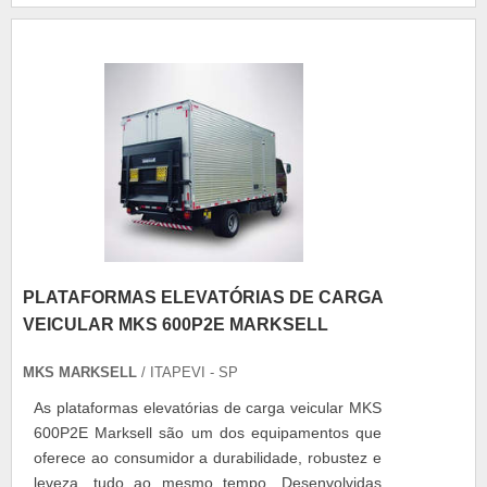
mais tempo. Benefícios da plataforma - Melhor
mo....
PLATAFORMAS ELEVATÓRIAS DE CARGA
VEICULAR MKS 600P2E MARKSELL
MKS MARKSELL
/ ITAPEVI - SP
As plataformas elevatórias de carga veicular MKS
600P2E Marksell são um dos equipamentos que
oferece ao consumidor a durabilidade, robustez e
leveza, tudo ao mesmo tempo. Desenvolvidas