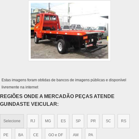
Estas imagens foram obtidas de bancos de imagens públicas e disponível
livremente na internet
REGIÕES ONDE A MERCADÃO PEÇAS ATENDE
GUINDASTE VEICULAR:
Selecione
RJ
MG
ES
SP
PR
SC
RS
PE
BA
CE
GO e DF
AM
PA