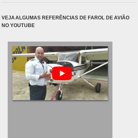
bastante complexo, o avião requer ate.
VEJA ALGUMAS REFERÊNCIAS DE FAROL DE AVIÃO
NO YOUTUBE