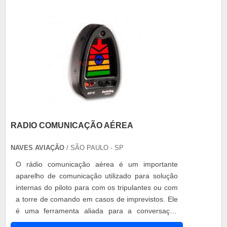
residencial, a cortina de ar armazena o ar que
vem do a.
RADIO COMUNICAÇÃO AÉREA
NAVES AVIAÇÃO
/ SÃO PAULO - SP
O rádio comunicação aérea é um importante
aparelho de comunicação utilizado para solução
internas do piloto para com os tripulantes ou com
a torre de comando em casos de imprevistos. Ele
é uma ferramenta aliada para a conversação
entre os profissionais embarcados e atuando em