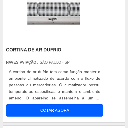
CORTINA DE AR DUFRIO
NAVES AVIAÇÃO
/ SÃO PAULO - SP
A cortina de ar dufrio tem como função manter o
ambiente climatizado de acordo com o fluxo de
pessoas ou mercadorias. O climatizador possui
temperaturas específicas e mantem o ambiente
ameno. O aparelho se assemelha a um ar
condicionado tradicional de uso residencial, tanto
COTAR AGORA
em seu formato, como também em seu
funcionamento. FUNCIONAMENTO DA CORTINA
DE AR Como acontece no ar condicionado