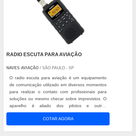
RADIO ESCUTA PARA AVIAÇÃO
NAVES AVIAÇÃO
/ SÃO PAULO - SP
O radio escuta para aviação é um equipamento
de comunicação utilizado em diversos momentos
para realizar o contato com profissionais para
soluções ou mesmo checar sobre imprevistos. O
aparelho é aliado dos pilotos e outros
profissionais para um contato mais efetivo entre
COTAR AGORA
os profissionais embarcados, bem como com a
torre de comando, atuando em todos os lugares
durante o voo. Por ser um meio de transporte