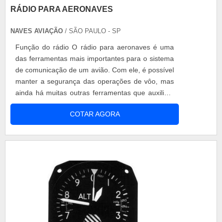
RÁDIO PARA AERONAVES
NAVES AVIAÇÃO
/ SÃO PAULO - SP
Função do rádio O rádio para aeronaves é uma
das ferramentas mais importantes para o sistema
de comunicação de um avião. Com ele, é possível
manter a segurança das operações de vôo, mas
ainda há muitas outras ferramentas que auxiliam
no processo. O rádio comunicador possui um
COTAR AGORA
ótimo desempenho e eficiência, muitas empresas
o utilizam por permitir uma comunicação prática e
fácil, sendo uma solução para as situações e
imprevistos. Benefícios em dest.