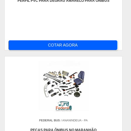
PERFIL PVC PARA DEGRAU AMARELO PARA ÔNIBUS
COTAR AGORA
FEDERAL BUS
/ ANANINDEUA - PA
PEÇAS PARA ÔNIBUS NO MARANHÃO