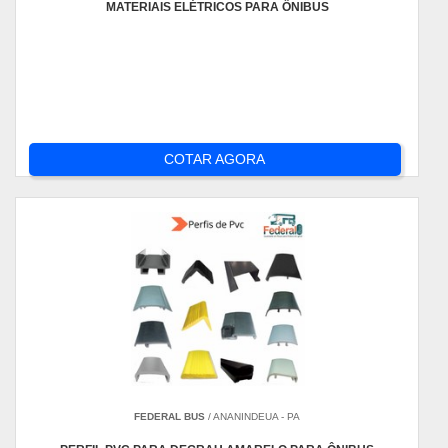
MATERIAIS ELÉTRICOS PARA ÔNIBUS
COTAR AGORA
FEDERAL BUS
/ ANANINDEUA - PA