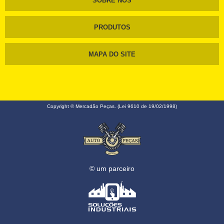
SOBRE NÓS
PRODUTOS
MAPA DO SITE
Copyright © Mercadão Peças. (Lei 9610 de 19/02/1998)
© um parceiro