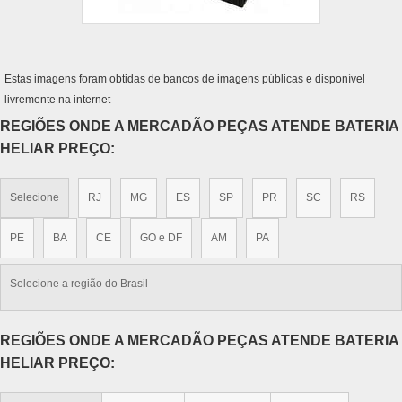
Estas imagens foram obtidas de bancos de imagens públicas e disponível
livremente na internet
REGIÕES ONDE A MERCADÃO PEÇAS ATENDE BATERIA
HELIAR PREÇO:
Selecione
RJ
MG
ES
SP
PR
SC
RS
PE
BA
CE
GO e DF
AM
PA
Selecione a região do Brasil
REGIÕES ONDE A MERCADÃO PEÇAS ATENDE BATERIA
HELIAR PREÇO: