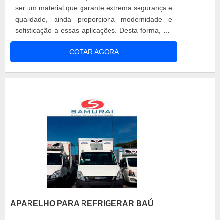
ser um material que garante extrema segurança e
qualidade, ainda proporciona modernidade e
sofisticação a essas aplicações. Desta forma, ele
vem cada vez mais substituindo materiais
COTAR AGORA
tradicionais de divisões de espaço, por exemplo,
nos casos de box para banheiros. Ao contar com
este item, você garante, além de privacidade à
área de banho, também evita....
APARELHO PARA REFRIGERAR BAÚ