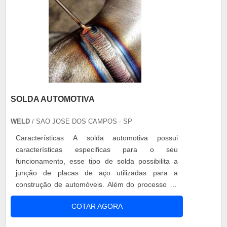
SOLDA AUTOMOTIVA
WELD
/ SAO JOSE DOS CAMPOS - SP
Características A solda automotiva possui
características especificas para o seu
funcionamento, esse tipo de solda possibilita a
junção de placas de aço utilizadas para a
construção de automóveis. Além do processo de
fabricação de peças a solda também é
COTAR AGORA
indispensável para os reparos de automóveis.
Serviços disponibilizados - Fabricação,