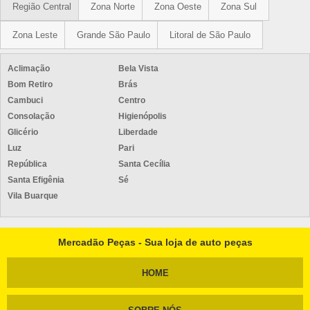
Região Central
Zona Norte
Zona Oeste
Zona Sul
Zona Leste
Grande São Paulo
Litoral de São Paulo
Aclimação
Bela Vista
Bom Retiro
Brás
Cambuci
Centro
Consolação
Higienópolis
Glicério
Liberdade
Luz
Pari
República
Santa Cecília
Santa Efigênia
Sé
Vila Buarque
Mercadão Peças - Sua loja de auto peças
HOME