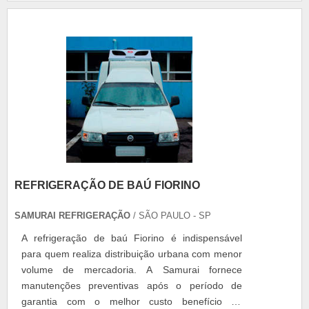
Montagem, Soldagem e Inspeção de
Equipamentos, Tubulações e Estruturas Metálicas
- Soldagem Espe....
REFRIGERAÇÃO DE BAÚ FIORINO
SAMURAI REFRIGERAÇÃO
/ SÃO PAULO - SP
A refrigeração de baú Fiorino é indispensável
para quem realiza distribuição urbana com menor
volume de mercadoria. A Samurai fornece
manutenções preventivas após o período de
garantia com o melhor custo benefício do