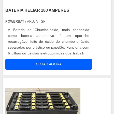
BATERIA HELIAR 180 AMPERES
POWERBAT
/ ARUJÁ - SP
A Bateria de Chumbo-ácido, mais conhecida
como bateria automotiva, é um aparelho
recarregável feito de óxido de chumbo e ácido
separadas por plástico ou papelão. Funciona com
6 pilhas ou células eletroquímicas que trabalham
em série de 2 volts cada uma, totalizando sua
COTAR AGORA
força eletromotriz de 12 V, empregada em carros,
funciona no sistema de amperagem, dependendo
da voltagem, como bateria heliar 180 amperes,
pode suportar mais equipamentos elétrico...