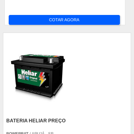
COTAR AGORA
BATERIA HELIAR PREÇO
POWERBAT
/ ARUJÁ - SP