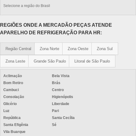
Selecione a região do Brasil
REGIÕES ONDE A MERCADÃO PEÇAS ATENDE
APARELHO DE REFRIGERAÇÃO PARA HR:
Região Central
Zona Norte
Zona Oeste
Zona Sul
Zona Leste
Grande São Paulo
Litoral de São Paulo
Aclimação
Bela Vista
Bom Retiro
Brás
Cambuci
Centro
Consolação
Higienópolis
Glicério
Liberdade
Luz
Pari
República
Santa Cecília
Santa Efigênia
Sé
Vila Buarque