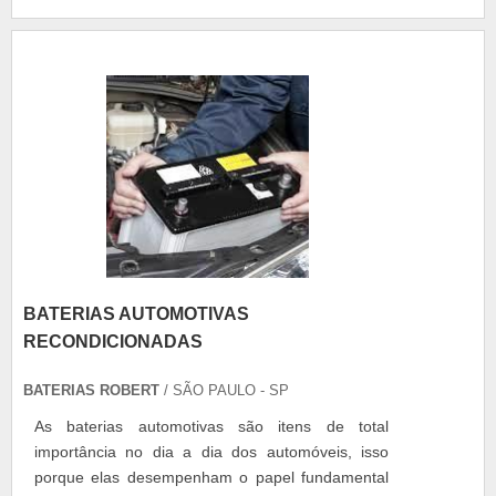
sem perder suas características e qualidades.
Motivos para os clientes escolherem o produto
Profissionais competentes e responsáveis....
BATERIAS AUTOMOTIVAS
RECONDICIONADAS
BATERIAS ROBERT
/ SÃO PAULO - SP
As baterias automotivas são itens de total
importância no dia a dia dos automóveis, isso
porque elas desempenham o papel fundamental