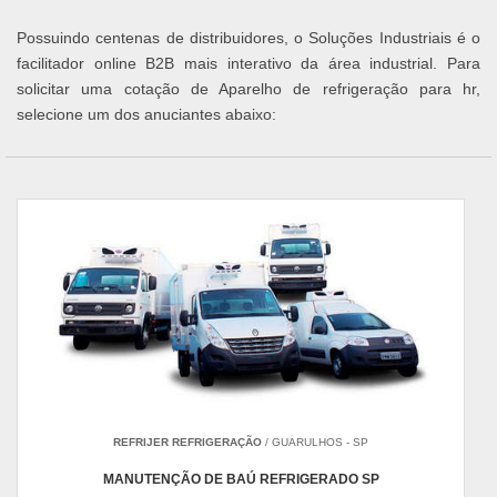
Possuindo centenas de distribuidores, o Soluções Industriais é o
facilitador online B2B mais interativo da área industrial. Para
solicitar uma cotação de Aparelho de refrigeração para hr,
selecione um dos anuciantes abaixo:
REFRIJER REFRIGERAÇÃO
/ GUARULHOS - SP
MANUTENÇÃO DE BAÚ REFRIGERADO SP