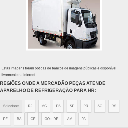
Estas imagens foram obtidas de bancos de imagens públicas e disponível
livremente na internet
REGIÕES ONDE A MERCADÃO PEÇAS ATENDE
APARELHO DE REFRIGERAÇÃO PARA HR:
Selecione
RJ
MG
ES
SP
PR
SC
RS
PE
BA
CE
GO e DF
AM
PA