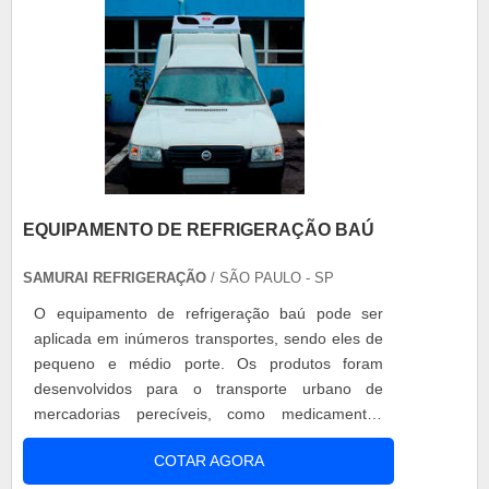
EQUIPAMENTO DE REFRIGERAÇÃO BAÚ
SAMURAI REFRIGERAÇÃO
/ SÃO PAULO - SP
O equipamento de refrigeração baú pode ser
aplicada em inúmeros transportes, sendo eles de
pequeno e médio porte. Os produtos foram
desenvolvidos para o transporte urbano de
mercadorias perecíveis, como medicamentos
termolábeis, alimentos perecíveis, gelo, entre
COTAR AGORA
outros. A intenção é manter a mercadoria intacta,