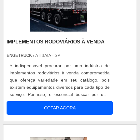
IMPLEMENTOS RODOVIÁRIOS À VENDA
ENGETRUCK
/ ATIBAIA - SP
é indispensável procurar por uma indústria de
implementos rodoviários à venda comprometida
que ofereça variedade em seu catálogo, pois
existem equipamentos diversos para cada tipo de
serviço. Por isso, é essencial buscar por uma
empresa de confiança. Requisitos da indústria de
COTAR AGORA
implementos rodoviários à venda Para contar com
uma indústria de confiança, o primeiro passo é
certificar que a mesma desenvolve os
equipamentos mediante critérios e no....