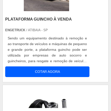
PLATAFORMA GUINCHO À VENDA
ENGETRUCK
/ ATIBAIA - SP
Sendo um equipamento destinado à remoção e
ao transporte de veículos e máquinas de pequeno
e grande porte, a plataforma guincho pode ser
utilizada por empresas de auto socorro e
guincheiros, para resgate e remoção de veículos
com pane ou acidentados. Por isso, ao procurar
COTAR AGORA
por plataforma guincho à venda é necessário
contar com um equipamento de confiança.
Informações sobre a plataforma guincho à venda
Possuir a plataforma guincho entre os equi....