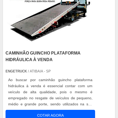
CAMINHÃO GUINCHO PLATAFORMA
HIDRÁULICA À VENDA
ENGETRUCK
/ ATIBAIA - SP
Ao buscar por caminhão guincho plataforma
hidráulica à venda é essencial contar com um
veículo de alta qualidade, pois o mesmo é
empregado no resgate de veículos de pequeno,
médio e grande porte, sendo utilizados na sua
remoção ou destombamento. Por isso, é
COTAR AGORA
recomendável realizar uma pesquisa minuciosa,