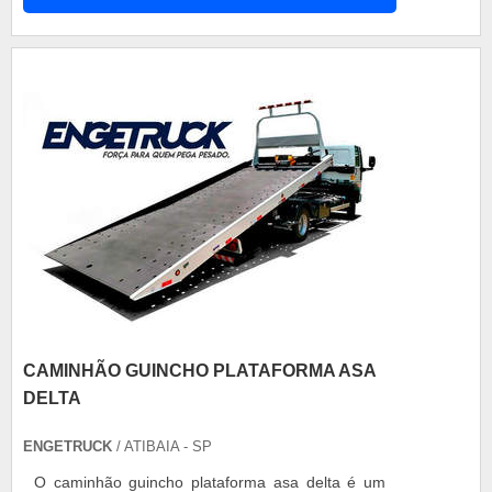
com vistas a encontrar o equipamento ideal, no
modelo correto e capacidade necessária com
uma empresa renomada no mercado. A
importância de cont...
CAMINHÃO GUINCHO PLATAFORMA ASA
DELTA
ENGETRUCK
/ ATIBAIA - SP
O caminhão guincho plataforma asa delta é um