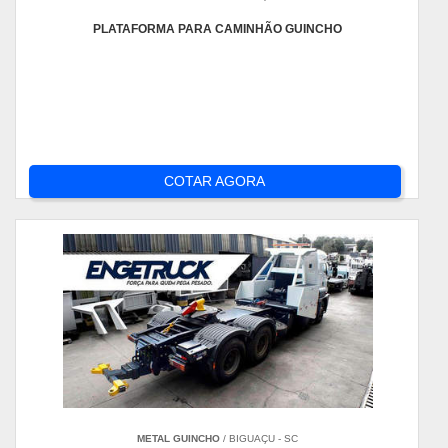
PLATAFORMA PARA CAMINHÃO GUINCHO
COTAR AGORA
METAL GUINCHO
/ BIGUAÇU - SC