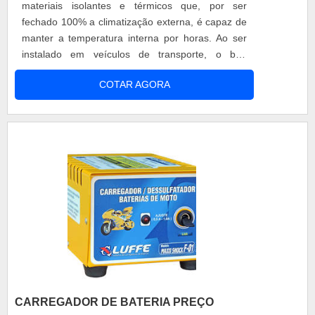
materiais isolantes e térmicos que, por ser
fechado 100% a climatização externa, é capaz de
manter a temperatura interna por horas. Ao ser
instalado em veículos de transporte, o baú
contribui para a preservação da qualidade de
COTAR AGORA
alimentos e medicamentos transportados. O
produto pode contar com certos acessórios, como
ganchos e prateleiras, para a melhor acomodação
de produtos específicos. Diferencial em uti....
CARREGADOR DE BATERIA PREÇO