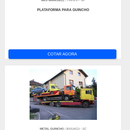
MKS MARKSELL
/ ITAPEVI - SP
PLATAFORMA PARA GUINCHO
COTAR AGORA
METAL GUINCHO
/ BIGUAÇU - SC