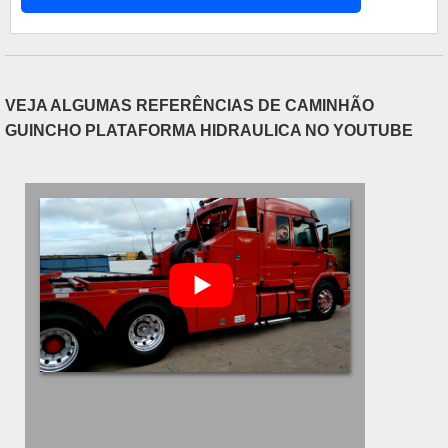
ambiente deve estar com a temperatura
controlada, entre outras condições. Motivos para
o cliente escolher fabrican....
VEJA ALGUMAS REFERÊNCIAS DE CAMINHÃO
GUINCHO PLATAFORMA HIDRAULICA NO YOUTUBE