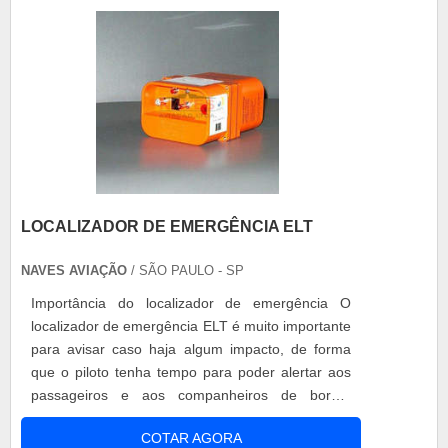
é necess.
LOCALIZADOR DE EMERGÊNCIA ELT
NAVES AVIAÇÃO
/ SÃO PAULO - SP
Importância do localizador de emergência O
localizador de emergência ELT é muito importante
para avisar caso haja algum impacto, de forma
que o piloto tenha tempo para poder alertar aos
passageiros e aos companheiros de bordo.
Quando o localizador de emergência é ativado
COTAR AGORA
por conta do impacto, só pode ser desligado pelo