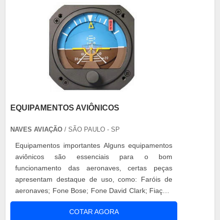
forma de ope.
EQUIPAMENTOS AVIÔNICOS
NAVES AVIAÇÃO
/ SÃO PAULO - SP
Equipamentos importantes Alguns equipamentos
aviônicos são essenciais para o bom
funcionamento das aeronaves, certas peças
apresentam destaque de uso, como: Faróis de
aeronaves; Fone Bose; Fone David Clark; Fiação;
Instrumentos diversos; Estruturas; E outros. Cabo
COTAR AGORA
de comando e ELT Entre os principais