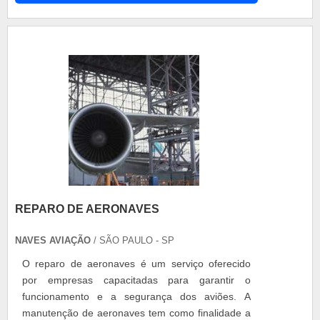
equipamentos aviônicos estão o ELT para aviões
e o cabo de comando. Os dois são equipamentos
muito importantes para o bom funcionamento e
segurança .
REPARO DE AERONAVES
NAVES AVIAÇÃO
/ SÃO PAULO - SP
O reparo de aeronaves é um serviço oferecido
por empresas capacitadas para garantir o
funcionamento e a segurança dos aviões. A
manutenção de aeronaves tem como finalidade a