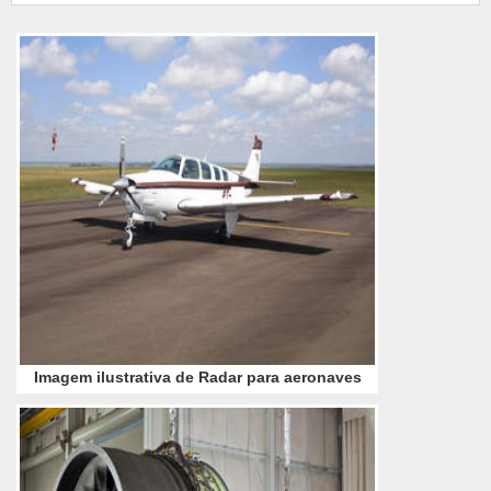
aumento no tempo entre as paradas para
manutenção, reduzindo custos para as
companhia
Imagem ilustrativa de Radar para aeronaves