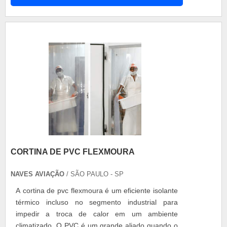
controle, que normalmente é encontrado no seu
transmissor. Benefícios em destaque O
localizador de emergência ELT é um equipament.
CORTINA DE PVC FLEXMOURA
NAVES AVIAÇÃO
/ SÃO PAULO - SP
A cortina de pvc flexmoura é um eficiente isolante
térmico incluso no segmento industrial para
impedir a troca de calor em um ambiente
climatizado. O PVC é um grande aliado quando o