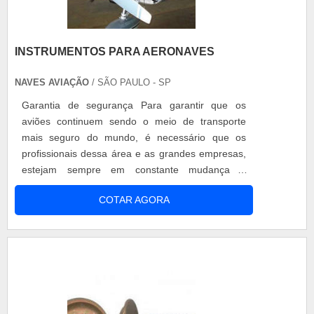
INSTRUMENTOS PARA AERONAVES
NAVES AVIAÇÃO
/ SÃO PAULO - SP
Garantia de segurança Para garantir que os
aviões continuem sendo o meio de transporte
mais seguro do mundo, é necessário que os
profissionais dessa área e as grandes empresas,
estejam sempre em constante mudança e
modernidade. Os instrumentos para aeronaves, a
COTAR AGORA
sua utilidade irá se basear de acordo com todos
os equipamentos montados no painel do avião
que além de prestarem informações referentes a
velocidade e altitude, além da situação climática.