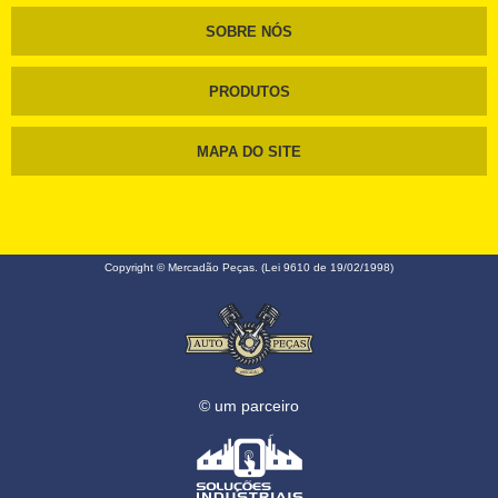
SOBRE NÓS
PRODUTOS
MAPA DO SITE
Copyright © Mercadão Peças. (Lei 9610 de 19/02/1998)
© um parceiro