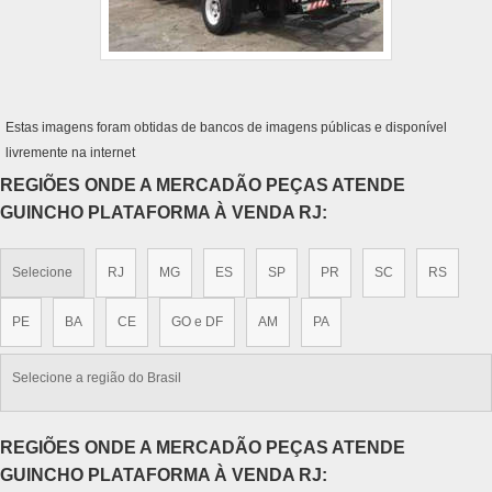
Estas imagens foram obtidas de bancos de imagens públicas e disponível
livremente na internet
REGIÕES ONDE A MERCADÃO PEÇAS ATENDE
GUINCHO PLATAFORMA À VENDA RJ:
Selecione
RJ
MG
ES
SP
PR
SC
RS
PE
BA
CE
GO e DF
AM
PA
Selecione a região do Brasil
REGIÕES ONDE A MERCADÃO PEÇAS ATENDE
GUINCHO PLATAFORMA À VENDA RJ: