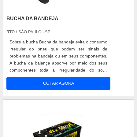
BUCHA DA BANDEJA
RTO
/ SÃO PAULO - SP
Sobre a bucha Bucha da bandeja evita o consumo
irregular do pneu que podem ser sinais de
problemas na bandeja ou em seus componentes.
A bucha da balança absorve por meio dos seus
componentes toda a irregularidade do solo,
estabilidade do automóvel, evitando que trancos e
COTAR AGORA
solavancos cheguem até o usuário. Informações
importantes A conservação dos componentes da
moto é de suprema importância, mantenha
sempre em dia a manutenção do seu v....