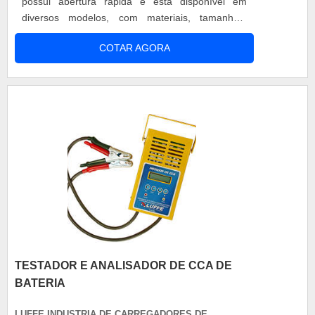
possui abertura rápida e está disponível em
diversos modelos, com materiais, tamanhos,
espessuras e formatos diferentes. Além de
COTAR AGORA
contribuir para a preservação do local, a porta
também proporciona um design extremamente
moderno. Vantagens do produto: Facilidade de
instalação; Facilidade de manuseio;....
TESTADOR E ANALISADOR DE CCA DE
BATERIA
LUFFE INDUSTRIA DE CARREGADORES DE