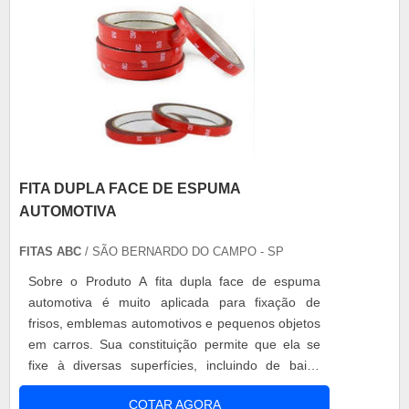
FITA DUPLA FACE DE ESPUMA
AUTOMOTIVA
FITAS ABC
/ SÃO BERNARDO DO CAMPO - SP
Sobre o Produto A fita dupla face de espuma
automotiva é muito aplicada para fixação de
frisos, emblemas automotivos e pequenos objetos
em carros. Sua constituição permite que ela se
fixe à diversas superfícies, incluindo de baixa
energia superficial (geralmente pintadas), e
COTAR AGORA
sistemas de pintura resistentes a riscos e danos.