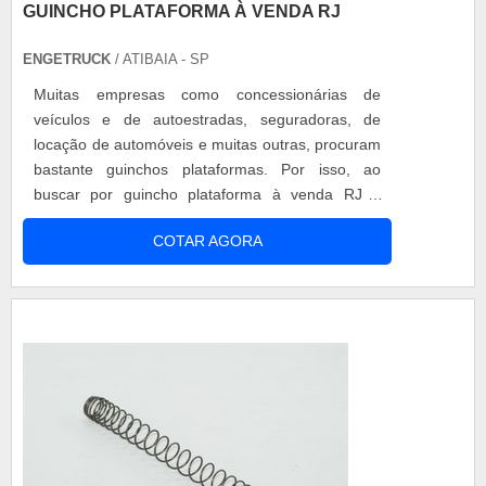
GUINCHO PLATAFORMA À VENDA RJ
ENGETRUCK
/ ATIBAIA - SP
Muitas empresas como concessionárias de
veículos e de autoestradas, seguradoras, de
locação de automóveis e muitas outras, procuram
bastante guinchos plataformas. Por isso, ao
buscar por guincho plataforma à venda RJ é
importante buscar por uma empresa que ofereça
COTAR AGORA
equipamentos de alta qualidade, resistência com
ótima durabilidade. Mais informações sobre o
guincho plataforma à venda RJ Para garantir as
melhores soluções, o ideal é realizar uma...