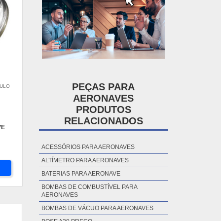
PEÇAS PARA
AULO
AERONAVES
PRODUTOS
RELACIONADOS
VE
ACESSÓRIOS PARA AERONAVES
ALTÍMETRO PARA AERONAVES
BATERIAS PARA AERONAVE
BOMBAS DE COMBUSTÍVEL PARA
AERONAVES
BOMBAS DE VÁCUO PARA AERONAVES