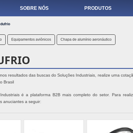
SOBRE NÓS
PRODUTOS
dufrio
co
Equipamentos aviônicos
Chapa de alumínio aeronáutico
UFRIO
a nos resultados das buscas do Soluções Industriais, realize uma cotaç
o Brasil
 Industriais é a plataforma B2B mais completo do setor. Para reali
s anuciantes a seguir: