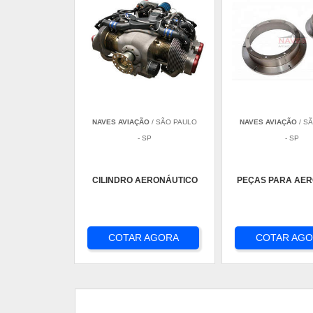
NAVES AVIAÇÃO
/ SÃO PAULO
NAVES AVIAÇÃO
/ S
- SP
- SP
CILINDRO AERONÁUTICO
PEÇAS PARA AE
COTAR AGORA
COTAR AG