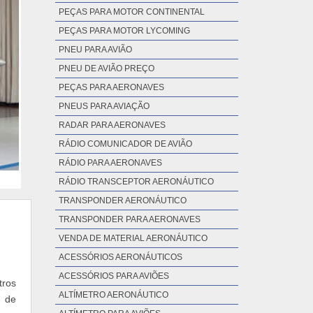
PEÇAS PARA MOTOR CONTINENTAL
PEÇAS PARA MOTOR LYCOMING
PNEU PARA AVIÃO
PNEU DE AVIÃO PREÇO
PEÇAS PARA AERONAVES
PNEUS PARA AVIAÇÃO
RADAR PARA AERONAVES
RÁDIO COMUNICADOR DE AVIÃO
RÁDIO PARA AERONAVES
RÁDIO TRANSCEPTOR AERONÁUTICO
TRANSPONDER AERONÁUTICO
TRANSPONDER PARA AERONAVES
VENDA DE MATERIAL AERONÁUTICO
ACESSÓRIOS AERONÁUTICOS
ACESSÓRIOS PARA AVIÕES
tros
ALTÍMETRO AERONÁUTICO
o de