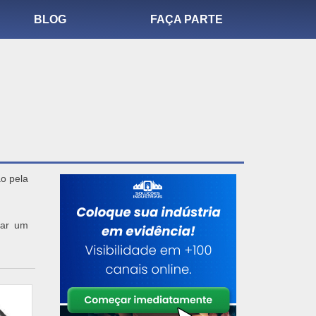
BLOG
FAÇA PARTE
ão pela
zar um