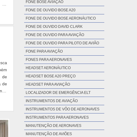
FONE BOSE AVIAÇÃO
e de
FONE DE OUVIDO BOSE A20
FONE DE OUVIDO BOSE AERONÁUTICO
FONE DE OUVIDO DAVID CLARK
FONE DE OUVIDO PARA AVIAÇÃO
FONE DE OUVIDO PARA PILOTO DE AVIÃO
FONE PARA AVIAÇÃO
FONES PARA AERONAVES
esca
HEADSET AERONÁUTICO
mbém
HEADSET BOSE A20 PREÇO
s de
a de
HEADSET PARA AVIAÇÃO
indo
LOCALIZADOR DE EMERGÊNCIA ELT
INSTRUMENTOS DE AVIAÇÃO
INSTRUMENTOS DE VÔO DE AERONAVES
INSTRUMENTOS PARA AERONAVES
MANUTENÇÃO DE AERONAVES
MANUTENÇÃO DE AVIÕES