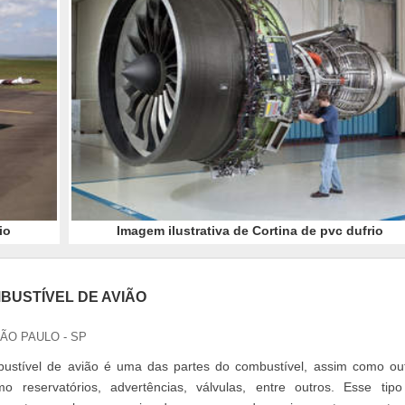
io
Imagem ilustrativa de Cortina de pvc dufrio
BUSTÍVEL DE AVIÃO
SÃO PAULO - SP
stível de avião é uma das partes do combustível, assim como ou
 reservatórios, advertências, válvulas, entre outros. Esse tip