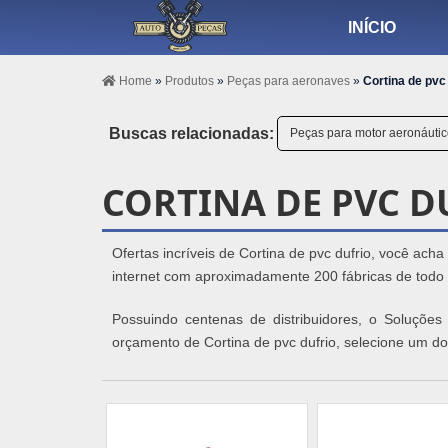
INÍCIO
Home
»
Produtos
»
Peças para aeronaves
»
Cortina de pvc 
Buscas relacionadas:
Peças para motor aeronáuti
CORTINA DE PVC D
Ofertas incríveis de Cortina de pvc dufrio, você ach
internet com aproximadamente 200 fábricas de todo 
Possuindo centenas de distribuidores, o Soluções
orçamento de Cortina de pvc dufrio, selecione um do