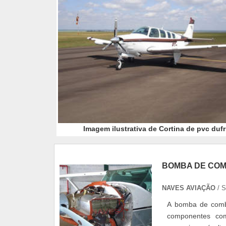
Imagem ilustrativa de Cortina de pvc dufr
BOMBA DE COM
NAVES AVIAÇÃO
/ 
A bomba de combu
componentes como