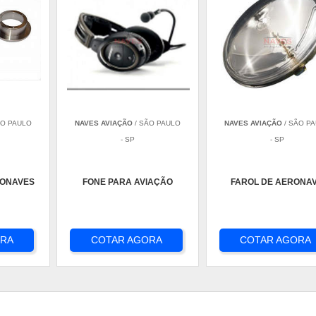
ÃO PAULO
NAVES AVIAÇÃO
/ SÃO PAULO
NAVES AVIAÇÃO
/ SÃO P
- SP
- SP
RONAVES
FONE PARA AVIAÇÃO
FAROL DE AERONA
ORA
COTAR AGORA
COTAR AGORA