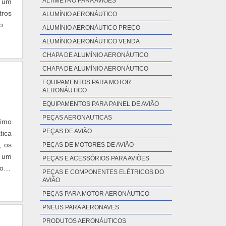
ALTÍMETRO PARA AVIÕES
r um
tros
ALUMÍNIO AERONÁUTICO
otor
ALUMÍNIO AERONÁUTICO PREÇO
ALUMÍNIO AERONÁUTICO VENDA
CHAPA DE ALUMÍNIO AERONÁUTICO
CHAPA DE ALUMÍNIO AERONÁUTICO
EQUIPAMENTOS PARA MOTOR
AERONÁUTICO
EQUIPAMENTOS PARA PAINEL DE AVIÃO
PEÇAS AERONAUTICAS
timo
PEÇAS DE AVIÃO
tica
, os
PEÇAS DE MOTORES DE AVIÃO
m um
PEÇAS E ACESSÓRIOS PARA AVIÕES
todo
PEÇAS E COMPONENTES ELÉTRICOS DO
AVIÃO
PEÇAS PARA MOTOR AERONÁUTICO
PNEUS PARA AERONAVES
PRODUTOS AERONÁUTICOS