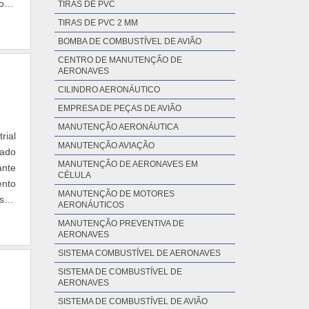
orte
TIRAS DE PVC
TIRAS DE PVC 2 MM
BOMBA DE COMBUSTÍVEL DE AVIÃO
CENTRO DE MANUTENÇÃO DE
AERONAVES
CILINDRO AERONÁUTICO
EMPRESA DE PEÇAS DE AVIÃO
MANUTENÇÃO AERONÁUTICA
rial
MANUTENÇÃO AVIAÇÃO
iado
MANUTENÇÃO DE AERONAVES EM
ante
CÉLULA
ento
MANUTENÇÃO DE MOTORES
sto-
AERONÁUTICOS
MANUTENÇÃO PREVENTIVA DE
AERONAVES
SISTEMA COMBUSTÍVEL DE AERONAVES
SISTEMA DE COMBUSTÍVEL DE
AERONAVES
SISTEMA DE COMBUSTÍVEL DE AVIÃO