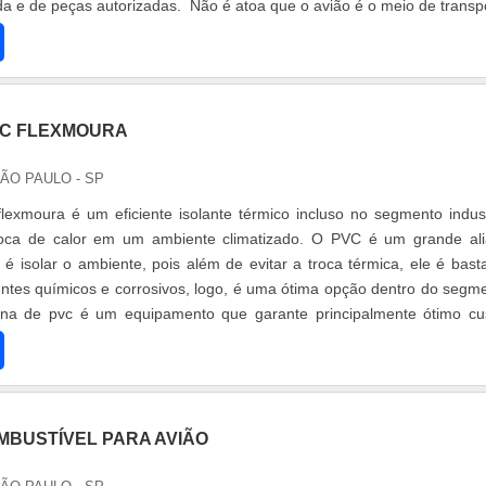
da e de peças autorizadas. Não é atoa que o avião é o meio de transp
VC FLEXMOURA
SÃO PAULO - SP
flexmoura é um eficiente isolante térmico incluso no segmento indust
roca de calor em um ambiente climatizado. O PVC é um grande al
é isolar o ambiente, pois além de evitar a troca térmica, ele é bast
entes químicos e corrosivos, logo, é uma ótima opção dentro do segm
rtina de pvc é um equipamento que garante principalmente ótimo cu
MBUSTÍVEL PARA AVIÃO