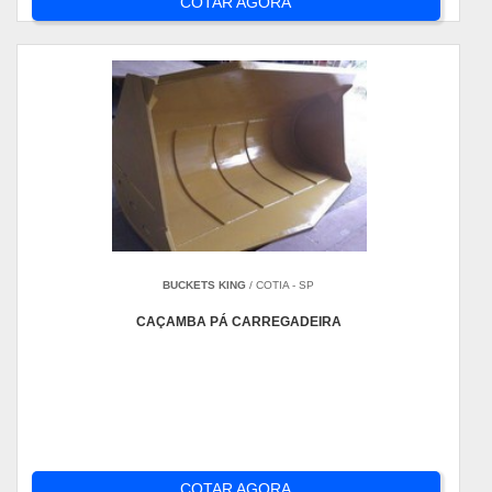
COTAR AGORA
BUCKETS KING
/ COTIA - SP
CAÇAMBA PÁ CARREGADEIRA
COTAR AGORA