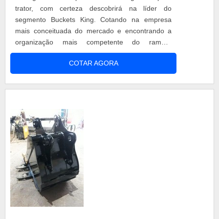
trator, com certeza descobrirá na líder do
segmento Buckets King. Cotando na empresa
mais conceituada do mercado e encontrando a
organização mais competente do ramo.É
importante lembrar que o produto deve sempre
COTAR AGORA
ser adquirido com empresas especializadas no
segmento. Esse tipo de cuidado ajuda a garantir a
qualidade e durabilidade dos materiais, além de
evitar prejuízos com substituições frequ...