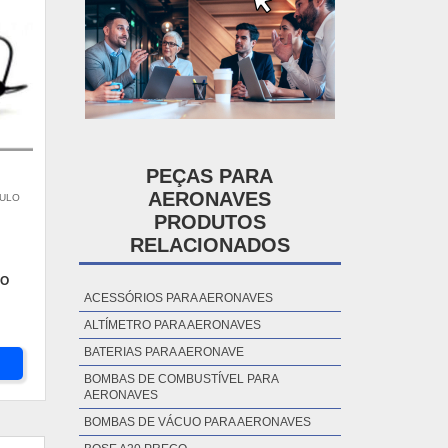
PEÇAS PARA
AERONAVES
AULO
PRODUTOS
RELACIONADOS
ÃO
ACESSÓRIOS PARA AERONAVES
ALTÍMETRO PARA AERONAVES
BATERIAS PARA AERONAVE
BOMBAS DE COMBUSTÍVEL PARA
AERONAVES
BOMBAS DE VÁCUO PARA AERONAVES