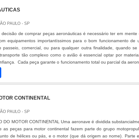
AUTICAS
SÃO PAULO - SP
decisão de comprar peças aeronáuticas é necessário ter em mente
com equipamentos importantíssimos para o bom funcionamento de
 passeio, comercial, ou para qualquer outra finalidade, quando se 
ransporte tão complexo como o avião é essencial optar por materia
nfiança. Cada peça garante o funcionamento total ou parcial da aero
OTOR CONTINENTAL
SÃO PAULO - SP
DO MOTOR CONTINENTAL Uma aeronave é dividida substancialme
e as peças para motor continental fazem parte do grupo motopropul
unto de hélices ou pás, e o motor (que dá origem ao nome). Parte 