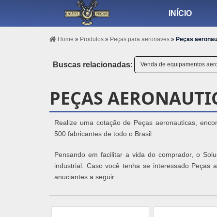
INÍCIO
Home
»
Produtos
»
Peças para aeronaves
»
Peças aeronau
Buscas relacionadas:
Venda de equipamentos aer
PEÇAS AERONAUTI
Realize uma cotação de Peças aeronauticas, encon
500 fabricantes de todo o Brasil
Pensando em facilitar a vida do comprador, o Sol
industrial. Caso você tenha se interessado Peças
anuciantes a seguir: