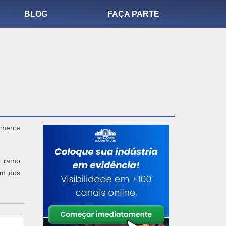
BLOG
FAÇA PARTE
amente
o ramo
um dos