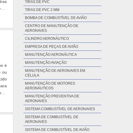
tras
TIRAS DE PVC
para
TIRAS DE PVC 2 MM
BOMBA DE COMBUSTÍVEL DE AVIÃO
CENTRO DE MANUTENÇÃO DE
AERONAVES
CILINDRO AERONÁUTICO
EMPRESA DE PEÇAS DE AVIÃO
MANUTENÇÃO AERONÁUTICA
MANUTENÇÃO AVIAÇÃO
ue é
MANUTENÇÃO DE AERONAVES EM
e ou
CÉLULA
cido
MANUTENÇÃO DE MOTORES
para
AERONÁUTICOS
usta
MANUTENÇÃO PREVENTIVA DE
AERONAVES
SISTEMA COMBUSTÍVEL DE AERONAVES
SISTEMA DE COMBUSTÍVEL DE
AERONAVES
SISTEMA DE COMBUSTÍVEL DE AVIÃO