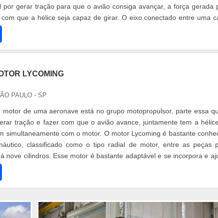
 por gerar tração para que o avião consiga avançar, a força gerada 
 com que a hélice seja capaz de girar. O eixo conectado entre uma c
do mo
OTOR LYCOMING
SÃO PAULO - SP
 motor de uma aeronave está no grupo motopropulsor, parte essa q
erar tração e fazer com que o avião avance, juntamente tem a hélic
am simultaneamente com o motor. O motor Lycoming é bastante conhe
áutico, classificado como o tipo radial de motor, entre as peças 
á nove cilindros. Esse motor é bastante adaptável e se incorpora e aj