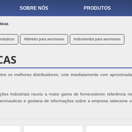
SOBRE NÓS
PRODUTOS
ticas
onáuticos
Altímetro para aeronaves
Instrumentos para aeronaves
CAS
tre os melhores distribuidores, cote imediatamente com aproximad
uções Industriais reuniu a maior gama de fornecedores referência n
 aeronauticas e gostaria de informações sobre a empresa selecione 