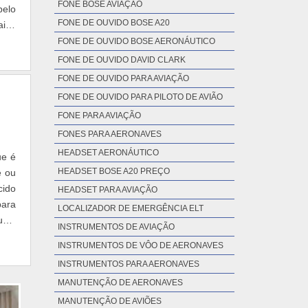
FONE BOSE AVIAÇÃO
pelo
FONE DE OUVIDO BOSE A20
aixa
FONE DE OUVIDO BOSE AERONÁUTICO
FONE DE OUVIDO DAVID CLARK
FONE DE OUVIDO PARA AVIAÇÃO
FONE DE OUVIDO PARA PILOTO DE AVIÃO
FONE PARA AVIAÇÃO
FONES PARA AERONAVES
HEADSET AERONÁUTICO
ue é
HEADSET BOSE A20 PREÇO
e ou
cido
HEADSET PARA AVIAÇÃO
para
LOCALIZADOR DE EMERGÊNCIA ELT
usta
INSTRUMENTOS DE AVIAÇÃO
INSTRUMENTOS DE VÔO DE AERONAVES
INSTRUMENTOS PARA AERONAVES
MANUTENÇÃO DE AERONAVES
MANUTENÇÃO DE AVIÕES