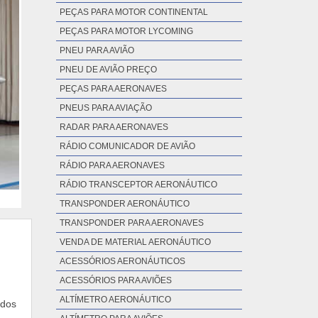
PEÇAS PARA MOTOR CONTINENTAL
PEÇAS PARA MOTOR LYCOMING
PNEU PARA AVIÃO
PNEU DE AVIÃO PREÇO
PEÇAS PARA AERONAVES
PNEUS PARA AVIAÇÃO
RADAR PARA AERONAVES
RÁDIO COMUNICADOR DE AVIÃO
RÁDIO PARA AERONAVES
RÁDIO TRANSCEPTOR AERONÁUTICO
TRANSPONDER AERONÁUTICO
TRANSPONDER PARA AERONAVES
VENDA DE MATERIAL AERONÁUTICO
ACESSÓRIOS AERONÁUTICOS
ACESSÓRIOS PARA AVIÕES
ALTÍMETRO AERONÁUTICO
 dos