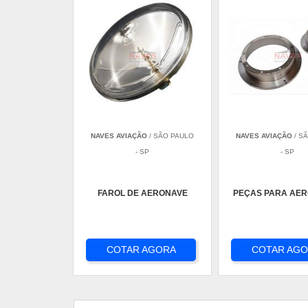
NAVES AVIAÇÃO
/ SÃO PAULO
NAVES AVIAÇÃO
/ S
- SP
- SP
FAROL DE AERONAVE
PEÇAS PARA AE
COTAR AGORA
COTAR AG