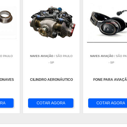
ÃO PAULO
NAVES AVIAÇÃO
/ SÃO PAULO
NAVES AVIAÇÃO
/ SÃO P
- SP
- SP
RONAVES
CILINDRO AERONÁUTICO
FONE PARA AVIAÇ
ORA
COTAR AGORA
COTAR AGORA