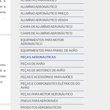
ALTÍMETRO PARA AVIÕES
os e
er a
ALUMÍNIO AERONÁUTICO
 uma
ALUMÍNIO AERONÁUTICO PREÇO
a de
ALUMÍNIO AERONÁUTICO VENDA
CHAPA DE ALUMÍNIO AERONÁUTICO
CHAPA DE ALUMÍNIO AERONÁUTICO
EQUIPAMENTOS PARA MOTOR
AERONÁUTICO
EQUIPAMENTOS PARA PAINEL DE AVIÃO
PEÇAS AERONAUTICAS
PEÇAS DE AVIÃO
ento
ir a
PEÇAS DE MOTORES DE AVIÃO
nais
PEÇAS E ACESSÓRIOS PARA AVIÕES
lor.
PEÇAS E COMPONENTES ELÉTRICOS DO
AVIÃO
PEÇAS PARA MOTOR AERONÁUTICO
PNEUS PARA AERONAVES
PRODUTOS AERONÁUTICOS