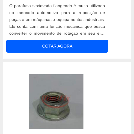
O parafuso sextavado flangeado é muito utilizado
no mercado automotivo para a reposição de
peças e em máquinas e equipamentos industriais.
Ele conta com uma função mecânica que busca
converter o movimento de rotação em seu eixo
em um movimento de translação, que deve estar
COTAR AGORA
de acordo com esse mesmo eixo. Aplicações
Esse tipo de parafuso pode ser encontrado em
diversos modelos, que possuem características
específicas para cada necessidade de apl....