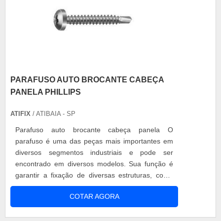
PARAFUSO AUTO BROCANTE CABEÇA
PANELA PHILLIPS
ATIFIX
/ ATIBAIA - SP
Parafuso auto brocante cabeça panela O
parafuso é uma das peças mais importantes em
diversos segmentos industriais e pode ser
encontrado em diversos modelos. Sua função é
garantir a fixação de diversas estruturas, como
máquinas e equipamentos, garantindo mais
COTAR AGORA
segurança e eficiência. Por isso, é importante
saber diferenciar os modelos existentes, para
adquirir o mais adequado para cada aplicação.