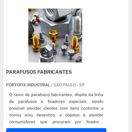
porcas são especialmente desenvolvidos ....
PARAFUSOS FABRICANTES
PORTOFIX INDUSTRIAL
/ SÃO PAULO - SP
O ramo de parafusos fabricantes, dispõe da linha
de parafusos e fixadores especiais, sendo
possível atender clientes com itens conforme a
norma e/ou desenhos, o objetivo é atender
consumidores que procuram por fixadores
versáteis e que ofereçam facilidade em pequenos