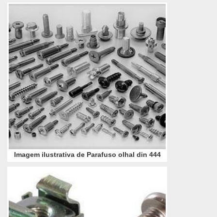
Para que a durabilidade do parafuso ...
Imagem ilustrativa de Parafuso olhal din 444