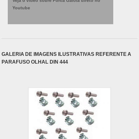
Veja o vídeo sobre Porca Gaiola direto no
Youtube
GALERIA DE IMAGENS ILUSTRATIVAS REFERENTE A
PARAFUSO OLHAL DIN 444