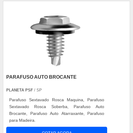
Um dos mais comuns e úteis é o parafuso auto
bro....
PARAFUSO AUTO BROCANTE
PLANETA PSF
/ SP
Parafuso Sextavado Rosca Maquina, Parafuso
Sextavado Rosca Soberba, Parafuso Auto
Brocante, Parafuso Auto Atarraxante, Parafuso
para Madeira.