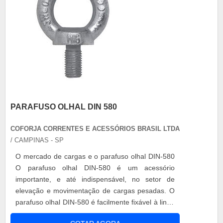
PARAFUSO OLHAL DIN 580
COFORJA CORRENTES E ACESSÓRIOS BRASIL LTDA
/ CAMPINAS - SP
O mercado de cargas e o parafuso olhal DIN-580
O parafuso olhal DIN-580 é um acessório
importante, e até indispensável, no setor de
elevação e movimentação de cargas pesadas. O
parafuso olhal DIN-580 é facilmente fixável à linha
de produção, além de resistente e versátil, já que