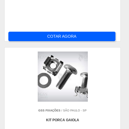
COTAR AGORA
GSS FIXAÇÕES
/ SÃO PAULO - SP
KIT PORCA GAIOLA