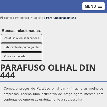
MENU
Home
»
Produtos
»
Parafusos
»
Parafuso olhal din 444
Buscas relacionadas:
Parafuso allen sem cabeça
Fabricante de porca gaiola
Porca sextavada
PARAFUSO OLHAL DIN
444
Compare preços de Parafuso olhal din 444, ache as melhores
empresas, receba uma estimativa de preço agora mesmo com
centenas de empresas gratuitamente a sua escolha