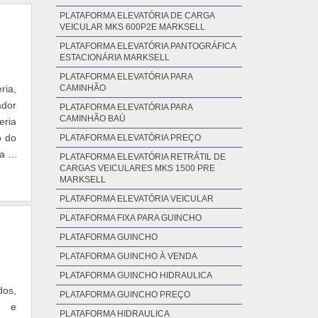
PLATAFORMA ELEVATÓRIA DE CARGA
VEICULAR MKS 600P2E MARKSELL
PLATAFORMA ELEVATÓRIA PANTOGRÁFICA
ESTACIONÁRIA MARKSELL
PLATAFORMA ELEVATÓRIA PARA
ria,
CAMINHÃO
ador
PLATAFORMA ELEVATÓRIA PARA
CAMINHÃO BAÚ
eria
o do
PLATAFORMA ELEVATÓRIA PREÇO
ra o
PLATAFORMA ELEVATÓRIA RETRÁTIL DE
CARGAS VEICULARES MKS 1500 PRE
MARKSELL
PLATAFORMA ELEVATÓRIA VEICULAR
PLATAFORMA FIXA PARA GUINCHO
PLATAFORMA GUINCHO
PLATAFORMA GUINCHO À VENDA
PLATAFORMA GUINCHO HIDRAULICA
dos,
PLATAFORMA GUINCHO PREÇO
s e
PLATAFORMA HIDRAULICA