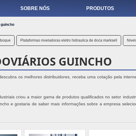
SOBRE NÓS
PRODUTOS
 guincho
reboque
Plataformas niveladoras eletro hidraulica de doca marksell
Nivel
OVIÁRIOS GUINCHO
descubra os melhores distribuidores, receba uma cotação pela intern
triais criou a maior gama de produtos qualificados no setor industri
uincho e gostaria de saber mais informações sobre a empresa seleci