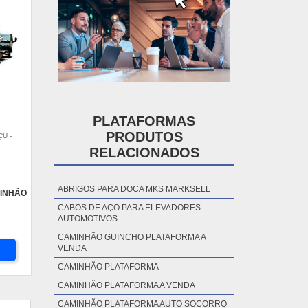
PLATAFORMAS
PRODUTOS
U -
RELACIONADOS
ABRIGOS PARA DOCA MKS MARKSELL
INHÃO
CABOS DE AÇO PARA ELEVADORES
AUTOMOTIVOS
CAMINHÃO GUINCHO PLATAFORMA A
VENDA
CAMINHÃO PLATAFORMA
CAMINHÃO PLATAFORMA A VENDA
CAMINHÃO PLATAFORMA AUTO SOCORRO