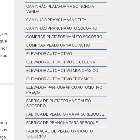
CAMINHÃO PLATAFORMA GUINCHO À
VENDA
CAMINHÃO PRANCHA ASA DELTA
CAMINHÃO PRANCHA AUTO SOCORRO
, ao
COMPRAR PLATAFORMA AUTO SOCORRO
 que
COMPRAR PLATAFORMA GUINCHO
lhor
ELEVADOR AUTOMOTIVO
tas
ais
ELEVADOR AUTOMOTIVO DE COLUNA
ELEVADOR AUTOMOTIVO MONOFÁSICO
ELEVADOR AUTOMOTIVO TRIFÁSICO
ELEVADOR PANTOGRÁFICO AUTOMOTIVO
PREÇO
FÁBRICA DE PLATAFORMA DE AUTO
SOCORRO
FÁBRICA DE PLATAFORMA PARA REBOQUE
nda
FÁBRICA DE PRANCHA PARA REBOQUE
rsos
FABRICAÇÃO DE PLATAFORMA AUTO
SOCORRO
nça.