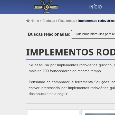
INÍCIO
Home
»
Produtos
»
Plataformas
»
Implementos rodoviários
Buscas relacionadas:
Plataforma hidraulica para 
IMPLEMENTOS ROD
Se pesquisa por Implementos rodoviários guincho, 
mais de 200 fornecedores ao mesmo tempo
Pensando no comprador, a ferramenta Soluções Indus
estiver interessado por Implementos rodoviários g
dos anuciantes a seguir: