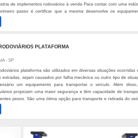
ústria de implementos rodoviários à venda Para contar com uma indús
primeiro passo é certificar que a mesma desenvolve os equipame
e no...
RODOVIÁRIOS PLATAFORMA
AIA - SP
doviários plataforma são utilizados em diversas situações ocorridas
 estradas, sejam causados por falha mecânica ou outro tipo de situa
essário um equipamento para transportar o veículo. Além disso
viários propiciam uma maior segurança e têm capacidade de transpo
rentes pesos. São uma ótima opção para transporte e retirada do veí
.