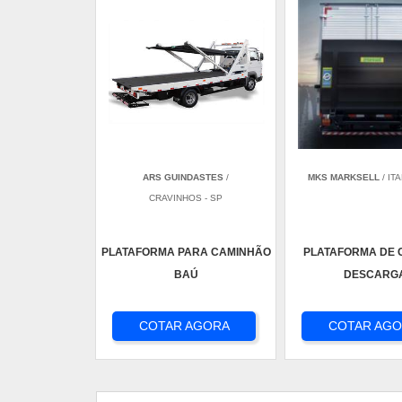
ARS GUINDASTES
/
MKS MARKSELL
/ IT
CRAVINHOS - SP
PLATAFORMA PARA CAMINHÃO
PLATAFORMA DE 
BAÚ
DESCARG
COTAR AGORA
COTAR AG