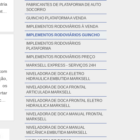
tria
FABRICANTES DE PLATAFORMA DE AUTO
SOCORRO
ntos
GUINCHO PLATAFORMA A VENDA
IMPLEMENTOS RODOVIÁRIOS À VENDA
IMPLEMENTOS RODOVIÁRIOS GUINCHO
IMPLEMENTOS RODOVIÁRIOS
PLATAFORMA
IMPLEMENTOS RODOVIÁRIOS PREÇO
MARKSELL EXPRESS - SERVIÇOS 24H
 com
NIVELADORA DE DOCA ELETRO
ção,
HIDRAULICA EMBUTIDA MARKSELL
, os
NIVELADORA DE DOCA FRONTAL
ARTICULADA MARKSELL
rtar
culo
NIVELADORA DE DOCA FRONTAL ELETRO
HIDRAULICA MARKSELL
NIVELADORA DE DOCA MANUAL FRONTAL
MARKSELL
NIVELADORA DE DOCA MANUAL
MECÂNICA EMBUTIDA MARKSELL