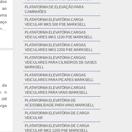
dos
PLATAFORMA DE ELEVAÇÃO PARA
o ao
CAMINHÕES
 uma
PLATAFORMA ELEVATÓRIA CARGA
paço
VEICULAR MKS 500 P3E MARKSELL
ntro
PLATAFORMA ELEVATÓRIA CARGAS
VEICULARES MKS 1100 P3E MARKSELL
PLATAFORMA ELEVATÓRIA CARGAS
VEICULARES MKS 2200 P4E MARKSELL
PLATAFORMA ELEVATÓRIA CARGAS
VEICULARES PARA CILINDROS DE GASES
MARKSELL
PLATAFORMA ELEVATÓRIA CARGAS
VEICULARES PARA PICAPES MARKSELL
a da
PLATAFORMA ELEVATÓRIA CARGAS
o, o
VEICULARES PARA VANS MARKSELL
útil
PLATAFORMA ELEVATÓRIA DE
arga
ACESSIBILIDADE PARA VANS MARKSELL
PLATAFORMA ELEVATÓRIA DE CARGA
VEICULAR
PLATAFORMA ELEVATÓRIA DE CARGA
VEICULAR MKS 1200 P4E MARKSELL