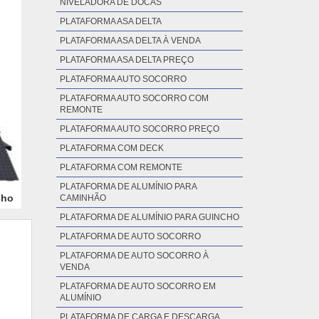
NIVELADORA DE DOCAS
PLATAFORMA ASA DELTA
PLATAFORMA ASA DELTA À VENDA
PLATAFORMA ASA DELTA PREÇO
PLATAFORMA AUTO SOCORRO
PLATAFORMA AUTO SOCORRO COM
REMONTE
PLATAFORMA AUTO SOCORRO PREÇO
PLATAFORMA COM DECK
PLATAFORMA COM REMONTE
PLATAFORMA DE ALUMÍNIO PARA
cho
CAMINHÃO
PLATAFORMA DE ALUMÍNIO PARA GUINCHO
PLATAFORMA DE AUTO SOCORRO
PLATAFORMA DE AUTO SOCORRO À
VENDA
PLATAFORMA DE AUTO SOCORRO EM
ALUMÍNIO
PLATAFORMA DE CARGA E DESCARGA