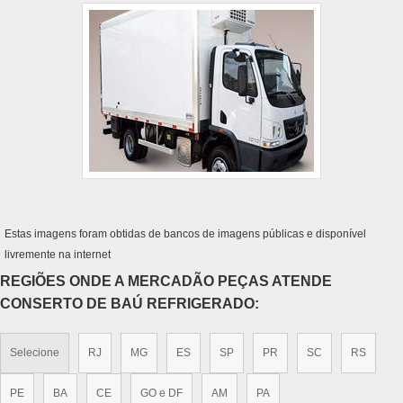
Estas imagens foram obtidas de bancos de imagens públicas e disponível
livremente na internet
REGIÕES ONDE A MERCADÃO PEÇAS ATENDE
CONSERTO DE BAÚ REFRIGERADO:
Selecione
RJ
MG
ES
SP
PR
SC
RS
PE
BA
CE
GO e DF
AM
PA