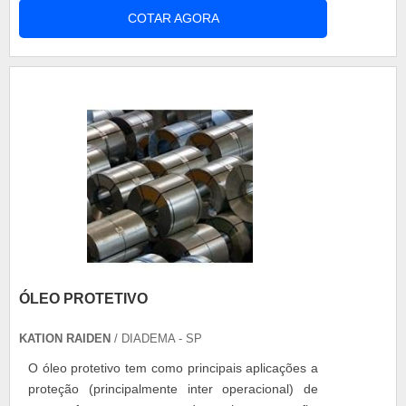
e as plataformas utilizadas conjuntamente a esses
COTAR AGORA
guinchos. Por isso, ao procurar por implementos
rodoviários preço é essencial que além do preço
contar com a qualidade e eficiência desses
equipamentos. Implementos rodov....
ÓLEO PROTETIVO
KATION RAIDEN
/ DIADEMA - SP
O óleo protetivo tem como principais aplicações a
proteção (principalmente inter operacional) de