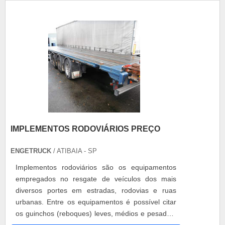
2,1; densidade: 0,810, cor:....
IMPLEMENTOS RODOVIÁRIOS PREÇO
ENGETRUCK
/ ATIBAIA - SP
Implementos rodoviários são os equipamentos
empregados no resgate de veículos dos mais
diversos portes em estradas, rodovias e ruas
urbanas. Entre os equipamentos é possível citar
os guinchos (reboques) leves, médios e pesados,