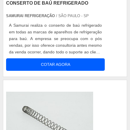
CONSERTO DE BAÚ REFRIGERADO
SAMURAI REFRIGERAÇÃO
/ SÃO PAULO - SP
A Samurai realiza o conserto de baú refrigerado
em todas as marcas de aparelhos de refrigeração
para baú. A empresa se preocupa com o pós
vendas, por isso oferece consultoria antes mesmo
da venda ocorrer, dando todo o suporte ao cliente
no ato da escolha do modelo até manutenção
COTAR AGORA
assertiva e corretiva, garantindo qualidade a alta
performance. Motivos para escolher os serviços
da Samurai Qualidade nos serviços; Profissionais
qualificados; Mat...