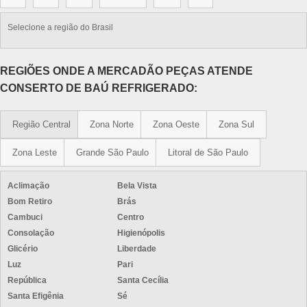
Selecione a região do Brasil
REGIÕES ONDE A MERCADÃO PEÇAS ATENDE
CONSERTO DE BAÚ REFRIGERADO:
Região Central
Zona Norte
Zona Oeste
Zona Sul
Zona Leste
Grande São Paulo
Litoral de São Paulo
Aclimação
Bela Vista
Bom Retiro
Brás
Cambuci
Centro
Consolação
Higienópolis
Glicério
Liberdade
Luz
Pari
República
Santa Cecília
Santa Efigênia
Sé