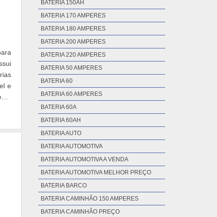
BATERIA 150AH
BATERIA 170 AMPERES
BATERIA 180 AMPERES
BATERIA 200 AMPERES
para
BATERIA 220 AMPERES
ssui
BATERIA 50 AMPERES
rias
BATERIA 60
el e
BATERIA 60 AMPERES
enta
BATERIA 60A
BATERIA 60AH
BATERIA AUTO
BATERIA AUTOMOTIVA
BATERIA AUTOMOTIVA A VENDA
BATERIA AUTOMOTIVA MELHOR PREÇO
BATERIA BARCO
BATERIA CAMINHÃO 150 AMPERES
BATERIA CAMINHÃO PREÇO