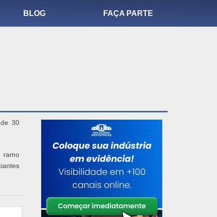
BLOG
FAÇA PARTE
 de 30
o ramo
ciantes