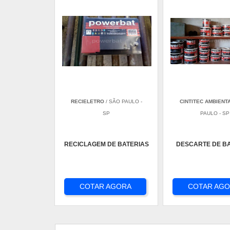
RECIELETRO
/ SÃO PAULO -
CINTITEC AMBIENT
SP
PAULO - SP
RECICLAGEM DE BATERIAS
DESCARTE DE B
COTAR AGORA
COTAR AG