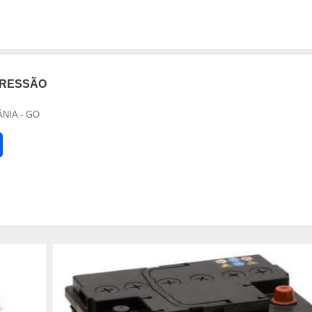
PRESSÃO
ÂNIA - GO