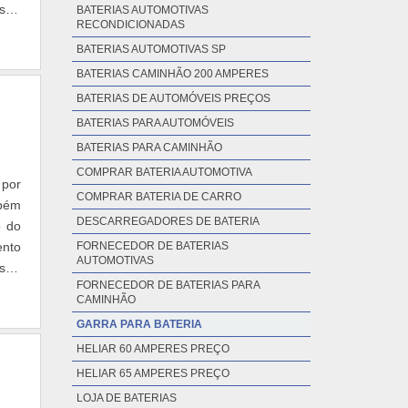
tar
BATERIAS AUTOMOTIVAS
RECONDICIONADAS
BATERIAS AUTOMOTIVAS SP
BATERIAS CAMINHÃO 200 AMPERES
BATERIAS DE AUTOMÓVEIS PREÇOS
BATERIAS PARA AUTOMÓVEIS
BATERIAS PARA CAMINHÃO
COMPRAR BATERIA AUTOMOTIVA
 por
COMPRAR BATERIA DE CARRO
mbém
DESCARREGADORES DE BATERIA
o do
ento
FORNECEDOR DE BATERIAS
AUTOMOTIVAS
star
FORNECEDOR DE BATERIAS PARA
CAMINHÃO
GARRA PARA BATERIA
HELIAR 60 AMPERES PREÇO
HELIAR 65 AMPERES PREÇO
LOJA DE BATERIAS