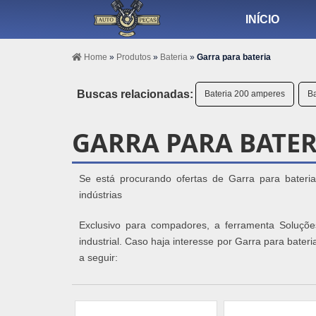
INÍCIO
Home
»
Produtos
»
Bateria
»
Garra para bateria
Buscas relacionadas:
Bateria 200 amperes
Ba
GARRA PARA BATER
Se está procurando ofertas de Garra para bateria
indústrias
Exclusivo para compadores, a ferramenta Soluçõe
industrial. Caso haja interesse por Garra para bate
a seguir: