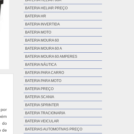
BATERIA HELIAR 60A
BATERIA HELIAR PREÇO
BATERIA HR
BATERIA INVERTIDA
BATERIA MOTO
BATERIA MOURA 60
BATERIA MOURA 60 A
BATERIA MOURA 60 AMPERES
BATERIA NÁUTICA
BATERIA PARA CARRO
BATERIA PARA MOTO
BATERIA PREÇO
BATERIA SCANIA
BATERIA SPRINTER
 por
BATERIA TRACIONARIA
mbém
BATERIA VEICULAR
o do
BATERIAS AUTOMOTIVAS PREÇO
o de