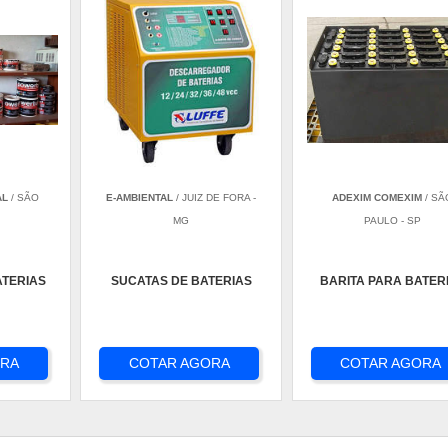
AL
/ SÃO
E-AMBIENTAL
/ JUIZ DE FORA -
ADEXIM COMEXIM
/ SÃ
MG
PAULO - SP
ATERIAS
SUCATAS DE BATERIAS
BARITA PARA BATER
ORA
COTAR AGORA
COTAR AGORA