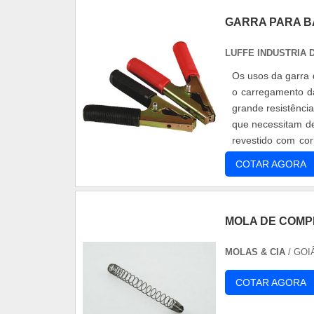
GARRA PARA B
LUFFE INDUSTRIA
Os usos da garra 
o carregamento da
grande resistênci
que necessitam d
revestido com cor
qu...
COTAR AGORA
MOLA DE COMP
MOLAS & CIA
/ GOI
COTAR AGORA