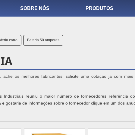
SOBRE NÓS
PRODUTOS
teria carro
Bateria 50 amperes
IA
, ache os melhores fabricantes, solicite uma cotação já com mais
s Industriais reuniu o maior número de fornecedores referência d
ria e gostaria de informações sobre o fornecedor clique em um dos anu