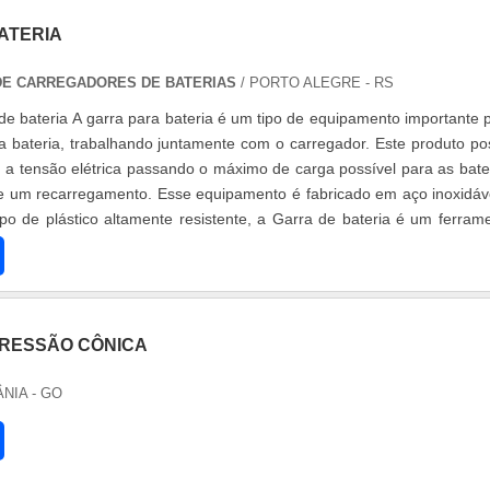
ATERIA
 DE CARREGADORES DE BATERIAS
/ PORTO ALEGRE - RS
de bateria A garra para bateria é um tipo de equipamento importante 
 bateria, trabalhando juntamente com o carregador. Este produto po
a a tensão elétrica passando o máximo de carga possível para as bate
e um recarregamento. Esse equipamento é fabricado em aço inoxidáv
po de plástico altamente resistente, a Garra de bateria é um ferram
RESSÃO CÔNICA
ÂNIA - GO