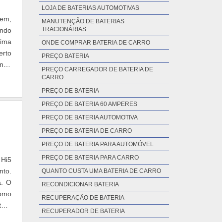
LOJA DE BATERIAS AUTOMOTIVAS
gem,
MANUTENÇÃO DE BATERIAS
TRACIONÁRIAS
ando
tima
ONDE COMPRAR BATERIA DE CARRO
erto
PREÇO BATERIA
nte.
PREÇO CARREGADOR DE BATERIA DE
CARRO
PREÇO DE BATERIA
PREÇO DE BATERIA 60 AMPERES
PREÇO DE BATERIA AUTOMOTIVA
PREÇO DE BATERIA DE CARRO
PREÇO DE BATERIA PARA AUTOMÓVEL
PREÇO DE BATERIA PARA CARRO
 Hi5
nto.
QUANTO CUSTA UMA BATERIA DE CARRO
a. O
RECONDICIONAR BATERIA
como
RECUPERAÇÃO DE BATERIA
tará
RECUPERADOR DE BATERIA