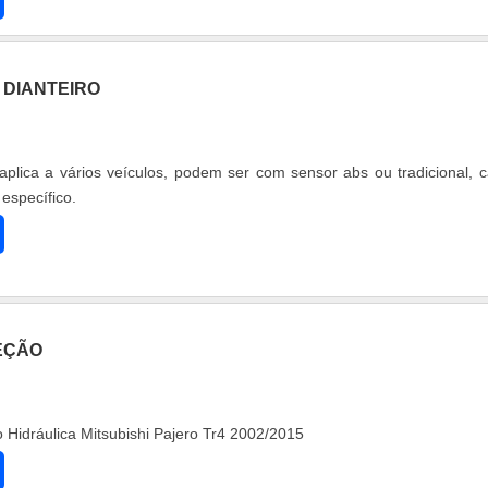
 DIANTEIRO
plica a vários veículos, podem ser com sensor abs ou tradicional, 
específico.
EÇÃO
Hidráulica Mitsubishi Pajero Tr4 2002/2015