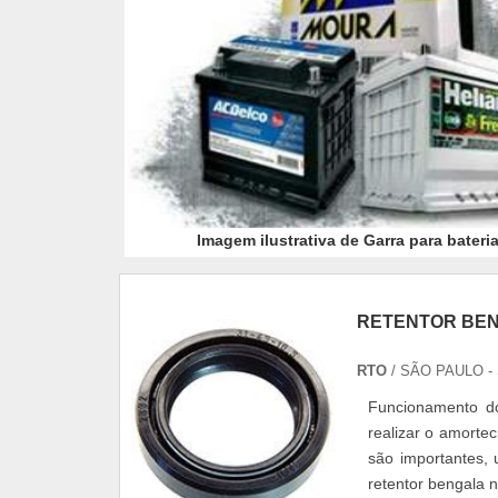
Imagem ilustrativa de Garra para bateri
RETENTOR BEN
RTO
/ SÃO PAULO -
Funcionamento do
realizar o amorte
são importantes, 
retentor bengala 