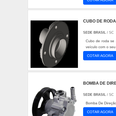
COTAR AGORA
CUBO DE RODA
SEDE BRASIL
/ SC
Cubo de roda se a
veículo com o seu 
COTAR AGORA
BOMBA DE DIR
SEDE BRASIL
/ SC
Bomba De Direção 
COTAR AGORA