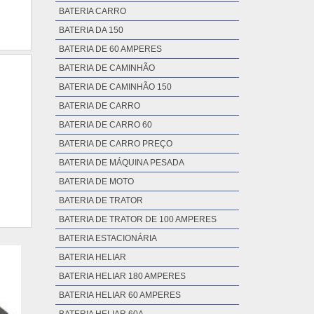
BATERIA CARRO
BATERIA DA 150
BATERIA DE 60 AMPERES
BATERIA DE CAMINHÃO
BATERIA DE CAMINHÃO 150
BATERIA DE CARRO
BATERIA DE CARRO 60
BATERIA DE CARRO PREÇO
BATERIA DE MÁQUINA PESADA
BATERIA DE MOTO
BATERIA DE TRATOR
BATERIA DE TRATOR DE 100 AMPERES
BATERIA ESTACIONÁRIA
BATERIA HELIAR
BATERIA HELIAR 180 AMPERES
BATERIA HELIAR 60 AMPERES