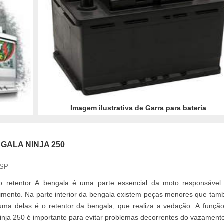
a
Imagem ilustrativa de Garra para bateria
GALA NINJA 250
 SP
 retentor A bengala é uma parte essencial da moto responsável
cimento. Na parte interior da bengala existem peças menores que ta
uma delas é o retentor da bengala, que realiza a vedação. A funçã
ninja 250 é importante para evitar problemas decorrentes do vazament