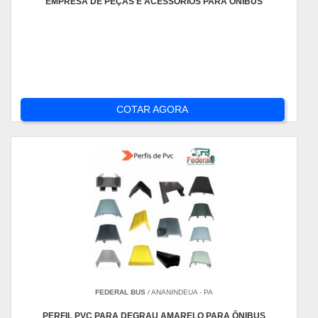
EMPRESA DE PEÇAS E ACESSÓRIOS PARA ÔNIBUS
COTAR AGORA
FEDERAL BUS
/ ANANINDEUA - PA
PERFIL PVC PARA DEGRAU AMARELO PARA ÔNIBUS