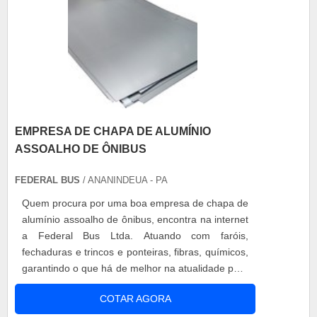
EMPRESA DE CHAPA DE ALUMÍNIO
ASSOALHO DE ÔNIBUS
FEDERAL BUS
/ ANANINDEUA - PA
Quem procura por uma boa empresa de chapa de
alumínio assoalho de ônibus, encontra na internet
a Federal Bus Ltda. Atuando com faróis,
fechaduras e trincos e ponteiras, fibras, químicos,
garantindo o que há de melhor na atualidade para
os clientes. A EMPRESA OFERECE DIVERSAS
COTAR AGORA
VANTAGENSApresentando produtos de alto