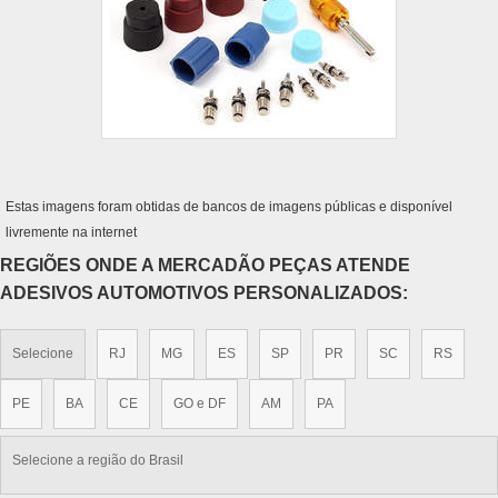
Estas imagens foram obtidas de bancos de imagens públicas e disponível
livremente na internet
REGIÕES ONDE A MERCADÃO PEÇAS ATENDE
ADESIVOS AUTOMOTIVOS PERSONALIZADOS:
Selecione
RJ
MG
ES
SP
PR
SC
RS
PE
BA
CE
GO e DF
AM
PA
Selecione a região do Brasil