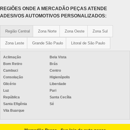
REGIÕES ONDE A MERCADÃO PEÇAS ATENDE
ADESIVOS AUTOMOTIVOS PERSONALIZADOS:
Região Central
Zona Norte
Zona Oeste
Zona Sul
Zona Leste
Grande São Paulo
Litoral de São Paulo
Aclimação
Bela Vista
Bom Retiro
Brás
Cambuci
Centro
Consolação
Higienópolis
Glicério
Liberdade
Luz
Pari
República
Santa Cecília
Santa Efigênia
Sé
Vila Buarque