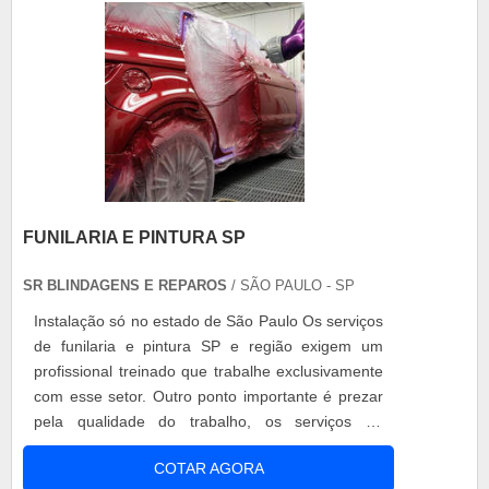
FUNILARIA E PINTURA SP
SR BLINDAGENS E REPAROS
/ SÃO PAULO - SP
Instalação só no estado de São Paulo Os serviços
de funilaria e pintura SP e região exigem um
profissional treinado que trabalhe exclusivamente
com esse setor. Outro ponto importante é prezar
pela qualidade do trabalho, os serviços de
martelinho, por exemplo, costumam ser bem mais
COTAR AGORA
baratos. No entanto, quando o problema é com a