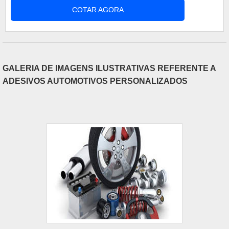
COTAR AGORA
várias potências e para diversas aplicações,
auxiliando na economia, pois não será necessário
a aquisição de novas baterias. Benefícios do
carregador Maior qualidade e....
GALERIA DE IMAGENS ILUSTRATIVAS REFERENTE A
ADESIVOS AUTOMOTIVOS PERSONALIZADOS