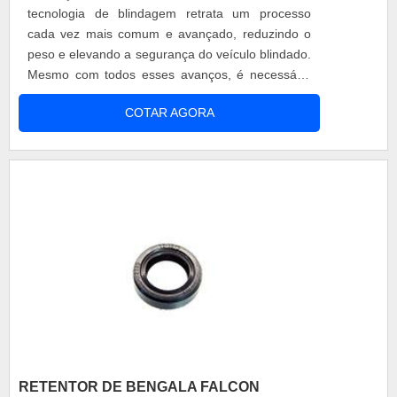
tecnologia de blindagem retrata um processo
cada vez mais comum e avançado, reduzindo o
peso e elevando a segurança do veículo blindado.
Mesmo com todos esses avanços, é necessário
ter um cuidado com a manutenção do veículo.
COTAR AGORA
Características de um bom reparo vidros
delaminados A manutenção precisa acontecer
com total eficiência, junto de uma equipe
referência na restauração de veículos
blindados....
RETENTOR DE BENGALA FALCON