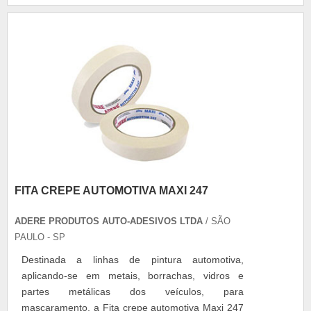
básicas contidas no item. Entendendo a
amperagem e a bateria 60 amperes Apesar de
poder contar com....
FITA CREPE AUTOMOTIVA MAXI 247
ADERE PRODUTOS AUTO-ADESIVOS LTDA
/ SÃO
PAULO - SP
Destinada a linhas de pintura automotiva,
aplicando-se em metais, borrachas, vidros e
partes metálicas dos veículos, para
mascaramento, a Fita crepe automotiva Maxi 247