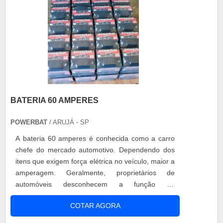
BATERIA 60 AMPERES
POWERBAT
/ ARUJÁ - SP
A bateria 60 amperes é conhecida como a carro
chefe do mercado automotivo. Dependendo dos
itens que exigem força elétrica no veículo, maior a
amperagem. Geralmente, proprietários de
automóveis desconhecem a função da
amperagem de uma bateria. Sabem que é
COTAR AGORA
necessário ter uma que suporte a potência de seu
veículo, mas não entendem algumas informações