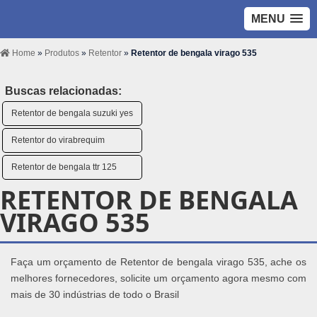
MENU
Home
»
Produtos
»
Retentor
»
Retentor de bengala virago 535
Buscas relacionadas:
Retentor de bengala suzuki yes
Retentor do virabrequim
Retentor de bengala ttr 125
RETENTOR DE BENGALA
VIRAGO 535
Faça um orçamento de Retentor de bengala virago 535, ache os
melhores fornecedores, solicite um orçamento agora mesmo com
mais de 30 indústrias de todo o Brasil