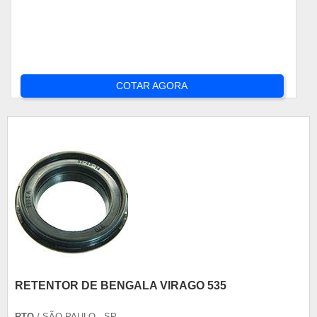
COTAR AGORA
RETENTOR DE BENGALA VIRAGO 535
RTO
/ SÃO PAULO - SP