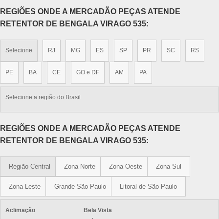
REGIÕES ONDE A MERCADÃO PEÇAS ATENDE
RETENTOR DE BENGALA VIRAGO 535:
Selecione
RJ
MG
ES
SP
PR
SC
RS
PE
BA
CE
GO e DF
AM
PA
Selecione a região do Brasil
REGIÕES ONDE A MERCADÃO PEÇAS ATENDE
RETENTOR DE BENGALA VIRAGO 535:
Região Central
Zona Norte
Zona Oeste
Zona Sul
Zona Leste
Grande São Paulo
Litoral de São Paulo
Aclimação
Bela Vista