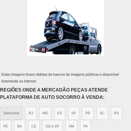
Estas imagens foram obtidas de bancos de imagens públicas e disponível
livremente na internet
REGIÕES ONDE A MERCADÃO PEÇAS ATENDE
PLATAFORMA DE AUTO SOCORRO À VENDA:
Selecione
RJ
MG
ES
SP
PR
SC
RS
PE
BA
CE
GO e DF
AM
PA