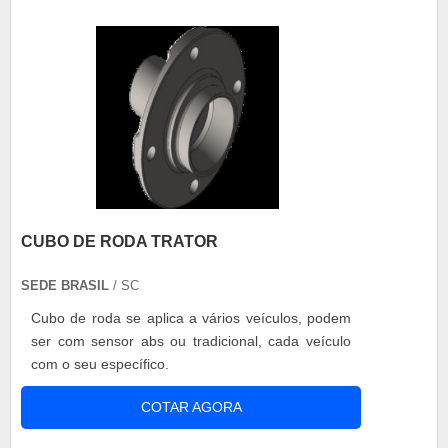
metálicas; Superior acabamento das peças; El....
CUBO DE RODA TRATOR
SEDE BRASIL
/ SC
Cubo de roda se aplica a vários veículos, podem
ser com sensor abs ou tradicional, cada veículo
com o seu específico.
COTAR AGORA