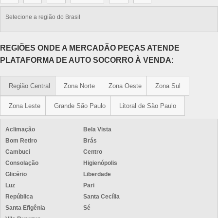
Selecione a região do Brasil
REGIÕES ONDE A MERCADÃO PEÇAS ATENDE
PLATAFORMA DE AUTO SOCORRO À VENDA:
Região Central
Zona Norte
Zona Oeste
Zona Sul
Zona Leste
Grande São Paulo
Litoral de São Paulo
Aclimação
Bela Vista
Bom Retiro
Brás
Cambuci
Centro
Consolação
Higienópolis
Glicério
Liberdade
Luz
Pari
República
Santa Cecília
Santa Efigênia
Sé