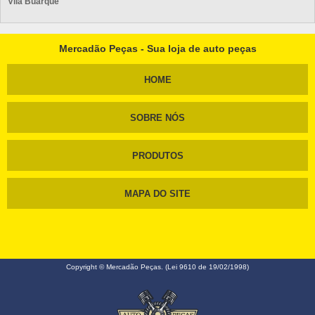
Vila Buarque
Mercadão Peças - Sua loja de auto peças
HOME
SOBRE NÓS
PRODUTOS
MAPA DO SITE
Copyright © Mercadão Peças. (Lei 9610 de 19/02/1998)