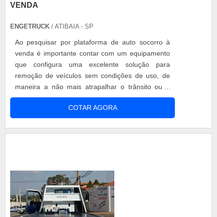
VENDA
ENGETRUCK
/ ATIBAIA - SP
Ao pesquisar por plataforma de auto socorro à
venda é importante contar com um equipamento
que configura uma excelente solução para
remoção de veículos sem condições de uso, de
maneira a não mais atrapalhar o trânsito ou o
ambiente. Informações sobre a plataforma de
COTAR AGORA
auto socorro à venda é necessário contar com
uma estrutura com boa capacidade de suporte de
peso, considerando a variedade de modelos de
carros circulantes nas ruas, bem como suas...