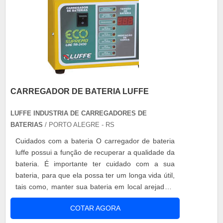
CARREGADOR DE BATERIA LUFFE
LUFFE INDUSTRIA DE CARREGADORES DE
BATERIAS
/ PORTO ALEGRE - RS
Cuidados com a bateria O carregador de bateria
luffe possui a função de recuperar a qualidade da
bateria. É importante ter cuidado com a sua
bateria, para que ela possa ter um longa vida útil,
tais como, manter sua bateria em local arejado e
sempre fora do alcance de crianças e animais.
COTAR AGORA
Procure evitar o frio em excesso ou temperaturas
elevadas, visto que podem produzir danos à