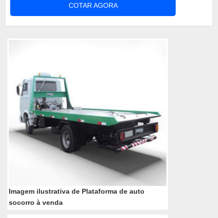
COTAR AGORA
hidráulicas. Benefícios da plataforma asa delta
Com a função de viabilizar e facilitar o trabalho de
resgate e transporte de veículos acidentados em
estradas, nas cidades e em l...
Imagem ilustrativa de Plataforma de auto
socorro à venda