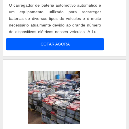
O carregador de bateria automotivo automático é
um equipamento utilizado para recarregar
baterias de diversos tipos de veículos e é muito
necessário atualmente devido ao grande número
de dispositivos elétricos nesses veículos. A Luffe
produz Carregador de bateria automotiva com
COTAR AGORA
grande diferencial dos demais, pois nosso produto
tem retificação em onda completa, o que significa
que ele gera uma corrente com mais pulsos por
minuto e por isso carreg....