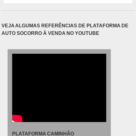
bateria. Se o tempo de armazenamento da
bateria ultrapassar dois mese....
VEJA ALGUMAS REFERÊNCIAS DE PLATAFORMA DE
AUTO SOCORRO À VENDA NO YOUTUBE
PLATAFORMA CAMINHÃO