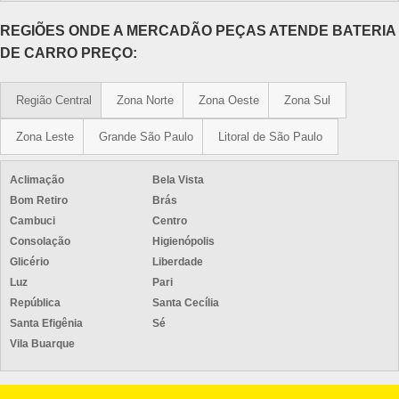
REGIÕES ONDE A MERCADÃO PEÇAS ATENDE BATERIA
DE CARRO PREÇO:
Região Central
Zona Norte
Zona Oeste
Zona Sul
Zona Leste
Grande São Paulo
Litoral de São Paulo
Aclimação
Bela Vista
Bom Retiro
Brás
Cambuci
Centro
Consolação
Higienópolis
Glicério
Liberdade
Luz
Pari
República
Santa Cecília
Santa Efigênia
Sé
Vila Buarque