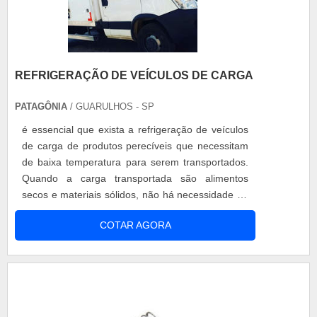
REFRIGERAÇÃO DE VEÍCULOS DE CARGA
PATAGÔNIA
/ GUARULHOS - SP
é essencial que exista a refrigeração de veículos
de carga de produtos perecíveis que necessitam
de baixa temperatura para serem transportados.
Quando a carga transportada são alimentos
secos e materiais sólidos, não há necessidade de
um sistema de refrigeração. Porém, determinadas
COTAR AGORA
cargas só podem ser transportadas quando o baú
do caminhão possui um sistema de refrigeração.
A refrigeração de veículos de carga é
indispensável para o transporte ....