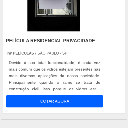
PELÍCULA RESIDENCIAL PRIVACIDADE
TW PELÍCULAS
/ SÃO PAULO - SP
Devido à sua total funcionalidade, é cada vez
mais comum que os vidros estejam presentes nas
mais diversas aplicações da nossa sociedade.
Principalmente quando o ramo se trata de
construção civil. Isso porque os vidros estão
presentes nas mais diversas construções,
COTAR AGORA
oferecendo total qualidade, resistência e
colaborando diretamente com o estilo deste local.
Ao contar com os vidros, essas construções
atingem alta modernidade e sofisticação, além