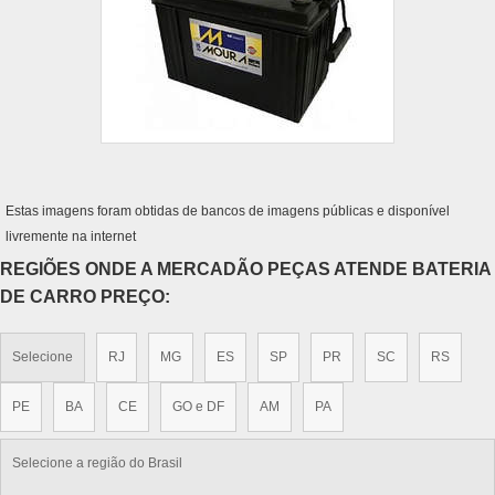
Estas imagens foram obtidas de bancos de imagens públicas e disponível
livremente na internet
REGIÕES ONDE A MERCADÃO PEÇAS ATENDE BATERIA
DE CARRO PREÇO:
Selecione
RJ
MG
ES
SP
PR
SC
RS
PE
BA
CE
GO e DF
AM
PA
Selecione a região do Brasil