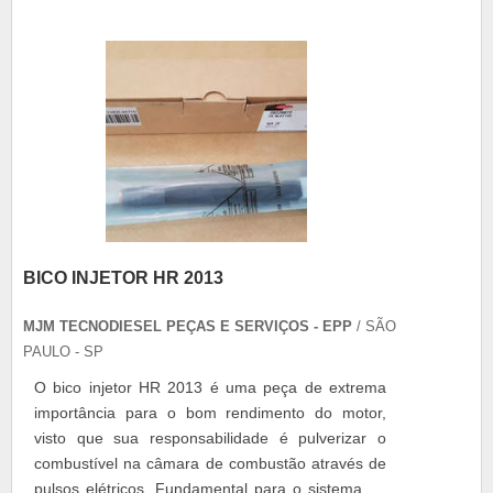
fluido, graxa ou óleo, ....
BICO INJETOR HR 2013
MJM TECNODIESEL PEÇAS E SERVIÇOS - EPP
/ SÃO
PAULO - SP
O bico injetor HR 2013 é uma peça de extrema
importância para o bom rendimento do motor,
visto que sua responsabilidade é pulverizar o
combustível na câmara de combustão através de
pulsos elétricos. Fundamental para o sistema de