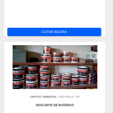
COTAR AGORA
CINTITEC AMBIENTAL
/ SÃO PAULO - SP
DESCARTE DE BATERIAS