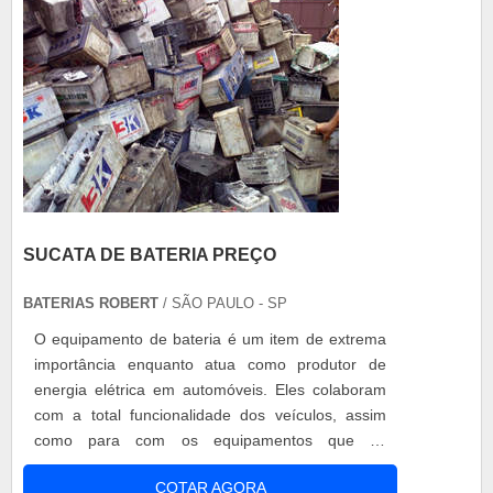
SUCATA DE BATERIA PREÇO
BATERIAS ROBERT
/ SÃO PAULO - SP
O equipamento de bateria é um item de extrema
importância enquanto atua como produtor de
energia elétrica em automóveis. Eles colaboram
com a total funcionalidade dos veículos, assim
como para com os equipamentos que os
compõem, como por exemplo: Vidros; Travas;
COTAR AGORA
Luzes em geral; E a ignição. Sucata de bateria