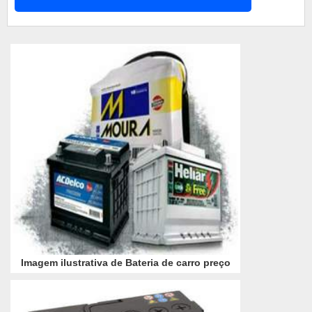
preço: importância do descarte No momento de
descartes, essas baterias, porém, permanecem
sendo procuradas, uma vez que, na sua co...
Imagem ilustrativa de Bateria de carro preço