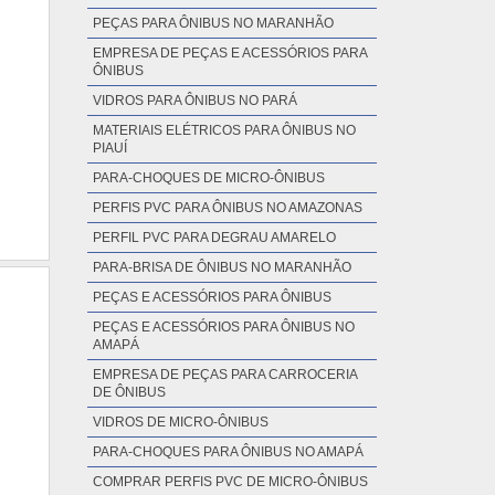
PEÇAS PARA ÔNIBUS NO MARANHÃO
EMPRESA DE PEÇAS E ACESSÓRIOS PARA
ÔNIBUS
VIDROS PARA ÔNIBUS NO PARÁ
MATERIAIS ELÉTRICOS PARA ÔNIBUS NO
PIAUÍ
PARA-CHOQUES DE MICRO-ÔNIBUS
PERFIS PVC PARA ÔNIBUS NO AMAZONAS
PERFIL PVC PARA DEGRAU AMARELO
PARA-BRISA DE ÔNIBUS NO MARANHÃO
PEÇAS E ACESSÓRIOS PARA ÔNIBUS
PEÇAS E ACESSÓRIOS PARA ÔNIBUS NO
AMAPÁ
EMPRESA DE PEÇAS PARA CARROCERIA
DE ÔNIBUS
VIDROS DE MICRO-ÔNIBUS
PARA-CHOQUES PARA ÔNIBUS NO AMAPÁ
COMPRAR PERFIS PVC DE MICRO-ÔNIBUS