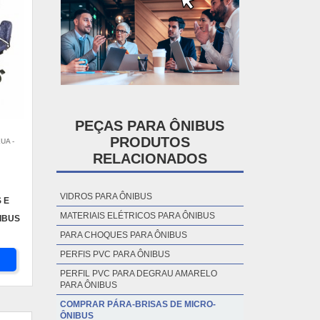
PEÇAS PARA ÔNIBUS
PRODUTOS
UA -
RELACIONADOS
VIDROS PARA ÔNIBUS
 E
MATERIAIS ELÉTRICOS PARA ÔNIBUS
IBUS
PARA CHOQUES PARA ÔNIBUS
PERFIS PVC PARA ÔNIBUS
PERFIL PVC PARA DEGRAU AMARELO
PARA ÔNIBUS
COMPRAR PÁRA-BRISAS DE MICRO-
ÔNIBUS