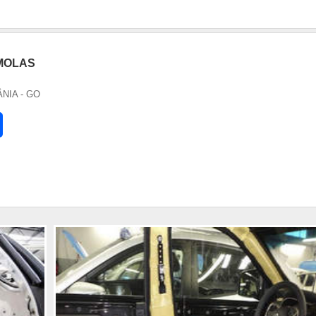
 MOLAS
ÂNIA - GO