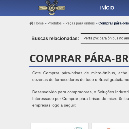
INÍCIO
Home
»
Produtos
»
Peças para onibus
»
Comprar pára-bris
Buscas relacionadas:
Perfis pvc para ônibus no a
COMPRAR PÁRA-BR
Cote Comprar pára-brisas de micro-ônibus, ache
dezenas de fornecedores de todo o Brasil gratuitame
Desenvolvido para compradores, o Soluções Industria
Interessado por Comprar pára-brisas de micro-ônib
empresas logo a seguir: