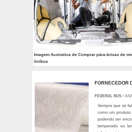
Imagem ilustrativa de Comprar pára-brisas de mi
ônibus
FORNECEDOR D
FEDERAL BUS
/ AN
Sempre que se fal
como um produto p
podendo ser encon
temperado ou la