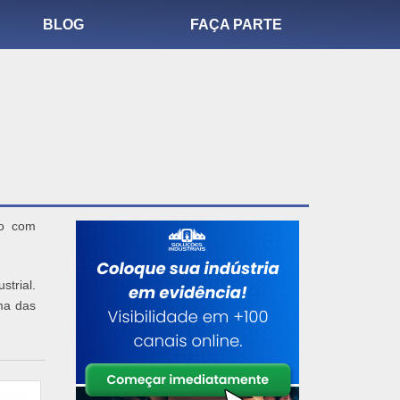
BLOG
FAÇA PARTE
mo com
strial.
ma das