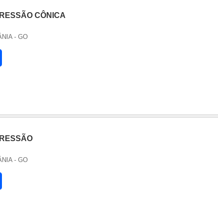
RESSÃO CÔNICA
ÂNIA - GO
PRESSÃO
ÂNIA - GO