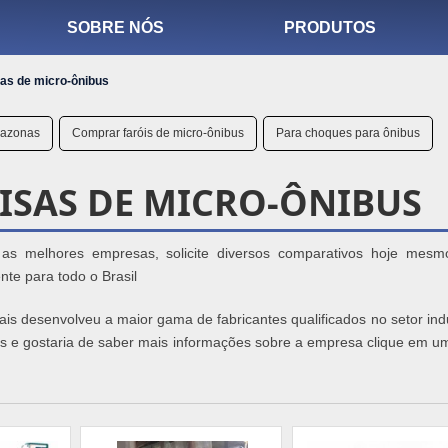
SOBRE NÓS
PRODUTOS
as de micro-ônibus
mazonas
Comprar faróis de micro-ônibus
Para choques para ônibus
ISAS DE MICRO-ÔNIBUS
 as melhores empresas, solicite diversos comparativos hoje mes
nte para todo o Brasil
is desenvolveu a maior gama de fabricantes qualificados no setor indu
us e gostaria de saber mais informações sobre a empresa clique em u