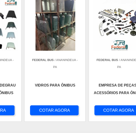
NINDEUA -
FEDERAL BUS
/ ANANINDEUA -
FEDERAL BUS
/ ANANINDE
PA
PA
 DEGRAU
VIDROS PARA ÔNIBUS
EMPRESA DE PEÇAS
ÔNIBUS
ACESSÓRIOS PARA ÔN
ORA
COTAR AGORA
COTAR AGORA