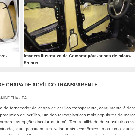
cro-
Imagem ilustrativa de Comprar pára-brisas de micro-
ônibus
E CHAPA DE ACRÍLICO TRANSPARENTE
ANINDEUA - PA
a de fornecedor de chapa de acrílico transparente, comumente é desc
roduzido de acrílico, um dos termoplásticos mais populares do merc
trado nas opções incolor ou fumê. Tem a utilidade de substituir os vi
minado, que possuem um valor mais econômico, mas uma qualid