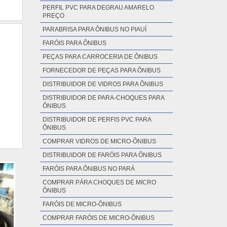
PERFIL PVC PARA DEGRAU AMARELO
PREÇO
PARABRISA PARA ÔNIBUS NO PIAUÍ
FARÓIS PARA ÔNIBUS
PEÇAS PARA CARROCERIA DE ÔNIBUS
FORNECEDOR DE PEÇAS PARA ÔNIBUS
DISTRIBUIDOR DE VIDROS PARA ÔNIBUS
DISTRIBUIDOR DE PARA-CHOQUES PARA
ÔNIBUS
DISTRIBUIDOR DE PERFIS PVC PARA
ÔNIBUS
COMPRAR VIDROS DE MICRO-ÔNIBUS
DISTRIBUIDOR DE FARÓIS PARA ÔNIBUS
FARÓIS PARA ÔNIBUS NO PARÁ
COMPRAR PÁRA CHOQUES DE MICRO
ÔNIBUS
FARÓIS DE MICRO-ÔNIBUS
COMPRAR FARÓIS DE MICRO-ÔNIBUS