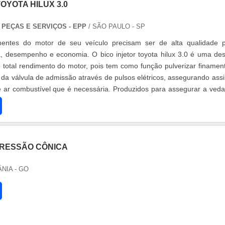
OYOTA HILUX 3.0
 PEÇAS E SERVIÇOS - EPP
/ SÃO PAULO - SP
entes do motor de seu veículo precisam ser de alta qualidade 
a, desempenho e economia. O bico injetor toyota hilux 3.0 é uma de
 total rendimento do motor, pois tem como função pulverizar finamen
 da válvula de admissão através de pulsos elétricos, assegurando ass
e ar combustível que é necessária. Produzidos para assegurar a ved
RESSÃO CÔNICA
ÂNIA - GO