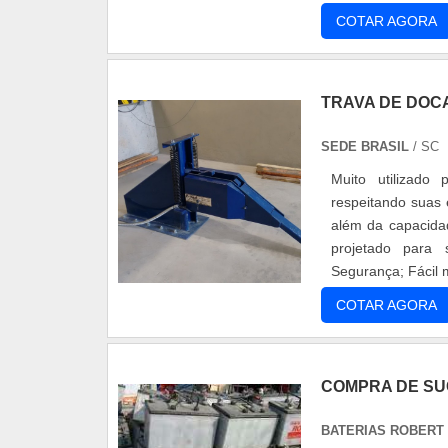
Segurança já que 
COTAR AGORA
TRAVA DE DOC
SEDE BRASIL
/ SC
Muito utilizado
respeitando suas 
além da capacidad
projetado para sup
Segurança; Fácil m
COTAR AGORA
COMPRA DE SU
BATERIAS ROBERT