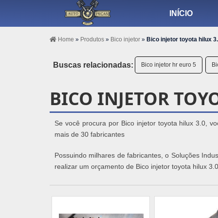
INÍCIO
Home
»
Produtos
»
Bico injetor
»
Bico injetor toyota hilux 3
Buscas relacionadas:
Bico injetor hr euro 5
Bi
BICO INJETOR TOYO
Se você procura por Bico injetor toyota hilux 3.0,
mais de 30 fabricantes
Possuindo milhares de fabricantes, o Soluções Indu
realizar um orçamento de Bico injetor toyota hilux 3.