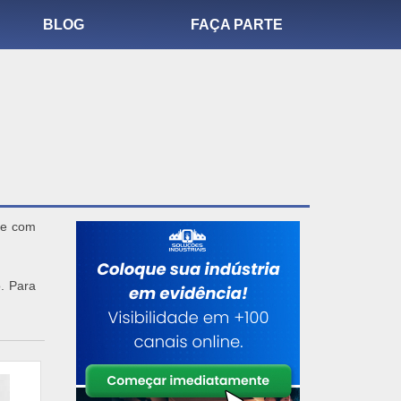
BLOG
FAÇA PARTE
ine com
o. Para