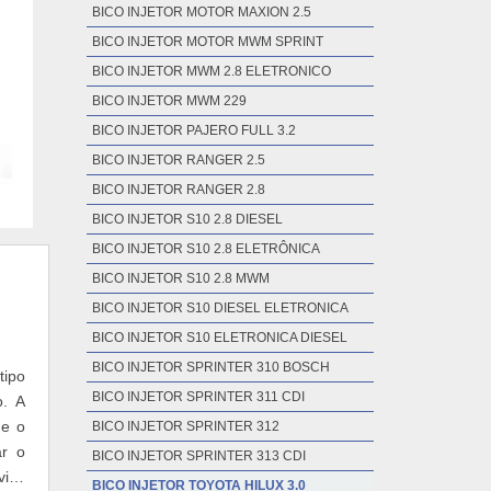
BICO INJETOR MOTOR MAXION 2.5
BICO INJETOR MOTOR MWM SPRINT
BICO INJETOR MWM 2.8 ELETRONICO
BICO INJETOR MWM 229
BICO INJETOR PAJERO FULL 3.2
BICO INJETOR RANGER 2.5
BICO INJETOR RANGER 2.8
BICO INJETOR S10 2.8 DIESEL
BICO INJETOR S10 2.8 ELETRÔNICA
BICO INJETOR S10 2.8 MWM
BICO INJETOR S10 DIESEL ELETRONICA
BICO INJETOR S10 ELETRONICA DIESEL
BICO INJETOR SPRINTER 310 BOSCH
tipo
BICO INJETOR SPRINTER 311 CDI
o. A
ue o
BICO INJETOR SPRINTER 312
ar o
BICO INJETOR SPRINTER 313 CDI
viço
BICO INJETOR TOYOTA HILUX 3.0