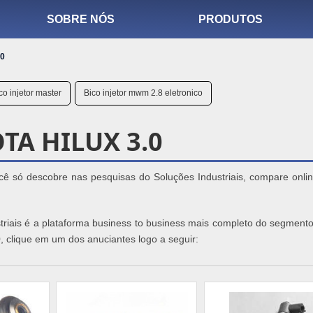
SOBRE NÓS
PRODUTOS
.0
co injetor master
Bico injetor mwm 2.8 eletronico
TA HILUX 3.0
 você só descobre nas pesquisas do Soluções Industriais, compare onl
striais é a plataforma business to business mais completo do segment
0, clique em um dos anuciantes logo a seguir: