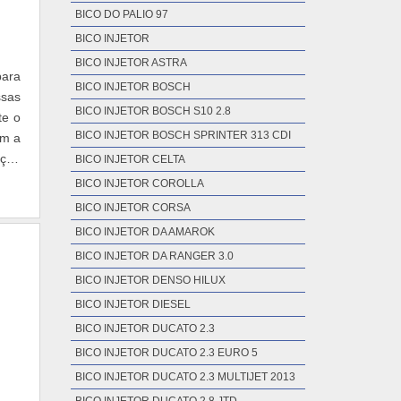
BICO DO PALIO 97
BICO INJETOR
BICO INJETOR ASTRA
para
BICO INJETOR BOSCH
ssas
BICO INJETOR BOSCH S10 2.8
te o
BICO INJETOR BOSCH SPRINTER 313 CDI
im a
ação
BICO INJETOR CELTA
BICO INJETOR COROLLA
BICO INJETOR CORSA
BICO INJETOR DA AMAROK
BICO INJETOR DA RANGER 3.0
BICO INJETOR DENSO HILUX
BICO INJETOR DIESEL
BICO INJETOR DUCATO 2.3
BICO INJETOR DUCATO 2.3 EURO 5
BICO INJETOR DUCATO 2.3 MULTIJET 2013