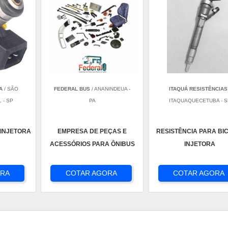
A
/ SÃO
FEDERAL BUS
/ ANANINDEUA -
ITAQUÁ RESISTÊNCIAS
 - SP
PA
ITAQUAQUECETUBA - S
 INJETORA
EMPRESA DE PEÇAS E
RESISTÊNCIA PARA BI
ACESSÓRIOS PARA ÔNIBUS
INJETORA
ORA
COTAR AGORA
COTAR AGORA