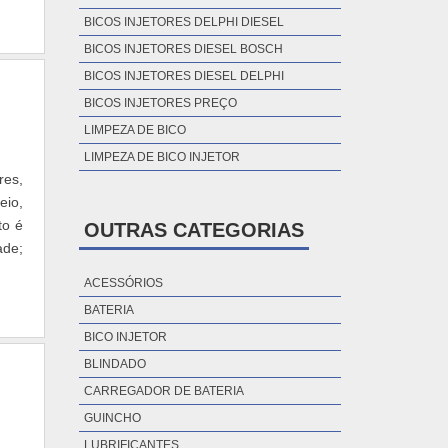
BICOS INJETORES DELPHI DIESEL
BICOS INJETORES DIESEL BOSCH
BICOS INJETORES DIESEL DELPHI
BICOS INJETORES PREÇO
LIMPEZA DE BICO
LIMPEZA DE BICO INJETOR
res,
eio,
to é
OUTRAS CATEGORIAS
ACESSÓRIOS
BATERIA
BICO INJETOR
BLINDADO
CARREGADOR DE BATERIA
GUINCHO
LUBRIFICANTES