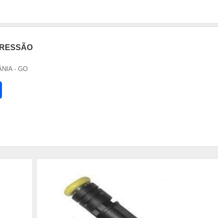
PRESSÃO
ÂNIA - GO