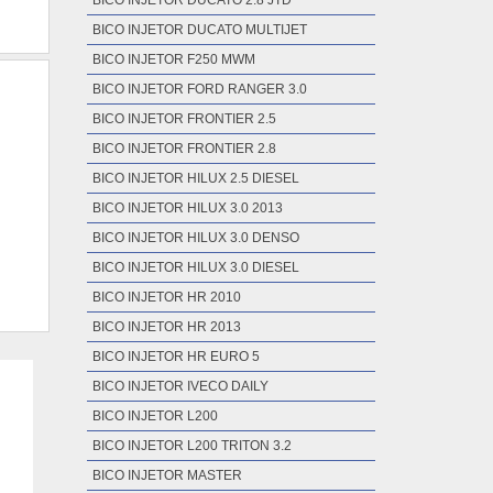
BICO INJETOR DUCATO 2.8 JTD
BICO INJETOR DUCATO MULTIJET
BICO INJETOR F250 MWM
BICO INJETOR FORD RANGER 3.0
BICO INJETOR FRONTIER 2.5
BICO INJETOR FRONTIER 2.8
BICO INJETOR HILUX 2.5 DIESEL
BICO INJETOR HILUX 3.0 2013
BICO INJETOR HILUX 3.0 DENSO
BICO INJETOR HILUX 3.0 DIESEL
BICO INJETOR HR 2010
BICO INJETOR HR 2013
BICO INJETOR HR EURO 5
BICO INJETOR IVECO DAILY
BICO INJETOR L200
BICO INJETOR L200 TRITON 3.2
BICO INJETOR MASTER