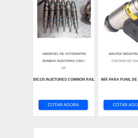
UNIDIESEL DE VOTORANTIM
MAGTEK INDUSTRI
BOMBAS INJETORAS LTDA
/
CAETANO DO SUL
SP
BICOS INJETORES COMMON RAIL
IMÃ PARA FUNIL DE
COTAR AGORA
COTAR AG