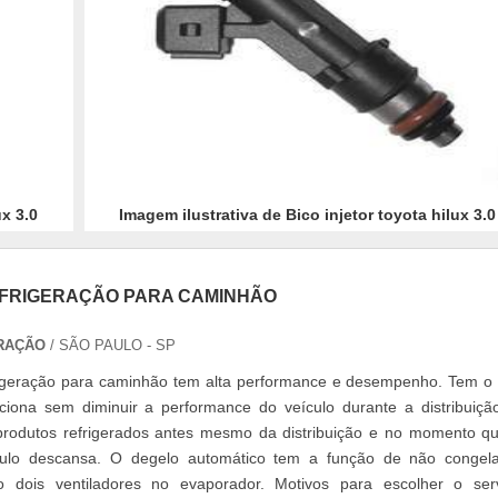
ux 3.0
Imagem ilustrativa de Bico injetor toyota hilux 3.0
EFRIGERAÇÃO PARA CAMINHÃO
RAÇÃO
/ SÃO PAULO - SP
rigeração para caminhão tem alta performance e desempenho. Tem o 
ciona sem diminuir a performance do veículo durante a distribuiçã
 produtos refrigerados antes mesmo da distribuição e no momento q
culo descansa. O degelo automático tem a função de não congel
o dois ventiladores no evaporador. Motivos para escolher o ser