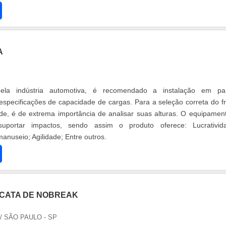
cump....
A
 pela indústria automotiva, é recomendado a instalação em pa
especificações de capacidade de cargas. Para a seleção correta do fr
e, é de extrema importância de analisar suas alturas. O equipamen
ortar impactos, sendo assim o produto oferece: Lucratividade;
anuseio; Agilidade; Entre outros.
CATA DE NOBREAK
/ SÃO PAULO - SP