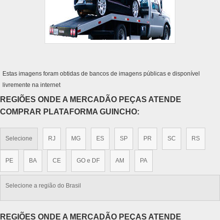
Estas imagens foram obtidas de bancos de imagens públicas e disponível
livremente na internet
REGIÕES ONDE A MERCADÃO PEÇAS ATENDE
COMPRAR PLATAFORMA GUINCHO:
Selecione
RJ
MG
ES
SP
PR
SC
RS
PE
BA
CE
GO e DF
AM
PA
Selecione a região do Brasil
REGIÕES ONDE A MERCADÃO PEÇAS ATENDE