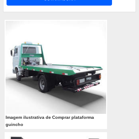
da bateria. Este processo é conhecido como
sulfatação, que também enfraquece o electrólito e
Isto combinado com o revesti...
Imagem ilustrativa de Comprar plataforma
guincho