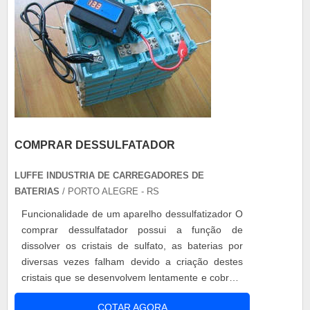
COMPRAR DESSULFATADOR
LUFFE INDUSTRIA DE CARREGADORES DE
BATERIAS
/ PORTO ALEGRE - RS
Funcionalidade de um aparelho dessulfatizador O
comprar dessulfatador possui a função de
dissolver os cristais de sulfato, as baterias por
diversas vezes falham devido a criação destes
cristais que se desenvolvem lentamente e cobrem
as placas da bateria, forma-se um crosta ao seu
COTAR AGORA
redor, reduzindo assim o contato com a solução