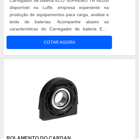
Carregador de bateria ECO SUPREMO TR 48100
disponível na Luffe, empresa experiente na
produção de equipamentos para carga, análise e
teste de baterias. Acompanhe abaixo as
características do Carregador de bateria ECO
SUPREMO TR 48100: O ECO SUPREMO e suas
COTAR AGORA
vantagens: Possui sistema de carga e
equalização automático. Controle de corrente
eletrônico em todo o processo. Partida gradativa e
automática ao ligar ou conectar a bateria.
Completa 100% a ....
ROLAMENTO DO CARDAN