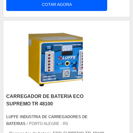
COTAR AGORA
tensor vai atuar mantendo-a sempre justa.
Vantagens da aquisição O tensor de corrente de
comando da Falcon tem como principal função
esticar a corrente de comando e....
CARREGADOR DE BATERIA ECO
SUPREMO TR 48100
LUFFE INDUSTRIA DE CARREGADORES DE
BATERIAS
/ PORTO ALEGRE - RS