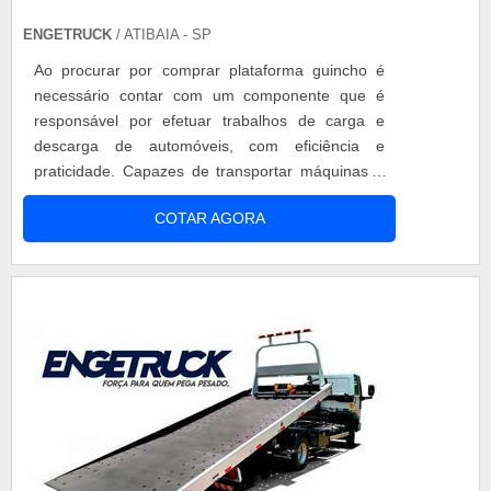
ENGETRUCK
/ ATIBAIA - SP
Ao procurar por comprar plataforma guincho é
necessário contar com um componente que é
responsável por efetuar trabalhos de carga e
descarga de automóveis, com eficiência e
praticidade. Capazes de transportar máquinas e
equipamentos pesados, as plataformas guinchos
COTAR AGORA
tem como objetivo garantir resultados assertivos
para esse tipo de serviço. A importância de
comprar plataforma guincho com uma empresa
de confiança é necessário realizar uma pesqui...