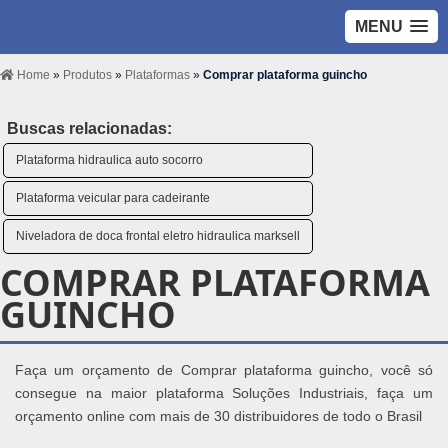
MENU
Home
»
Produtos
»
Plataformas
»
Comprar plataforma guincho
Buscas relacionadas:
Plataforma hidraulica auto socorro
Plataforma veicular para cadeirante
Niveladora de doca frontal eletro hidraulica marksell
COMPRAR PLATAFORMA
GUINCHO
Faça um orçamento de Comprar plataforma guincho, você só
consegue na maior plataforma Soluções Industriais, faça um
orçamento online com mais de 30 distribuidores de todo o Brasil