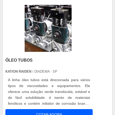
ÓLEO TUBOS
KATION RAIDEN
/ DIADEMA - SP
A linha óleo tubos está direcionada para vários
tipos de viscosidades e equipamentos. Ele
oferece uma solução verde translúcida, estável e
de fácil solubilidade. é isento de materiais
fenólicos e contém inibidor de corrosão branca.
Foi criado especificamente para fabricação de
COTAR AGORA