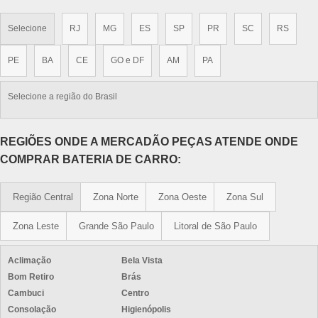
Selecione
RJ
MG
ES
SP
PR
SC
RS
PE
BA
CE
GO e DF
AM
PA
Selecione a região do Brasil
REGIÕES ONDE A MERCADÃO PEÇAS ATENDE ONDE
COMPRAR BATERIA DE CARRO:
Região Central
Zona Norte
Zona Oeste
Zona Sul
Zona Leste
Grande São Paulo
Litoral de São Paulo
Aclimação
Bela Vista
Bom Retiro
Brás
Cambuci
Centro
Consolação
Higienópolis