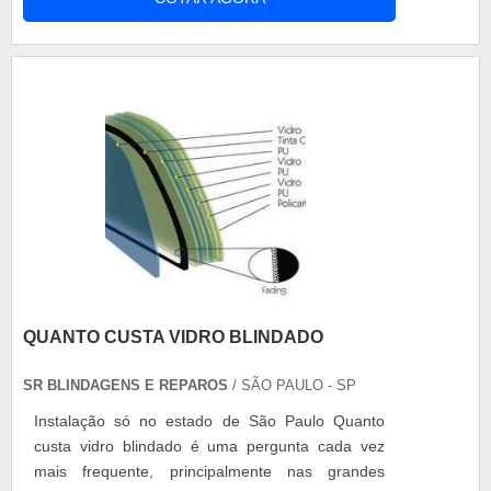
tubos. A sua principal característica é de proteção
temporária em superfície metálica. Características
do produto O tempo de proteção varia de acordo
com a armazenagem. ....
QUANTO CUSTA VIDRO BLINDADO
SR BLINDAGENS E REPAROS
/ SÃO PAULO - SP
Instalação só no estado de São Paulo Quanto
custa vidro blindado é uma pergunta cada vez
mais frequente, principalmente nas grandes