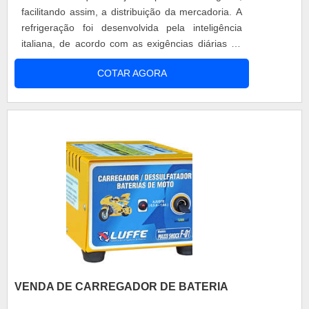
facilitando assim, a distribuição da mercadoria. A
refrigeração foi desenvolvida pela inteligência
italiana, de acordo com as exigências diárias do
cliente final. Motivos para escolher o aparelho
COTAR AGORA
Produtos com alta performance; Segurança dos
equipamentos; Matéria-prima de qualidade;
Garantia de até 180 dias após a compra. A
utilização do transp....
VENDA DE CARREGADOR DE BATERIA