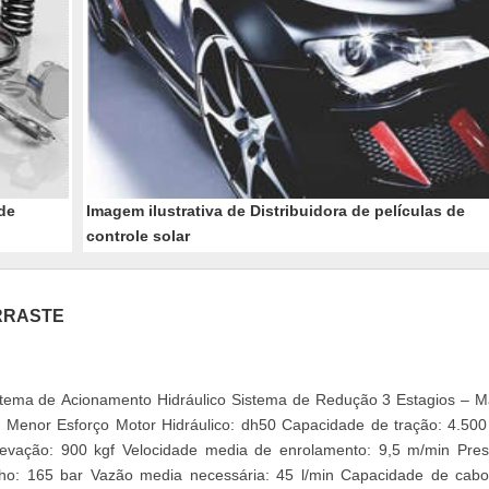
 de
Imagem ilustrativa de Distribuidora de películas de
controle solar
RRASTE
istema de Acionamento Hidráulico Sistema de Redução 3 Estagios – M
enor Esforço Motor Hidráulico: dh50 Capacidade de tração: 4.500
evação: 900 kgf Velocidade media de enrolamento: 9,5 m/min Pre
ho: 165 bar Vazão media necessária: 45 l/min Capacidade de cab