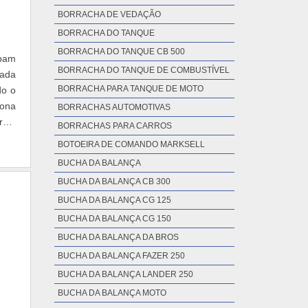
BORRACHA DE VEDAÇÃO
BORRACHA DO TANQUE
BORRACHA DO TANQUE CB 500
abam
BORRACHA DO TANQUE DE COMBUSTÍVEL
cada
BORRACHA PARA TANQUE DE MOTO
do o
iona
BORRACHAS AUTOMOTIVAS
role
BORRACHAS PARA CARROS
BOTOEIRA DE COMANDO MARKSELL
BUCHA DA BALANÇA
BUCHA DA BALANÇA CB 300
BUCHA DA BALANÇA CG 125
BUCHA DA BALANÇA CG 150
BUCHA DA BALANÇA DA BROS
BUCHA DA BALANÇA FAZER 250
BUCHA DA BALANÇA LANDER 250
BUCHA DA BALANÇA MOTO