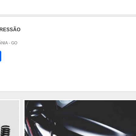
PRESSÃO
ÂNIA - GO