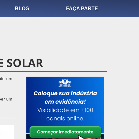
BLOG
FAÇA PARTE
E SOLAR
cite um
eber um