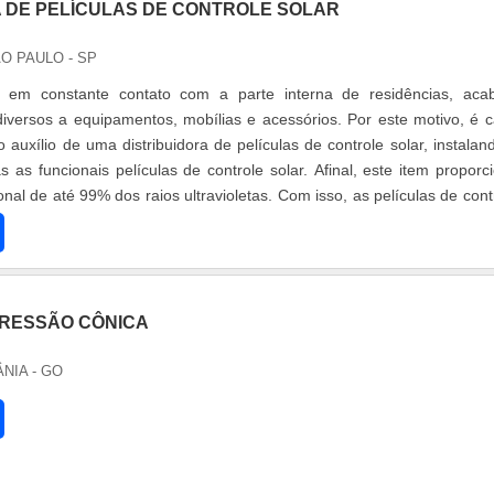
A DE PELÍCULAS DE CONTROLE SOLAR
ÃO PAULO - SP
, em constante contato com a parte interna de residências, ac
versos a equipamentos, mobílias e acessórios. Por este motivo, é 
auxílio de uma distribuidora de películas de controle solar, instalan
 as funcionais películas de controle solar. Afinal, este item proporc
nal de até 99% dos raios ultravioletas. Com isso, as películas de cont
RESSÃO CÔNICA
ÂNIA - GO