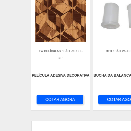
TW PELÍCULAS
/ SÃO PAULO -
RTO
/ SÃO PAULO
SP
PELÍCULA ADESIVA DECORATIVA
BUCHA DA BALANÇA
COTAR AGORA
COTAR AG