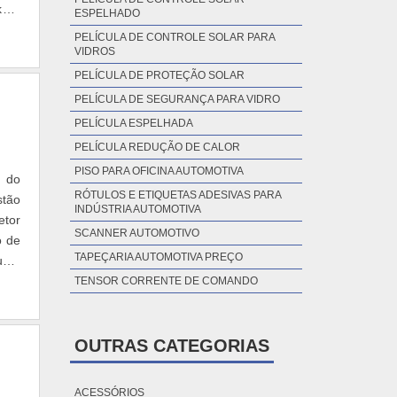
kg –
ESPELHADO
PELÍCULA DE CONTROLE SOLAR PARA
VIDROS
PELÍCULA DE PROTEÇÃO SOLAR
PELÍCULA DE SEGURANÇA PARA VIDRO
PELÍCULA ESPELHADA
PELÍCULA REDUÇÃO DE CALOR
PISO PARA OFICINA AUTOMOTIVA
o do
RÓTULOS E ETIQUETAS ADESIVAS PARA
stão
INDÚSTRIA AUTOMOTIVA
etor
SCANNER AUTOMOTIVO
o de
TAPEÇARIA AUTOMOTIVA PREÇO
unto
TENSOR CORRENTE DE COMANDO
OUTRAS CATEGORIAS
ACESSÓRIOS