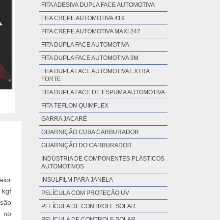
FITA ADESIVA DUPLA FACE AUTOMOTIVA
FITA CREPE AUTOMOTIVA 419
FITA CREPE AUTOMOTIVA MAXI 247
FITA DUPLA FACE AUTOMOTIVA
FITA DUPLA FACE AUTOMOTIVA 3M
FITA DUPLA FACE AUTOMOTIVA EXTRA
FORTE
FITA DUPLA FACE DE ESPUMA AUTOMOTIVA
FITA TEFLON QUIMFLEX
GARRA JACARÉ
GUARNIÇÃO CUBA CARBURADOR
GUARNIÇÃO DO CARBURADOR
INDÚSTRIA DE COMPONENTES PLÁSTICOS
AUTOMOTIVOS
aior
INSULFILM PARA JANELA
 kgf
PELÍCULA COM PROTEÇÃO UV
ssão
PELÍCULA DE CONTROLE SOLAR
o no
PELÍCULA DE CONTROLE SOLAR