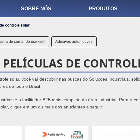
SOBRE NÓS
PRODUTOS
 de controle solar
oeira de comando marksell
Adesivos automotivos
 PELÍCULAS DE CONTROL
trole solar, você vai descobrir nas buscas do Soluções Industriais, soli
es de todo o Brasil
triais é o facilitador B2B mais completo da área industrial. Para rec
solar, clique em um ou mais dos anuciantes a seguir: