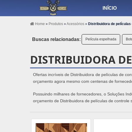
INÍCIO
Home
»
Produtos
»
Acessórios
»
Distribuidora de películas
Buscas relacionadas:
Película espelhada
Bot
DISTRIBUIDORA DE
Ofertas incríveis de Distribuidora de películas de con
orçamento agora mesmo com centenas de fornecedor
Possuindo milhares de fornecedores, o Soluções Indus
orçamento de Distribuidora de películas de controle 