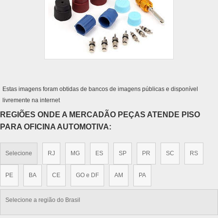
Estas imagens foram obtidas de bancos de imagens públicas e disponível
livremente na internet
REGIÕES ONDE A MERCADÃO PEÇAS ATENDE PISO
PARA OFICINA AUTOMOTIVA:
Selecione
RJ
MG
ES
SP
PR
SC
RS
PE
BA
CE
GO e DF
AM
PA
Selecione a região do Brasil