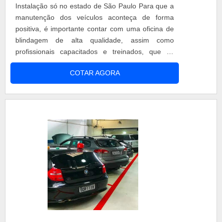
Instalação só no estado de São Paulo Para que a
manutenção dos veículos aconteça de forma
positiva, é importante contar com uma oficina de
blindagem de alta qualidade, assim como
profissionais capacitados e treinados, que se
garantam em relação aos serviços prestados. A
COTAR AGORA
blindagem pode ser dividida em diferentes níveis,
escolhidos conforme a necessidade do cliente.
Desenvolvimento da oficina de blindagem Depois
passar por uma vistoria para ve....