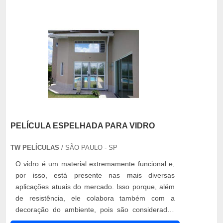
indispensável para o funcionamento do motor e
da moto, ....
PELÍCULA ESPELHADA PARA VIDRO
TW PELÍCULAS
/ SÃO PAULO - SP
O vidro é um material extremamente funcional e,
por isso, está presente nas mais diversas
aplicações atuais do mercado. Isso porque, além
de resistência, ele colabora também com a
decoração do ambiente, pois são considerados
itens modernos e sofisticados. Desta forma, a