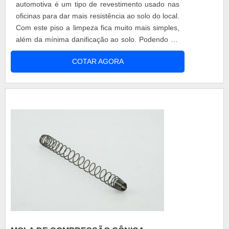
automotiva é um tipo de revestimento usado nas
oficinas para dar mais resistência ao solo do local.
Com este piso a limpeza fica muito mais simples,
além da mínima danificação ao solo. Podendo ter
diversos modos de aplicação dependendo da
COTAR AGORA
empresa contratada. Benefícios do piso - Maior
qualidade em termos de limpeza; - Um solo mais
protegido; - Bom custo x benefício; - Entre
outros...