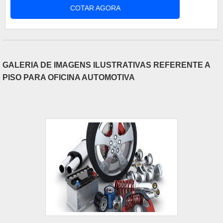
COTAR AGORA
procura por este material tem aumentado fazendo
com que ele substitua diversos outros tradicionais
itens, inclusive no meio da construção civil. No
entanto, por ser um item compl....
GALERIA DE IMAGENS ILUSTRATIVAS REFERENTE A
PISO PARA OFICINA AUTOMOTIVA