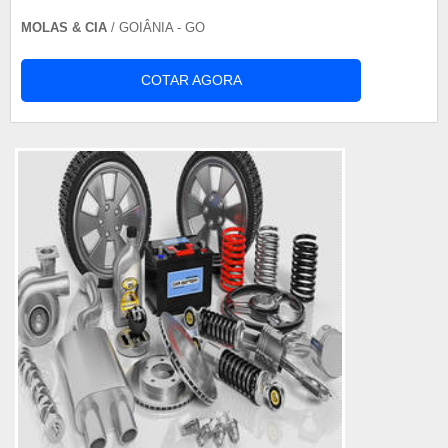
MOLAS & CIA
/ GOIÂNIA - GO
COTAR AGORA