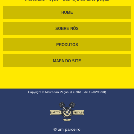
HOME
SOBRE NÓS
PRODUTOS
MAPA DO SITE
Copyright © Mercadão Peças. (Lei 9610 de 19/02/1998)
© um parceiro