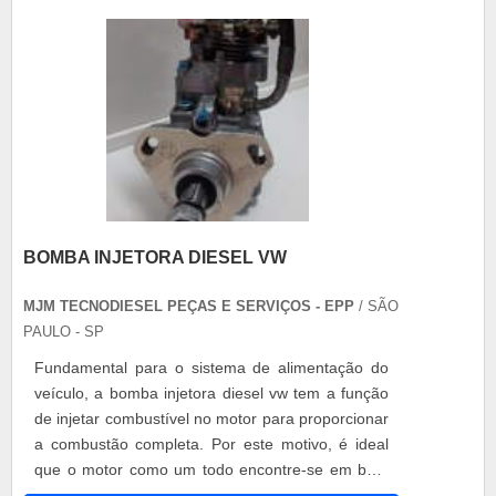
BOMBA INJETORA DIESEL VW
MJM TECNODIESEL PEÇAS E SERVIÇOS - EPP
/ SÃO
PAULO - SP
Fundamental para o sistema de alimentação do
veículo, a bomba injetora diesel vw tem a função
de injetar combustível no motor para proporcionar
a combustão completa. Por este motivo, é ideal
que o motor como um todo encontre-se em bom
estado e que a bomba injetora de combustível