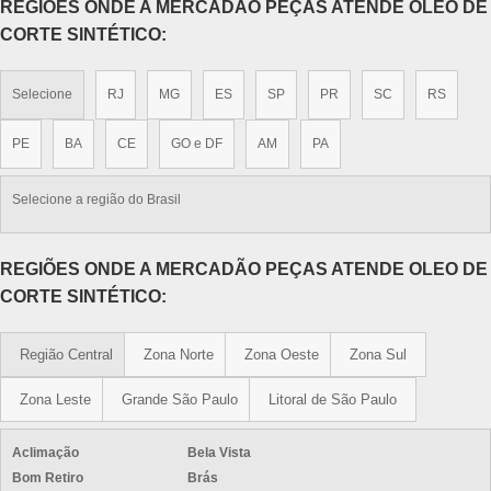
REGIÕES ONDE A MERCADÃO PEÇAS ATENDE OLEO DE
CORTE SINTÉTICO:
Selecione
RJ
MG
ES
SP
PR
SC
RS
PE
BA
CE
GO e DF
AM
PA
Selecione a região do Brasil
REGIÕES ONDE A MERCADÃO PEÇAS ATENDE OLEO DE
CORTE SINTÉTICO:
Região Central
Zona Norte
Zona Oeste
Zona Sul
Zona Leste
Grande São Paulo
Litoral de São Paulo
Aclimação
Bela Vista
Bom Retiro
Brás