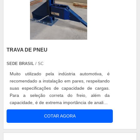
TRAVA DE PNEU
SEDE BRASIL
/ SC
Muito utilizado pela indústria automotiva, é
recomendado a instalação em pares, respeitando
suas especificações de capacidade de cargas.
Para a seleção correta do freio, além da
capacidade, é de extrema importância de analisar
suas alturas. O equipamento é projetado para
COTAR AGORA
suportar impactos, sendo assim o produto
oferece: Lucratividade; Segurança; Fácil
manuseio; Agilidade; Entre outros.