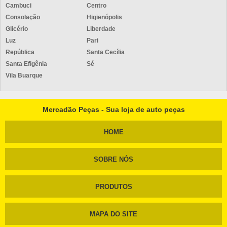
Cambuci
Centro
Consolação
Higienópolis
Glicério
Liberdade
Luz
Pari
República
Santa Cecília
Santa Efigênia
Sé
Vila Buarque
Mercadão Peças - Sua loja de auto peças
HOME
SOBRE NÓS
PRODUTOS
MAPA DO SITE