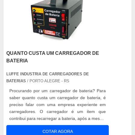
QUANTO CUSTA UM CARREGADOR DE
BATERIA
LUFFE INDUSTRIA DE CARREGADORES DE
BATERIAS
/ PORTO ALEGRE - RS
Procurando por um carregador de bateria? Para
saber quanto custa um carregador de bateria, é
preciso falar com uma empresa experiente em
carregadores. O carregador é um item que
contribui para recarregar a bateria, após a mesma
ter sido arriada. Antes de configurar o aparelho
COTAR AGORA
para realizar uma carga, é necessário pensar no