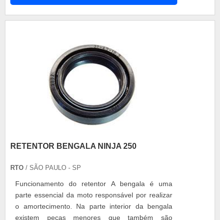
tempo que você tem disponível para recarregar a
bateria. O indicado é sempre usar uma
amperagem mais baixa, para dar uma ca....
RETENTOR BENGALA NINJA 250
RTO
/ SÃO PAULO - SP
Funcionamento do retentor A bengala é uma
parte essencial da moto responsável por realizar
o amortecimento. Na parte interior da bengala
existem peças menores que também são