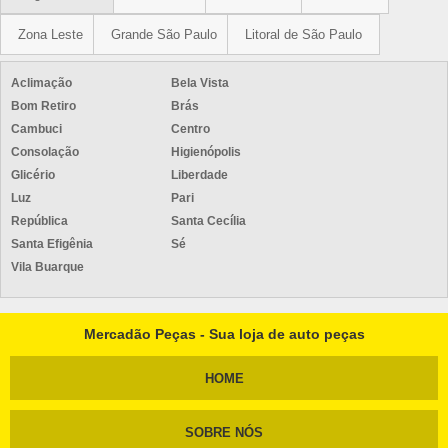
Zona Leste
Grande São Paulo
Litoral de São Paulo
Aclimação
Bela Vista
Bom Retiro
Brás
Cambuci
Centro
Consolação
Higienópolis
Glicério
Liberdade
Luz
Pari
República
Santa Cecília
Santa Efigênia
Sé
Vila Buarque
Mercadão Peças - Sua loja de auto peças
HOME
SOBRE NÓS