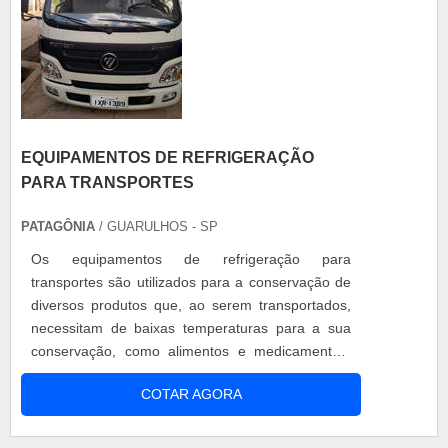
EQUIPAMENTOS DE REFRIGERAÇÃO
PARA TRANSPORTES
PATAGÔNIA
/ GUARULHOS - SP
Os equipamentos de refrigeração para
transportes são utilizados para a conservação de
diversos produtos que, ao serem transportados,
necessitam de baixas temperaturas para a sua
conservação, como alimentos e medicamentos.
Esse tipo de equipamento pode ser aplicado em
COTAR AGORA
diferentes veículos, atendendo necessidades
específicas do material a ser transportado, como
a sua capacidade de temperatura. Detalhes do