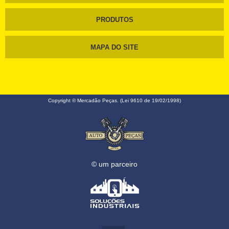
PRODUTOS
MAPA DO SITE
Copyright © Mercadão Peças. (Lei 9610 de 19/02/1998)
© um parceiro