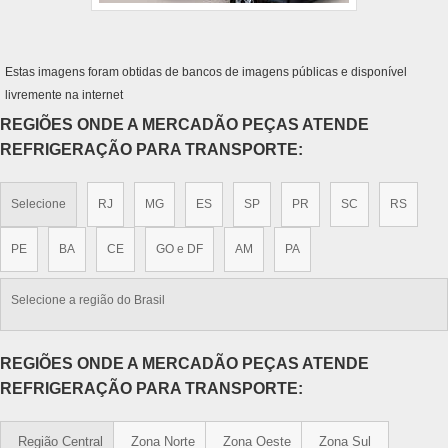
Estas imagens foram obtidas de bancos de imagens públicas e disponível
livremente na internet
REGIÕES ONDE A MERCADÃO PEÇAS ATENDE
REFRIGERAÇÃO PARA TRANSPORTE:
Selecione
RJ
MG
ES
SP
PR
SC
RS
PE
BA
CE
GO e DF
AM
PA
Selecione a região do Brasil
REGIÕES ONDE A MERCADÃO PEÇAS ATENDE
REFRIGERAÇÃO PARA TRANSPORTE:
Região Central
Zona Norte
Zona Oeste
Zona Sul