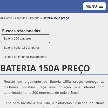
MENU
Home
»
Produtos
»
Bateria
»
Bateria 150a preço
Buscas relacionadas:
Bateria 100 amperes
Bateria heliar 180 amperes
Bateria de trator de 100 amperes
BATERIA 150A PREÇO
Realize um orçamento de Bateria 150a preço, conheça as
melhores indústrias, faça uma cotação pela internet com
aproximadamente 200 empresas de todo o Brasil
Feito para facilitar a sua vida, a plataforma Soluções Industriais