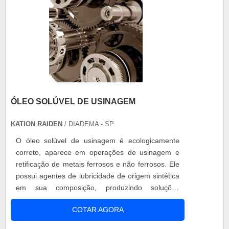
ÓLEO SOLÚVEL DE USINAGEM
KATION RAIDEN
/ DIADEMA - SP
O óleo solúvel de usinagem é ecologicamente
correto, aparece em operações de usinagem e
retificação de metais ferrosos e não ferrosos. Ele
possui agentes de lubricidade de origem sintética
em sua composição, produzindo soluções
estáveis e transparentes, que permitem a
COTAR AGORA
visualização de todo o processo. Vantagens do
óleo solúvel Elevada estabilidade; Excelente