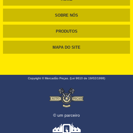
SOBRE NÓS
PRODUTOS
MAPA DO SITE
Copyright © Mercadão Peças. (Lei 9610 de 19/02/1998)
© um parceiro