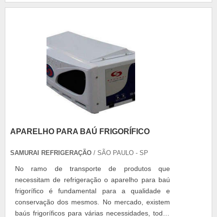
resistência à degradação; Baixa formação de
espuma; Proteção anticorrosiva das peça....
APARELHO PARA BAÚ FRIGORÍFICO
SAMURAI REFRIGERAÇÃO
/ SÃO PAULO - SP
No ramo de transporte de produtos que
necessitam de refrigeração o aparelho para baú
frigorífico é fundamental para a qualidade e
conservação dos mesmos. No mercado, existem
baús frigoríficos para várias necessidades, todos