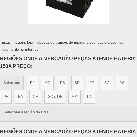
Estas imagens foram obtidas de bancos de imagens públicas e disponível
livremente na internet
REGIÕES ONDE A MERCADÃO PEÇAS ATENDE BATERIA
150A PREÇO:
Selecione
RJ
MG
ES
SP
PR
SC
RS
PE
BA
CE
GO e DF
AM
PA
Selecione a região do Brasil
REGIÕES ONDE A MERCADÃO PEÇAS ATENDE BATERIA