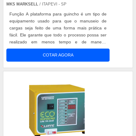
MKS MARKSELL
/ ITAPEVI - SP
Função A plataforma para guincho é um tipo de
equipamento usado para que o manuseio de
cargas seja feito de uma forma mais prática e
fácil. Ele garante que todo o processo possa ser
realizado em menos tempo e de maneira
otimizada, visando economizar recursos da
COTAR AGORA
empresa e trazer mais qualidade ao procedimento
de transporte de cargas. Esta plataforma tem a
capacidade de suportar um peso de até 2000 kg
m, sendo extremamente resistente. Além disso,....