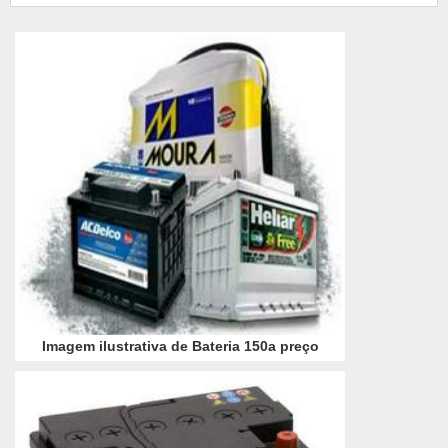
por uma nova. Solicite agora mesmo orçamento
para a Bateria trac...
Imagem ilustrativa de Bateria 150a preço