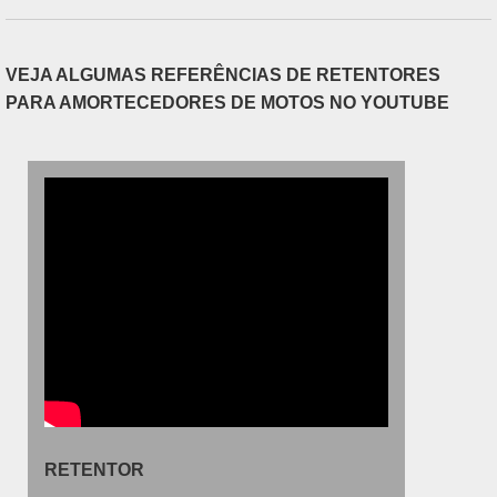
fabricante As empresas fabricantes de motos,
normalmente, costumam comprar as peças
separ....
VEJA ALGUMAS REFERÊNCIAS DE RETENTORES
PARA AMORTECEDORES DE MOTOS NO YOUTUBE
RETENTOR