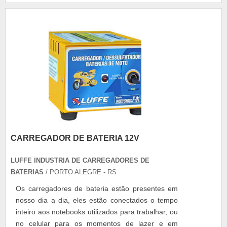
da plataforma auto socorro com remonte Vários
são os benefícios presentes na adoçã....
CARREGADOR DE BATERIA 12V
LUFFE INDUSTRIA DE CARREGADORES DE
BATERIAS
/ PORTO ALEGRE - RS
Os carregadores de bateria estão presentes em
nosso dia a dia, eles estão conectados o tempo
inteiro aos notebooks utilizados para trabalhar, ou
no celular para os momentos de lazer e em