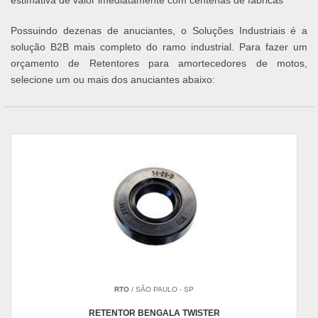
estimativa de valor imediatamente com centenas de fábricas
Possuindo dezenas de anuciantes, o Soluções Industriais é a
solução B2B mais completo do ramo industrial. Para fazer um
orçamento de Retentores para amortecedores de motos,
selecione um ou mais dos anuciantes abaixo:
RTO
/ SÃO PAULO - SP
RETENTOR BENGALA TWISTER