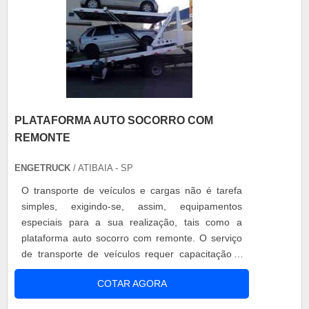
PLATAFORMA AUTO SOCORRO COM
REMONTE
ENGETRUCK
/ ATIBAIA - SP
O transporte de veículos e cargas não é tarefa
simples, exigindo-se, assim, equipamentos
especiais para a sua realização, tais como a
plataforma auto socorro com remonte. O serviço
de transporte de veículos requer capacitação e
estruturas de ampla capacidade, uma vez que se
COTAR AGORA
exige o cuidado em relação ao transporte
adequado e preciso dos veículos. Especificações