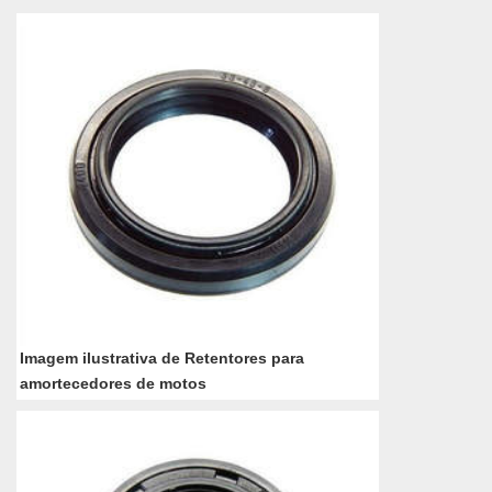
caracterizado como um anel de ...
Imagem ilustrativa de Retentores para
amortecedores de motos