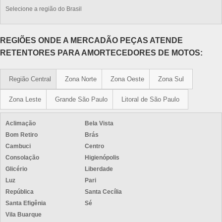
Selecione a região do Brasil
REGIÕES ONDE A MERCADÃO PEÇAS ATENDE
RETENTORES PARA AMORTECEDORES DE MOTOS:
Região Central
Zona Norte
Zona Oeste
Zona Sul
Zona Leste
Grande São Paulo
Litoral de São Paulo
Aclimação
Bela Vista
Bom Retiro
Brás
Cambuci
Centro
Consolação
Higienópolis
Glicério
Liberdade
Luz
Pari
República
Santa Cecília
Santa Efigênia
Sé
Vila Buarque