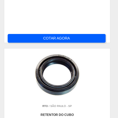
COTAR AGORA
RTO
/ SÃO PAULO - SP
RETENTOR DO CUBO