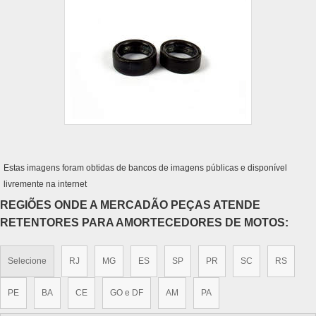
Estas imagens foram obtidas de bancos de imagens públicas e disponível
livremente na internet
REGIÕES ONDE A MERCADÃO PEÇAS ATENDE
RETENTORES PARA AMORTECEDORES DE MOTOS:
Selecione
RJ
MG
ES
SP
PR
SC
RS
PE
BA
CE
GO e DF
AM
PA