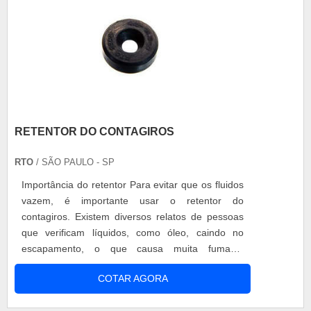
RETENTOR DO CONTAGIROS
RTO
/ SÃO PAULO - SP
Importância do retentor Para evitar que os fluidos
vazem, é importante usar o retentor do
contagiros. Existem diversos relatos de pessoas
que verificam líquidos, como óleo, caindo no
escapamento, o que causa muita fumaça.
Normalmente, a causa é a necessidade da troca
COTAR AGORA
do retentor, que pode estar desgastado,
permitindo a passagem do fluido. Empresa