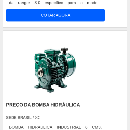
da ranger 3.0 específico para o modelo.
Indispensável para o sistema de injeção
COTAR AGORA
eletrônica, o bico injetor é uma peça fabricada
com precisão dos orifícios de injeção, adição em
cromo e vedação total na linha interna de contato.
Características que garantem a com....
PREÇO DA BOMBA HIDRÁULICA
SEDE BRASIL
/ SC
BOMBA HIDRAULICA INDUSTRIAL 8 CM3.