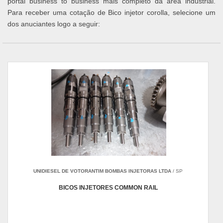
portal business to business mais completo da área industrial.
Para receber uma cotação de Bico injetor corolla, selecione um
dos anuciantes logo a seguir:
UNIDIESEL DE VOTORANTIM BOMBAS INJETORAS LTDA
/ SP
BICOS INJETORES COMMON RAIL