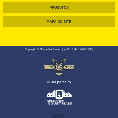
PRODUTOS
MAPA DO SITE
Copyright © Mercadão Peças. (Lei 9610 de 19/02/1998)
© um parceiro