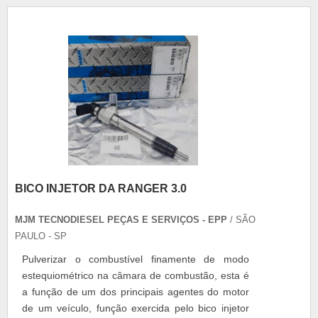
combustível flua pelo gligê principal. Principais
características O diafragma do....
BICO INJETOR DA RANGER 3.0
MJM TECNODIESEL PEÇAS E SERVIÇOS - EPP
/ SÃO
PAULO - SP
Pulverizar o combustível finamente de modo
estequiométrico na câmara de combustão, esta é
a função de um dos principais agentes do motor
de um veículo, função exercida pelo bico injetor