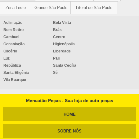
Zona Leste
Grande São Paulo
Litoral de São Paulo
Aclimação
Bela Vista
Bom Retiro
Brás
Cambuci
Centro
Consolação
Higienópolis
Glicério
Liberdade
Luz
Pari
República
Santa Cecília
Santa Efigênia
Sé
Vila Buarque
Mercadão Peças - Sua loja de auto peças
HOME
SOBRE NÓS