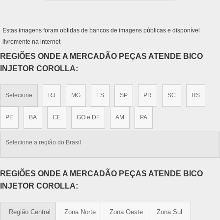
Estas imagens foram obtidas de bancos de imagens públicas e disponível
livremente na internet
REGIÕES ONDE A MERCADÃO PEÇAS ATENDE BICO
INJETOR COROLLA:
Selecione
RJ
MG
ES
SP
PR
SC
RS
PE
BA
CE
GO e DF
AM
PA
Selecione a região do Brasil
REGIÕES ONDE A MERCADÃO PEÇAS ATENDE BICO
INJETOR COROLLA:
Região Central
Zona Norte
Zona Oeste
Zona Sul