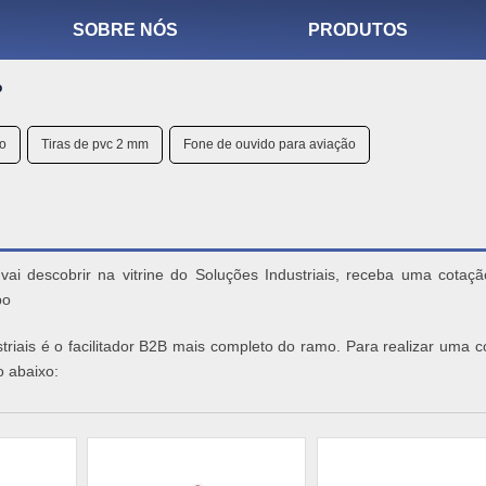
SOBRE NÓS
PRODUTOS
o
co
Tiras de pvc 2 mm
Fone de ouvido para aviação
ai descobrir na vitrine do Soluções Industriais, receba uma cotaçã
po
triais é o facilitador B2B mais completo do ramo. Para realizar uma 
o abaixo: