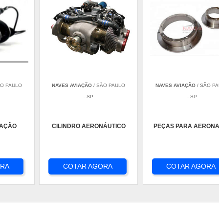
ÃO PAULO
NAVES AVIAÇÃO
/ SÃO PAULO
NAVES AVIAÇÃO
/ SÃO P
- SP
- SP
IAÇÃO
CILINDRO AERONÁUTICO
PEÇAS PARA AERONA
ORA
COTAR AGORA
COTAR AGORA