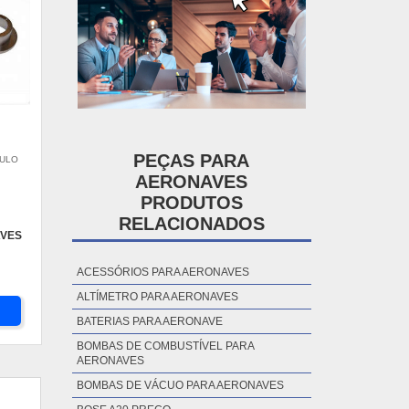
PEÇAS PARA
AULO
AERONAVES
PRODUTOS
RELACIONADOS
VES
ACESSÓRIOS PARA AERONAVES
ALTÍMETRO PARA AERONAVES
BATERIAS PARA AERONAVE
BOMBAS DE COMBUSTÍVEL PARA
AERONAVES
BOMBAS DE VÁCUO PARA AERONAVES