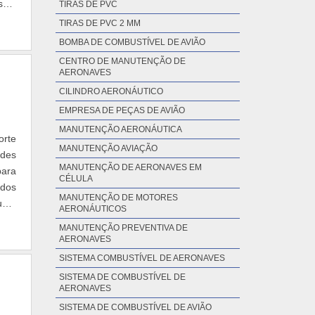
seja
TIRAS DE PVC
TIRAS DE PVC 2 MM
BOMBA DE COMBUSTÍVEL DE AVIÃO
CENTRO DE MANUTENÇÃO DE
AERONAVES
CILINDRO AERONÁUTICO
EMPRESA DE PEÇAS DE AVIÃO
MANUTENÇÃO AERONÁUTICA
orte
MANUTENÇÃO AVIAÇÃO
ndes
MANUTENÇÃO DE AERONAVES EM
para
CÉLULA
ados
MANUTENÇÃO DE MOTORES
ude,
AERONÁUTICOS
MANUTENÇÃO PREVENTIVA DE
AERONAVES
SISTEMA COMBUSTÍVEL DE AERONAVES
SISTEMA DE COMBUSTÍVEL DE
AERONAVES
SISTEMA DE COMBUSTÍVEL DE AVIÃO