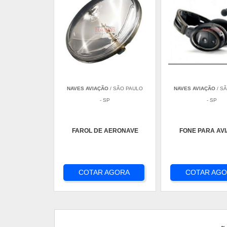
NAVES AVIAÇÃO
/ SÃO PAULO
NAVES AVIAÇÃO
/ S
- SP
- SP
FAROL DE AERONAVE
FONE PARA AV
COTAR AGORA
COTAR AG