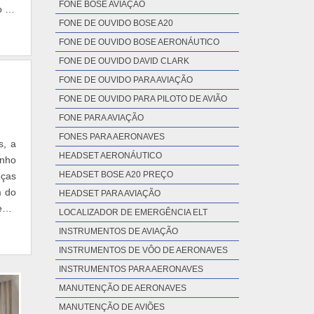
FONE BOSE AVIAÇÃO
o do
FONE DE OUVIDO BOSE A20
FONE DE OUVIDO BOSE AERONÁUTICO
FONE DE OUVIDO DAVID CLARK
FONE DE OUVIDO PARA AVIAÇÃO
FONE DE OUVIDO PARA PILOTO DE AVIÃO
FONE PARA AVIAÇÃO
FONES PARA AERONAVES
s, a
HEADSET AERONÁUTICO
enho
HEADSET BOSE A20 PREÇO
eças
m do
HEADSET PARA AVIAÇÃO
eve-
LOCALIZADOR DE EMERGÊNCIA ELT
INSTRUMENTOS DE AVIAÇÃO
INSTRUMENTOS DE VÔO DE AERONAVES
INSTRUMENTOS PARA AERONAVES
MANUTENÇÃO DE AERONAVES
MANUTENÇÃO DE AVIÕES