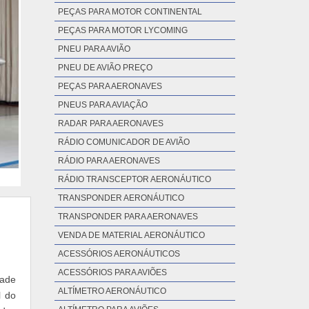
PEÇAS PARA MOTOR CONTINENTAL
PEÇAS PARA MOTOR LYCOMING
PNEU PARA AVIÃO
PNEU DE AVIÃO PREÇO
PEÇAS PARA AERONAVES
PNEUS PARA AVIAÇÃO
RADAR PARA AERONAVES
RÁDIO COMUNICADOR DE AVIÃO
RÁDIO PARA AERONAVES
RÁDIO TRANSCEPTOR AERONÁUTICO
TRANSPONDER AERONÁUTICO
TRANSPONDER PARA AERONAVES
VENDA DE MATERIAL AERONÁUTICO
ACESSÓRIOS AERONÁUTICOS
ACESSÓRIOS PARA AVIÕES
dade
ALTÍMETRO AERONÁUTICO
l do