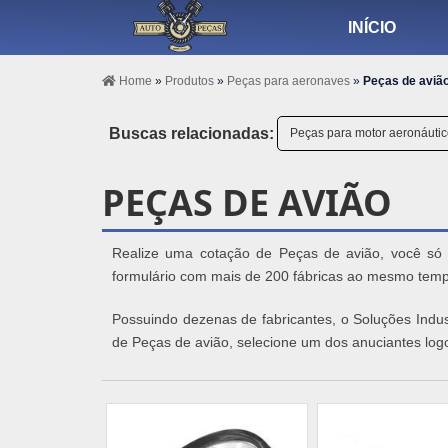
INÍCIO
Home
»
Produtos
»
Peças para aeronaves
»
Peças de aviã
Buscas relacionadas:
Peças para motor aeronáuti
PEÇAS DE AVIÃO
Realize uma cotação de Peças de avião, você só v
formulário com mais de 200 fábricas ao mesmo tem
Possuindo dezenas de fabricantes, o Soluções Indus
de Peças de avião, selecione um dos anuciantes log