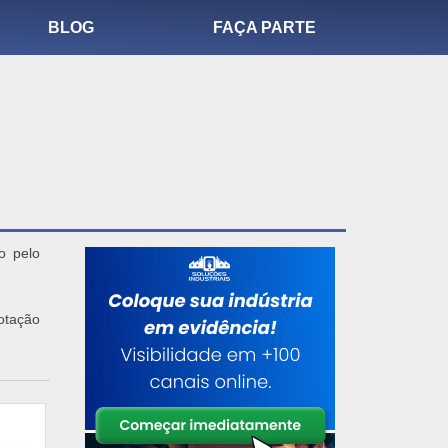
BLOG
FAÇA PARTE
o pelo
cotação