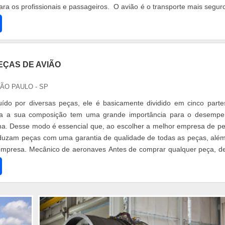
ara os profissionais e passageiros. O avião é o transporte mais segur
EÇAS DE AVIÃO
SÃO PAULO - SP
uído por diversas peças, ele é basicamente dividido em cinco parte
da a sua composição tem uma grande importância para o desemp
na. Desse modo é essencial que, ao escolher a melhor empresa de p
oduzam peças com uma garantia de qualidade de todas as peças, alé
mpresa. Mecânico de aeronaves Antes de comprar qualquer peça, d
m a qual