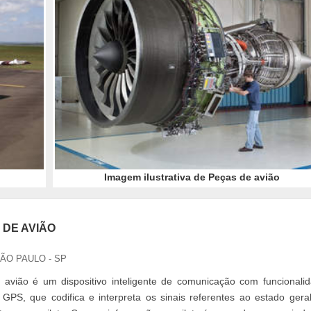
Imagem ilustrativa de Peças de avião
DE AVIÃO
SÃO PAULO - SP
 avião é um dispositivo inteligente de comunicação com funcionali
PS, que codifica e interpreta os sinais referentes ao estado gera