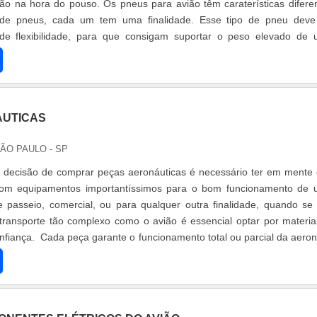
ão na hora do pouso. Os pneus para avião têm caraterísticas difere
 de pneus, cada um tem uma finalidade. Esse tipo de pneu deve
de flexibilidade, para que consigam suportar o peso elevado de
ncia do p.
AUTICAS
SÃO PAULO - SP
decisão de comprar peças aeronáuticas é necessário ter em mente
com equipamentos importantíssimos para o bom funcionamento de
 passeio, comercial, ou para qualquer outra finalidade, quando se 
ransporte tão complexo como o avião é essencial optar por materia
nfiança. Cada peça garante o funcionamento total ou parcial da aero