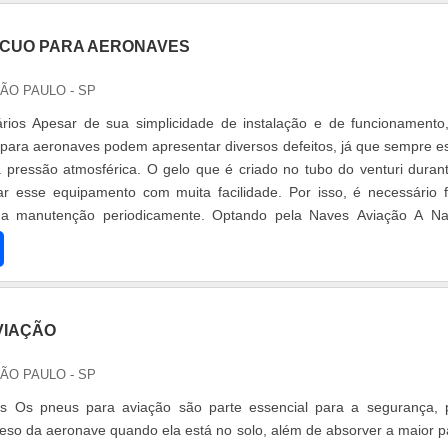
CUO PARA AERONAVES
SÃO PAULO - SP
rios Apesar de sua simplicidade de instalação e de funcionamento
ara aeronaves podem apresentar diversos defeitos, já que sempre e
pressão atmosférica. O gelo que é criado no tubo do venturi duran
ar esse equipamento com muita facilidade. Por isso, é necessário f
r a manutenção periodicamente. Optando pela Naves Aviação A N
anut.
VIAÇÃO
SÃO PAULO - SP
 Os pneus para aviação são parte essencial para a segurança, 
eso da aeronave quando ela está no solo, além de absorver a maior p