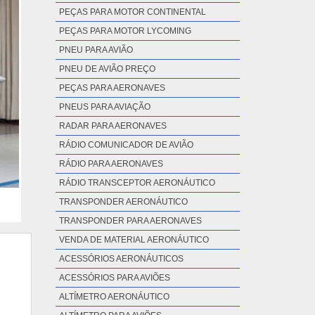
PEÇAS PARA MOTOR CONTINENTAL
PEÇAS PARA MOTOR LYCOMING
PNEU PARA AVIÃO
PNEU DE AVIÃO PREÇO
PEÇAS PARA AERONAVES
PNEUS PARA AVIAÇÃO
RADAR PARA AERONAVES
RÁDIO COMUNICADOR DE AVIÃO
RÁDIO PARA AERONAVES
RÁDIO TRANSCEPTOR AERONÁUTICO
TRANSPONDER AERONÁUTICO
TRANSPONDER PARA AERONAVES
VENDA DE MATERIAL AERONÁUTICO
ACESSÓRIOS AERONÁUTICOS
ACESSÓRIOS PARA AVIÕES
ALTÍMETRO AERONÁUTICO