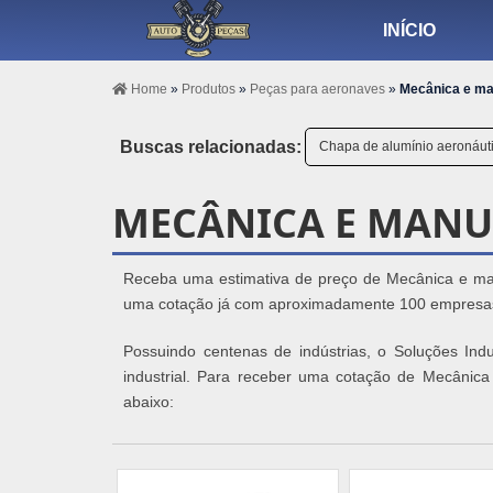
INÍCIO
Home
»
Produtos
»
Peças para aeronaves
»
Mecânica e ma
Buscas relacionadas:
Chapa de alumínio aeronáut
MECÂNICA E MANU
Receba uma estimativa de preço de Mecânica e man
uma cotação já com aproximadamente 100 empres
Possuindo centenas de indústrias, o Soluções Indu
industrial. Para receber uma cotação de Mecânic
abaixo: