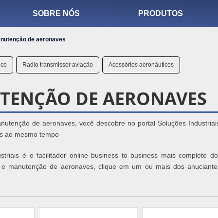
SOBRE NÓS
PRODUTOS
nutenção de aeronaves
ico
Radio transmissor aviação
Acessórios aeronáuticos
TENÇÃO DE AERONAVES
utenção de aeronaves, você descobre no portal Soluções Industriais
as ao mesmo tempo
striais é o facilitador online business to business mais completo d
a e manutenção de aeronaves, clique em um ou mais dos anuciante