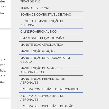
ntes
TIRAS DE PVC
 ter
TIRAS DE PVC 2 MM
 uma
BOMBA DE COMBUSTÍVEL DE AVIÃO
CENTRO DE MANUTENÇÃO DE
AERONAVES
CILINDRO AERONÁUTICO
EMPRESA DE PEÇAS DE AVIÃO
MANUTENÇÃO AERONÁUTICA
MANUTENÇÃO AVIAÇÃO
MANUTENÇÃO DE AERONAVES EM
 que
CÉLULA
 uma
MANUTENÇÃO DE MOTORES
lida
AERONÁUTICOS
is e
MANUTENÇÃO PREVENTIVA DE
nave
AERONAVES
SISTEMA COMBUSTÍVEL DE AERONAVES
SISTEMA DE COMBUSTÍVEL DE
AERONAVES
SISTEMA DE COMBUSTÍVEL DE AVIÃO