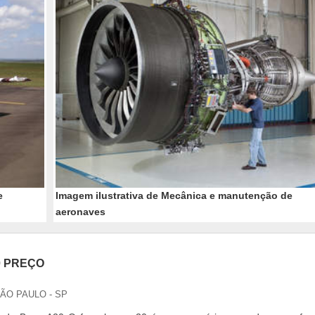
e
Imagem ilustrativa de Mecânica e manutenção de
aeronaves
0 PREÇO
SÃO PAULO - SP