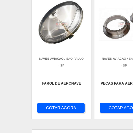
NAVES AVIAÇÃO
/ SÃO PAULO
NAVES AVIAÇÃO
/ S
- SP
- SP
FAROL DE AERONAVE
PEÇAS PARA AE
COTAR AGORA
COTAR AG