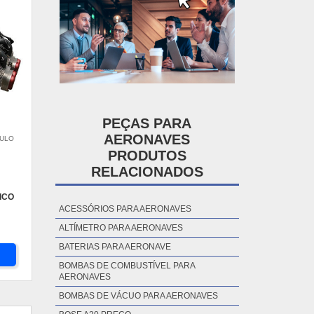
PEÇAS PARA
AERONAVES
AULO
PRODUTOS
RELACIONADOS
ICO
ACESSÓRIOS PARA AERONAVES
ALTÍMETRO PARA AERONAVES
BATERIAS PARA AERONAVE
BOMBAS DE COMBUSTÍVEL PARA
AERONAVES
BOMBAS DE VÁCUO PARA AERONAVES