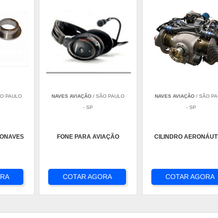
ÃO PAULO
NAVES AVIAÇÃO
/ SÃO PAULO
NAVES AVIAÇÃO
/ SÃO P
- SP
- SP
RONAVES
FONE PARA AVIAÇÃO
CILINDRO AERONÁUT
ORA
COTAR AGORA
COTAR AGORA