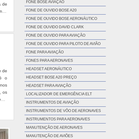
FONE BOSE AVIAÇÃO
a de
FONE DE OUVIDO BOSE A20
indo
FONE DE OUVIDO BOSE AERONÁUTICO
FONE DE OUVIDO DAVID CLARK
FONE DE OUVIDO PARA AVIAÇÃO
FONE DE OUVIDO PARA PILOTO DE AVIÃO
FONE PARA AVIAÇÃO
FONES PARA AERONAVES
HEADSET AERONÁUTICO
e de
HEADSET BOSE A20 PREÇO
 é o
 nos
HEADSET PARA AVIAÇÃO
, os
LOCALIZADOR DE EMERGÊNCIA ELT
ento
INSTRUMENTOS DE AVIAÇÃO
INSTRUMENTOS DE VÔO DE AERONAVES
INSTRUMENTOS PARA AERONAVES
MANUTENÇÃO DE AERONAVES
MANUTENÇÃO DE AVIÕES