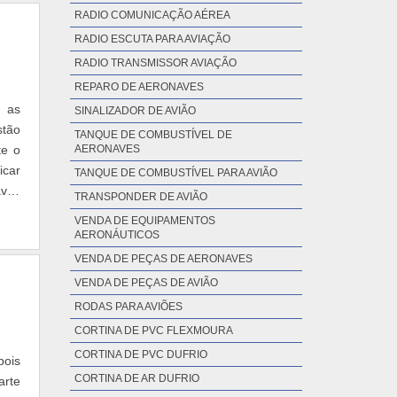
RADIO COMUNICAÇÃO AÉREA
RADIO ESCUTA PARA AVIAÇÃO
RADIO TRANSMISSOR AVIAÇÃO
REPARO DE AERONAVES
, as
SINALIZADOR DE AVIÃO
stão
TANQUE DE COMBUSTÍVEL DE
te o
AERONAVES
icar
TANQUE DE COMBUSTÍVEL PARA AVIÃO
aves
TRANSPONDER DE AVIÃO
VENDA DE EQUIPAMENTOS
AERONÁUTICOS
VENDA DE PEÇAS DE AERONAVES
VENDA DE PEÇAS DE AVIÃO
RODAS PARA AVIÕES
CORTINA DE PVC FLEXMOURA
CORTINA DE PVC DUFRIO
pois
CORTINA DE AR DUFRIO
arte