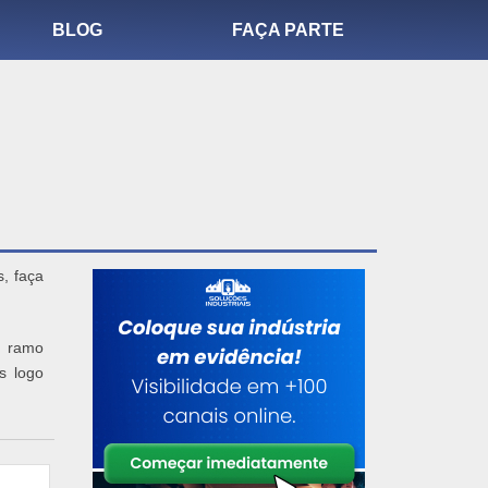
BLOG
FAÇA PARTE
, faça
o ramo
s logo