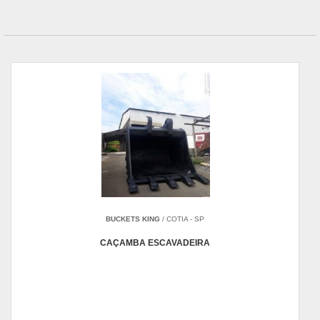
BUCKETS KING
/ COTIA - SP
CAÇAMBA ESCAVADEIRA