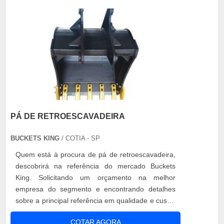
PÁ DE RETROESCAVADEIRA
BUCKETS KING
/ COTIA - SP
Quem está à procura de pá de retroescavadeira,
descobrirá na referência do mercado Buckets
King. Solicitando um orçamento na melhor
empresa do segmento e encontrando detalhes
sobre a principal referência em qualidade e custo-
benefício, a aquisição não terá erros.MAIS
COTAR AGORA
DETALHES SOBRE A PÁ DE