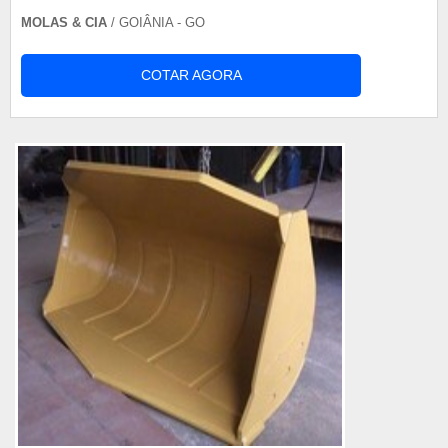
MOLAS & CIA
/ GOIÂNIA - GO
COTAR AGORA