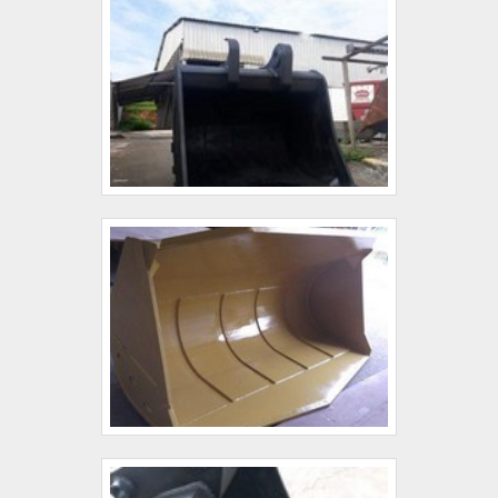
escritório de alta qualidade onde são realizadas
as atividades e tecnologia de ponta. Esses
fatores, somados a um time com colaboradores
proativos e especialistas dedicados, comprovam
sua essência de trazer o melhor para todos os
clientes..